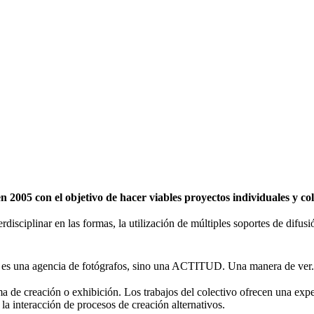
2005 con el objetivo de hacer viables proyectos individuales y c
erdisciplinar en las formas, la utilización de múltiples soportes de difu
 una agencia de fotógrafos, sino una ACTITUD. Una manera de ver.
de creación o exhibición. Los trabajos del colectivo ofrecen una expe
 la interacción de procesos de creación alternativos.