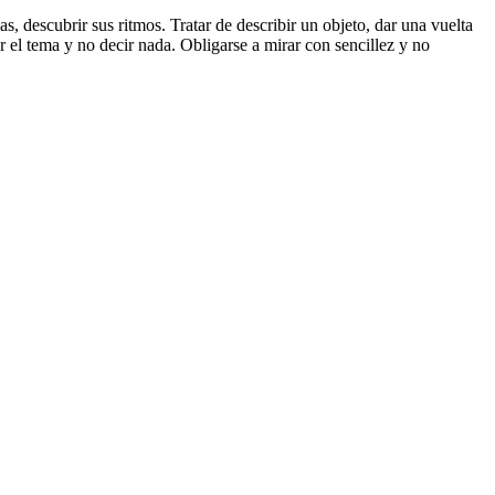
s, descubrir sus ritmos. Tratar de describir un objeto, dar una vuelta
r el tema y no decir nada. Obligarse a mirar con sencillez y no