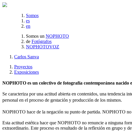
Somos
es
en
Somos un
NOPHOTO
de
Fotógrafos
NOPHOTOVOZ
Carlos Sanva
Proyectos
Exposiciones
NOPHOTO es un colectivo de fotografía contemporánea nacido en 
Se caracteriza por una actitud abierta en contenidos, una tendencia int
personal en el proceso de gestación y producción de los mismos.
NOPHOTO hace de la negación su punto de partida. NOPHOTO no es
Esta actitud estética hace que NOPHOTO no renuncie a ninguna forma 
extraordinario. Este proceso es resultado de la reflexión en grupo y de