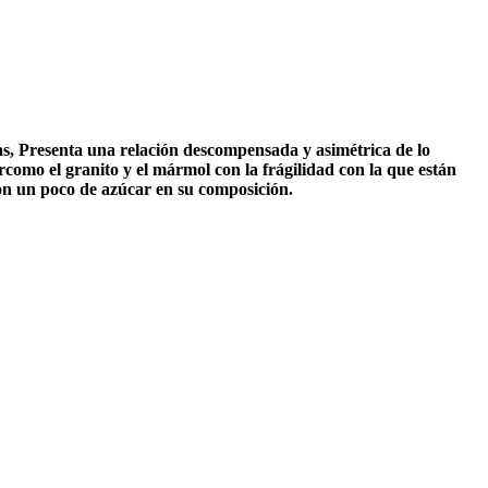
as, Presenta una relación descompensada y asimétrica de lo
ercomo el granito y el mármol con la frágilidad con la que están
con un poco de azúcar en su composición.