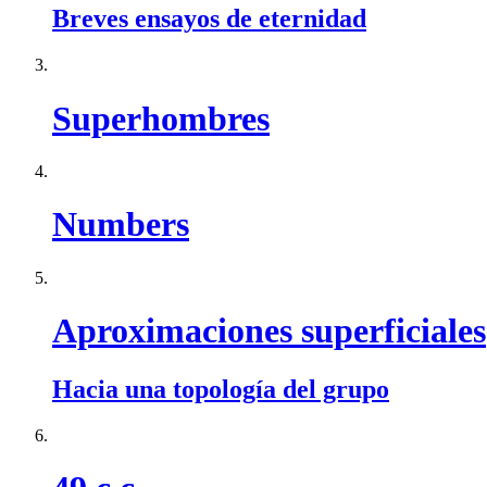
Breves ensayos de eternidad
Superhombres
Numbers
Aproximaciones superficiales
Hacia una topología del grupo