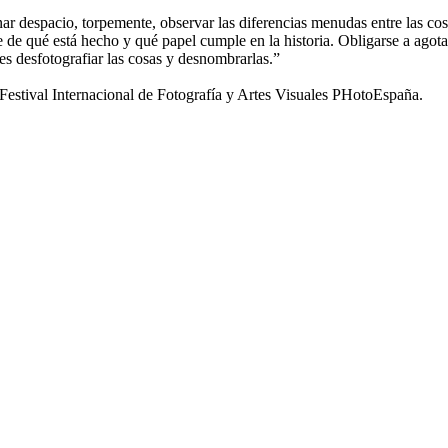
nar despacio, torpemente, observar las diferencias menudas entre las cosa
se de qué está hecho y qué papel cumple en la historia. Obligarse a agota
 es desfotografiar las cosas y desnombrarlas.”
tival Internacional de Fotografía y Artes Visuales PHotoEspaña.