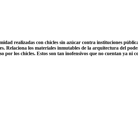
idad realizadas con chicles sin azúcar contra instituciones públic
ones. Relaciona los materiales inmutables de la arquitectura del pod
so por los chicles. Estos son tan inofensivos que no cuentan ya ni 