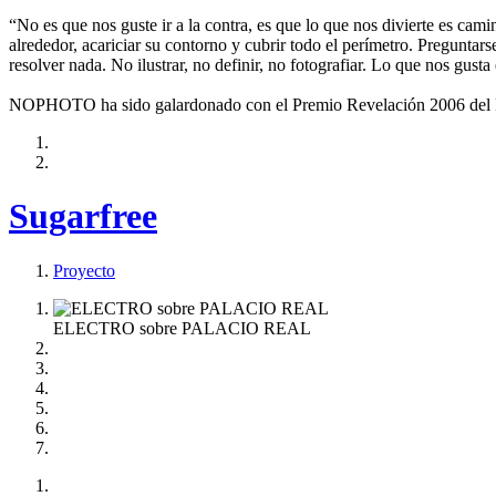
“No es que nos guste ir a la contra, es que lo que nos divierte es cami
alrededor, acariciar su contorno y cubrir todo el perímetro. Preguntar
resolver nada. No ilustrar, no definir, no fotografiar. Lo que nos gusta
NOPHOTO ha sido galardonado con el Premio Revelación 2006 del Fes
Sugarfree
Proyecto
ELECTRO sobre PALACIO REAL