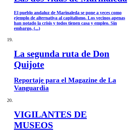
El pueblo andaluz de Marinaleda se pone a veces como
ejemplo de alternativa al capitalismo. Los vecinos apenas
han notado la crisis y todos tienen casa y empleo. Sin
embargo, (...)
La segunda ruta de Don
Quijote
Reportaje para el Magazine de La
Vanguardia
VIGILANTES DE
MUSEOS