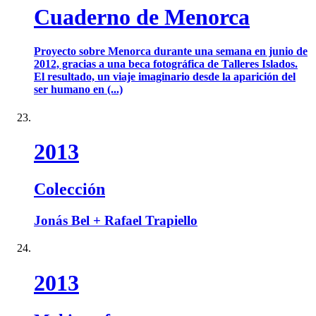
Cuaderno de Menorca
Proyecto sobre Menorca durante una semana en junio de
2012, gracias a una beca fotográfica de Talleres Islados.
El resultado, un viaje imaginario desde la aparición del
ser humano en (...)
2013
Colección
Jonás Bel + Rafael Trapiello
2013