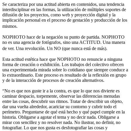
Se caracteriza por una actitud abierta en contenidos, una tendencia
interdisciplinar en las formas, la utilización de múltiples soportes de
difusión de los proyectos, como web y proyección digital y la
implicación personal en el proceso de gestación y producción de los
mismos.
NOPHOTO hace de la negación su punto de partida. NOPHOTO
no es una agencia de fotógrafos, sino una ACTITUD. Una manera
de ver. Una revolución. Un NO (que nunca está de más).
Esta actitud estética hace que NOPHOTO no renuncie a ninguna
forma de creación o exhibición. Los trabajos del colectivo ofrecen
una experimentada mirada sobre lo cotidiano que siempre conduce a
lo extraordinario. Este proceso es resultado de la reflexión en grupo
y de la interacción de procesos de creación alternativos.
“No es que nos guste ir a la contra, es que lo que nos divierte es
caminar despacio, torpemente, observar las diferencias menudas
entre las cosas, descubrir sus ritmos. Tratar de describir un objeto,
dar una vuelta alrededor, acariciar su contorno y cubrir todo el
perímetro. Preguntarse de qué está hecho y qué papel cumple en la
historia. Obligarse a agotar el tema y no decir nada. Obligarse a
mirar con sencillez y no resolver nada. No ilustrar, no definir, no
fotografiar. Lo que nos gusta es desfotografiar las cosas y