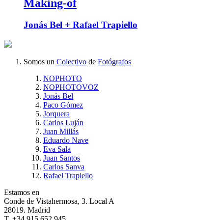
Making-of
Jonás Bel + Rafael Trapiello
Somos un
Colectivo
de
Fotógrafos
NOPHOTO
NOPHOTOVOZ
Jonás Bel
Paco Gómez
Jorquera
Carlos Luján
Juan Millás
Eduardo Nave
Eva Sala
Juan Santos
Carlos Sanva
Rafael Trapiello
Estamos en
Conde de Vistahermosa, 3. Local A
28019. Madrid
T. +34 915 652 945