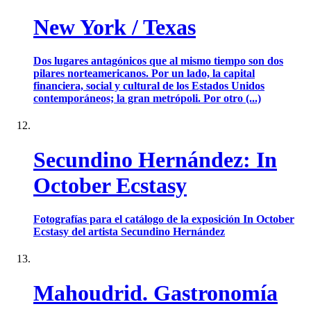
New York / Texas
Dos lugares antagónicos que al mismo tiempo son dos
pilares norteamericanos. Por un lado, la capital
financiera, social y cultural de los Estados Unidos
contemporáneos; la gran metrópoli. Por otro (...)
Secundino Hernández: In
October Ecstasy
Fotografías para el catálogo de la exposición In October
Ecstasy del artista Secundino Hernández
Mahoudrid. Gastronomía