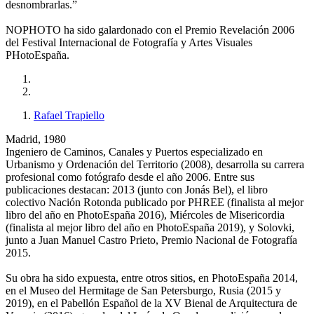
desnombrarlas.”
NOPHOTO ha sido galardonado con el Premio Revelación 2006
del Festival Internacional de Fotografía y Artes Visuales
PHotoEspaña.
Rafael Trapiello
Madrid, 1980
Ingeniero de Caminos, Canales y Puertos especializado en
Urbanismo y Ordenación del Territorio (2008), desarrolla su carrera
profesional como fotógrafo desde el año 2006. Entre sus
publicaciones destacan: 2013 (junto con Jonás Bel), el libro
colectivo Nación Rotonda publicado por PHREE (finalista al mejor
libro del año en PhotoEspaña 2016), Miércoles de Misericordia
(finalista al mejor libro del año en PhotoEspaña 2019), y Solovki,
junto a Juan Manuel Castro Prieto, Premio Nacional de Fotografía
2015.
Su obra ha sido expuesta, entre otros sitios, en PhotoEspaña 2014,
en el Museo del Hermitage de San Petersburgo, Rusia (2015 y
2019), en el Pabellón Español de la XV Bienal de Arquitectura de