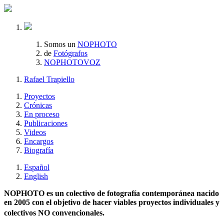
Somos un
NOPHOTO
de
Fotógrafos
NOPHOTOVOZ
Rafael Trapiello
Proyectos
Crónicas
En proceso
Publicaciones
Videos
Encargos
Biografía
Español
English
NOPHOTO es un colectivo de fotografía contemporánea nacido
en 2005 con el objetivo de hacer viables proyectos individuales y
colectivos NO convencionales.