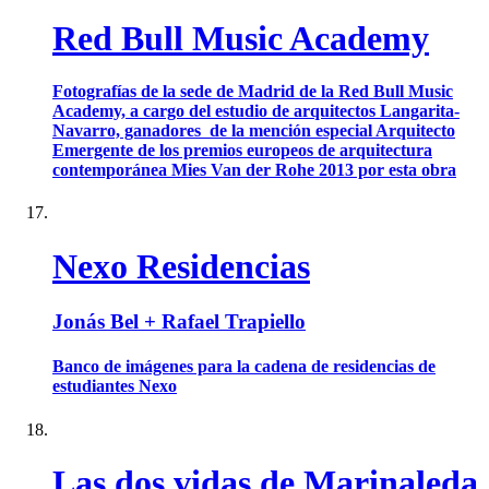
Red Bull Music Academy
Fotografías de la sede de Madrid de la Red Bull Music
Academy, a cargo del estudio de arquitectos Langarita-
Navarro, ganadores de la mención especial Arquitecto
Emergente de los premios europeos de arquitectura
contemporánea Mies Van der Rohe 2013 por esta obra
Nexo Residencias
Jonás Bel + Rafael Trapiello
Banco de imágenes para la cadena de residencias de
estudiantes Nexo
Las dos vidas de Marinaleda