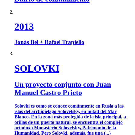
2013
Jonás Bel + Rafael Trapiello
SOLOVKI
Un proyecto conjunto con Juan
Manuel Castro Prieto
Solovki es como se conoce comúnmente en Rusia a las
islas del archipiélago Solovetsky, en mitad del Mar
Blanco. En la zona más protegida de la isla principal, a
orillas de un puerto natural, se encuentra el complejo
ortodoxo Monasterio Solovetsky, Patrimonio de la
Humanidad. Pero Solovki, además, fue una (...)