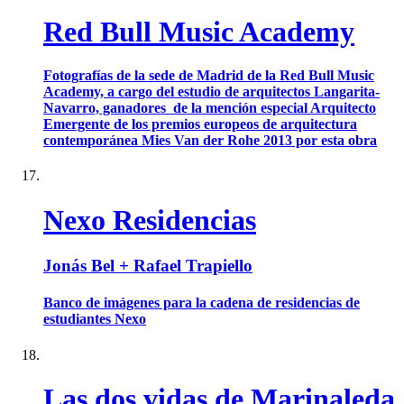
Red Bull Music Academy
Fotografías de la sede de Madrid de la Red Bull Music
Academy, a cargo del estudio de arquitectos Langarita-
Navarro, ganadores de la mención especial Arquitecto
Emergente de los premios europeos de arquitectura
contemporánea Mies Van der Rohe 2013 por esta obra
Nexo Residencias
Jonás Bel + Rafael Trapiello
Banco de imágenes para la cadena de residencias de
estudiantes Nexo
Las dos vidas de Marinaleda