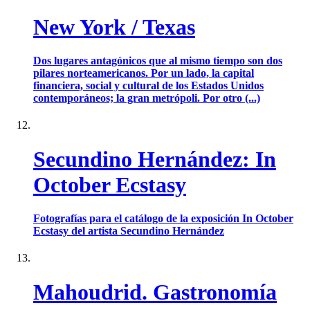
New York / Texas
Dos lugares antagónicos que al mismo tiempo son dos
pilares norteamericanos. Por un lado, la capital
financiera, social y cultural de los Estados Unidos
contemporáneos; la gran metrópoli. Por otro (...)
Secundino Hernández: In
October Ecstasy
Fotografías para el catálogo de la exposición In October
Ecstasy del artista Secundino Hernández
Mahoudrid. Gastronomía