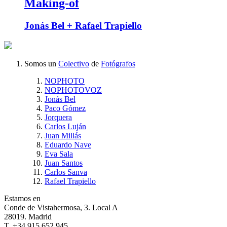
Making-of
Jonás Bel + Rafael Trapiello
Somos un
Colectivo
de
Fotógrafos
NOPHOTO
NOPHOTOVOZ
Jonás Bel
Paco Gómez
Jorquera
Carlos Luján
Juan Millás
Eduardo Nave
Eva Sala
Juan Santos
Carlos Sanva
Rafael Trapiello
Estamos en
Conde de Vistahermosa, 3. Local A
28019. Madrid
T. +34 915 652 945