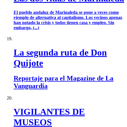
El pueblo andaluz de Marinaleda se pone a veces como
ejemplo de alternativa al capitalismo. Los vecinos apenas
han notado la crisis y todos tienen casa y empleo. Sin
embargo, (...)
La segunda ruta de Don
Quijote
Reportaje para el Magazine de La
Vanguardia
VIGILANTES DE
MUSEOS