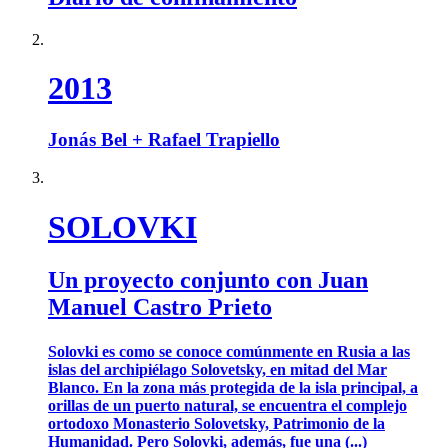
2013
Jonás Bel + Rafael Trapiello
SOLOVKI
Un proyecto conjunto con Juan
Manuel Castro Prieto
Solovki es como se conoce comúnmente en Rusia a las
islas del archipiélago Solovetsky, en mitad del Mar
Blanco. En la zona más protegida de la isla principal, a
orillas de un puerto natural, se encuentra el complejo
ortodoxo Monasterio Solovetsky, Patrimonio de la
Humanidad. Pero Solovki, además, fue una (...)