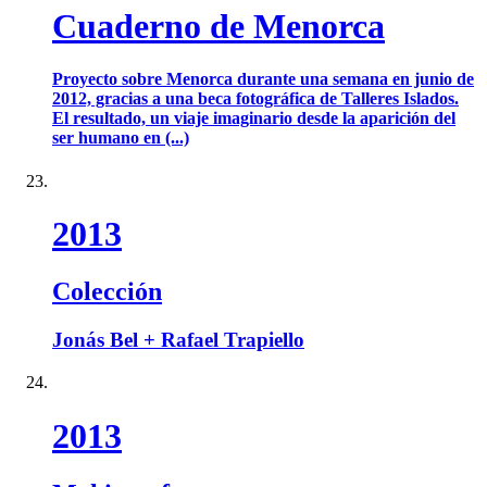
Cuaderno de Menorca
Proyecto sobre Menorca durante una semana en junio de
2012, gracias a una beca fotográfica de Talleres Islados.
El resultado, un viaje imaginario desde la aparición del
ser humano en (...)
2013
Colección
Jonás Bel + Rafael Trapiello
2013