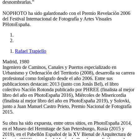
desnombrarlas.”
NOPHOTO ha sido galardonado con el Premio Revelación 2006
del Festival Internacional de Fotografía y Artes Visuales
PHotoEspaña.
Rafael Trapiello
Madrid, 1980
Ingeniero de Caminos, Canales y Puertos especializado en
Urbanismo y Ordenación del Territorio (2008), desarrolla su carrera
profesional como fotógrafo desde el año 2006. Entre sus
publicaciones destacan: 2013 (junto con Jonás Bel), el libro
colectivo Nación Rotonda publicado por PHREE (finalista al mejor
libro del año en PhotoEspaña 2016), Miércoles de Misericordia
(finalista al mejor libro del año en PhotoEspaña 2019), y Solovki,
junto a Juan Manuel Castro Prieto, Premio Nacional de Fotografía
2015.
Su obra ha sido expuesta, entre otros sitios, en PhotoEspaña 2014,
en el Museo del Hermitage de San Petersburgo, Rusia (2015 y
2019), en el Pabellón Español de la XV Bienal de Arquitectura de