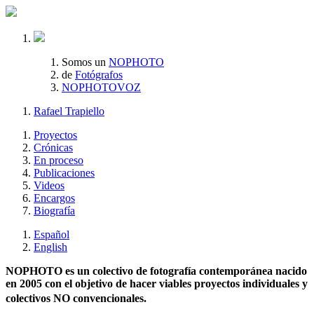
Somos un
NOPHOTO
de
Fotógrafos
NOPHOTOVOZ
Rafael Trapiello
Proyectos
Crónicas
En proceso
Publicaciones
Videos
Encargos
Biografía
Español
English
NOPHOTO es un colectivo de fotografía contemporánea nacido
en 2005 con el objetivo de hacer viables proyectos individuales y
colectivos NO convencionales.