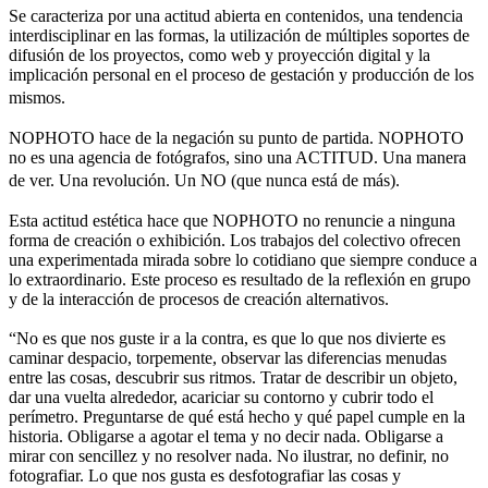
Se caracteriza por una actitud abierta en contenidos, una tendencia
interdisciplinar en las formas, la utilización de múltiples soportes de
difusión de los proyectos, como web y proyección digital y la
implicación personal en el proceso de gestación y producción de los
mismos.
NOPHOTO hace de la negación su punto de partida. NOPHOTO
no es una agencia de fotógrafos, sino una ACTITUD. Una manera
de ver. Una revolución. Un NO (que nunca está de más).
Esta actitud estética hace que NOPHOTO no renuncie a ninguna
forma de creación o exhibición. Los trabajos del colectivo ofrecen
una experimentada mirada sobre lo cotidiano que siempre conduce a
lo extraordinario. Este proceso es resultado de la reflexión en grupo
y de la interacción de procesos de creación alternativos.
“No es que nos guste ir a la contra, es que lo que nos divierte es
caminar despacio, torpemente, observar las diferencias menudas
entre las cosas, descubrir sus ritmos. Tratar de describir un objeto,
dar una vuelta alrededor, acariciar su contorno y cubrir todo el
perímetro. Preguntarse de qué está hecho y qué papel cumple en la
historia. Obligarse a agotar el tema y no decir nada. Obligarse a
mirar con sencillez y no resolver nada. No ilustrar, no definir, no
fotografiar. Lo que nos gusta es desfotografiar las cosas y