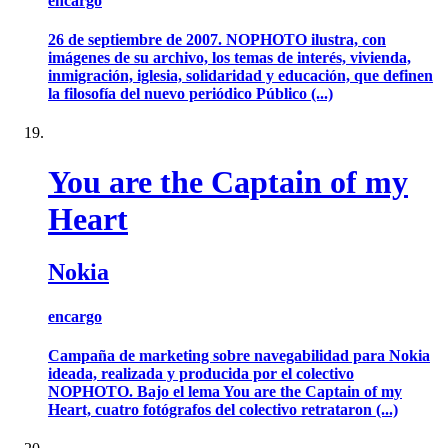
encargo
26 de septiembre de 2007. NOPHOTO ilustra, con
imágenes de su archivo, los temas de interés, vivienda,
inmigración, iglesia, solidaridad y educación, que definen
la filosofía del nuevo periódico Público (...)
You are the Captain of my
Heart
Nokia
encargo
Campaña de marketing sobre navegabilidad para Nokia
ideada, realizada y producida por el colectivo
NOPHOTO. Bajo el lema You are the Captain of my
Heart, cuatro fotógrafos del colectivo retrataron (...)