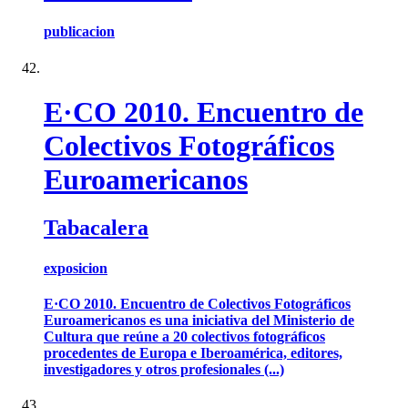
publicacion
E·CO 2010. Encuentro de
Colectivos Fotográficos
Euroamericanos
Tabacalera
exposicion
E·CO 2010. Encuentro de Colectivos Fotográficos
Euroamericanos es una iniciativa del Ministerio de
Cultura que reúne a 20 colectivos fotográficos
procedentes de Europa e Iberoamérica, editores,
investigadores y otros profesionales (...)