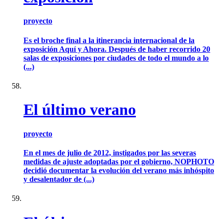
proyecto
Es el broche final a la itinerancia internacional de la
exposición Aquí y Ahora. Después de haber recorrido 20
salas de exposiciones por ciudades de todo el mundo a lo
(...)
El último verano
proyecto
En el mes de julio de 2012, instigados por las severas
medidas de ajuste adoptadas por el gobierno, NOPHOTO
decidió documentar la evolución del verano más inhóspito
y desalentador de (...)