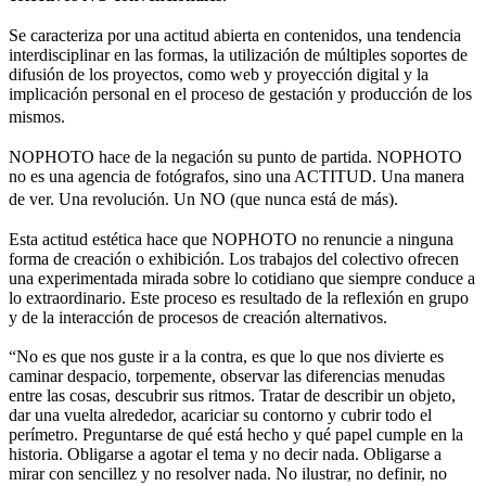
Se caracteriza por una actitud abierta en contenidos, una tendencia
interdisciplinar en las formas, la utilización de múltiples soportes de
difusión de los proyectos, como web y proyección digital y la
implicación personal en el proceso de gestación y producción de los
mismos.
NOPHOTO hace de la negación su punto de partida. NOPHOTO
no es una agencia de fotógrafos, sino una ACTITUD. Una manera
de ver. Una revolución. Un NO (que nunca está de más).
Esta actitud estética hace que NOPHOTO no renuncie a ninguna
forma de creación o exhibición. Los trabajos del colectivo ofrecen
una experimentada mirada sobre lo cotidiano que siempre conduce a
lo extraordinario. Este proceso es resultado de la reflexión en grupo
y de la interacción de procesos de creación alternativos.
“No es que nos guste ir a la contra, es que lo que nos divierte es
caminar despacio, torpemente, observar las diferencias menudas
entre las cosas, descubrir sus ritmos. Tratar de describir un objeto,
dar una vuelta alrededor, acariciar su contorno y cubrir todo el
perímetro. Preguntarse de qué está hecho y qué papel cumple en la
historia. Obligarse a agotar el tema y no decir nada. Obligarse a
mirar con sencillez y no resolver nada. No ilustrar, no definir, no