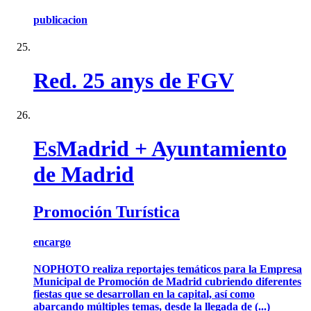
publicacion
Red. 25 anys de FGV
EsMadrid + Ayuntamiento
de Madrid
Promoción Turística
encargo
NOPHOTO realiza reportajes temáticos para la Empresa
Municipal de Promoción de Madrid cubriendo diferentes
fiestas que se desarrollan en la capital, así como
abarcando múltiples temas, desde la llegada de (...)