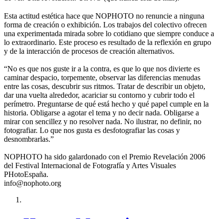
Esta actitud estética hace que NOPHOTO no renuncie a ninguna
forma de creación o exhibición. Los trabajos del colectivo ofrecen
una experimentada mirada sobre lo cotidiano que siempre conduce a
lo extraordinario. Este proceso es resultado de la reflexión en grupo
y de la interacción de procesos de creación alternativos.
“No es que nos guste ir a la contra, es que lo que nos divierte es
caminar despacio, torpemente, observar las diferencias menudas
entre las cosas, descubrir sus ritmos. Tratar de describir un objeto,
dar una vuelta alrededor, acariciar su contorno y cubrir todo el
perímetro. Preguntarse de qué está hecho y qué papel cumple en la
historia. Obligarse a agotar el tema y no decir nada. Obligarse a
mirar con sencillez y no resolver nada. No ilustrar, no definir, no
fotografiar. Lo que nos gusta es desfotografiar las cosas y
desnombrarlas.”
NOPHOTO ha sido galardonado con el Premio Revelación 2006
del Festival Internacional de Fotografía y Artes Visuales
PHotoEspaña.
info@nophoto.org