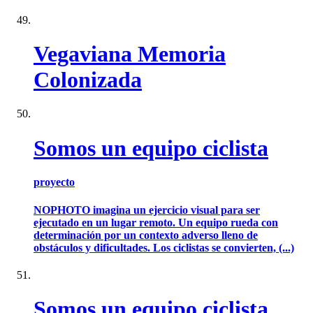
Vegaviana Memoria
Colonizada
Somos un equipo ciclista
proyecto
NOPHOTO imagina un ejercicio visual para ser
ejecutado en un lugar remoto. Un equipo rueda con
determinación por un contexto adverso lleno de
obstáculos y dificultades. Los ciclistas se convierten, (...)
Somos un equipo ciclista