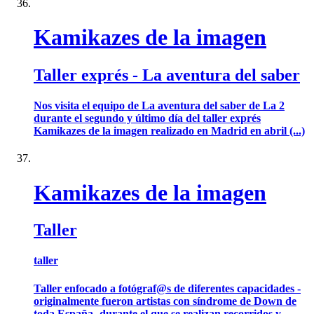
Kamikazes de la imagen
Taller exprés - La aventura del saber
Nos visita el equipo de La aventura del saber de La 2
durante el segundo y último día del taller exprés
Kamikazes de la imagen realizado en Madrid en abril (...)
Kamikazes de la imagen
Taller
taller
Taller enfocado a fotógraf@s de diferentes capacidades -
originalmente fueron artistas con síndrome de Down de
toda España- durante el que se realizan recorridos y