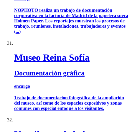
NOPHOTO realiza un trabajo de documentación
corporativa en la factoría de Madrid de la papelera sueca
Holmen Paper. Los reportajes muestran los procesos de
trabajo, reuniones, instalaciones, trabajadores y eventos
(...)
Museo Reina Sofía
Documentación gráfica
encargo
Trabajo de documentación fotográfica de la ampliación
del museo, así como de los espacios expositivos y zonas
comunes con especial enfoque a los visitantes.