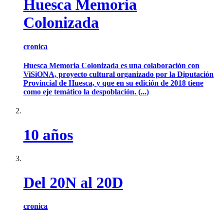
Huesca Memoria
Colonizada
cronica
Huesca Memoria Colonizada es una colaboración con
ViSiONA, proyecto cultural organizado por la Diputación
Provincial de Huesca, y que en su edición de 2018 tiene
como eje temático la despoblación. (...)
10 años
Del 20N al 20D
cronica