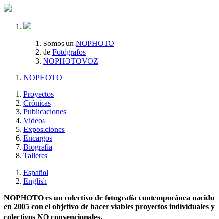
Somos un
NOPHOTO
de
Fotógrafos
NOPHOTOVOZ
NOPHOTO
Proyectos
Crónicas
Publicaciones
Videos
Exposiciones
Encargos
Biografía
Talleres
Español
English
NOPHOTO es un colectivo de fotografía contemporánea nacido
en 2005 con el objetivo de hacer viables proyectos individuales y
colectivos NO convencionales.