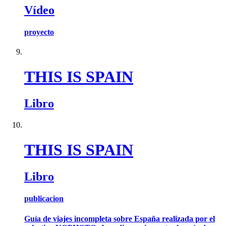
Vídeo
proyecto
THIS IS SPAIN
Libro
THIS IS SPAIN
Libro
publicacion
Guía de viajes incompleta sobre España realizada por el