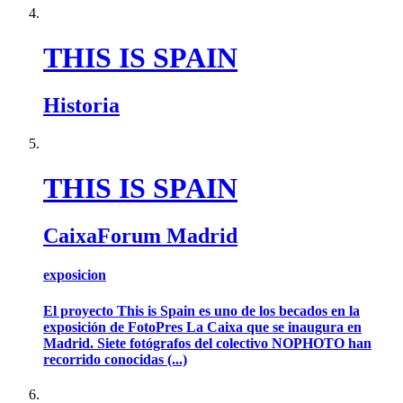
THIS IS SPAIN
Historia
THIS IS SPAIN
CaixaForum Madrid
exposicion
El proyecto This is Spain es uno de los becados en la
exposición de FotoPres La Caixa que se inaugura en
Madrid. Siete fotógrafos del colectivo NOPHOTO han
recorrido conocidas (...)