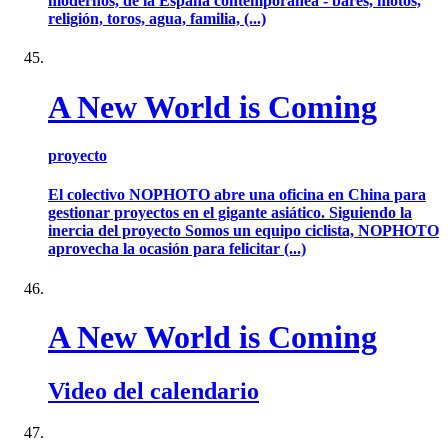
modernos, de la España contemporánea - bares, motos,
religión, toros, agua, familia, (...)
A New World is Coming
proyecto
El colectivo NOPHOTO abre una oficina en China para
gestionar proyectos en el gigante asiático. Siguiendo la
inercia del proyecto Somos un equipo ciclista, NOPHOTO
aprovecha la ocasión para felicitar (...)
A New World is Coming
Video del calendario