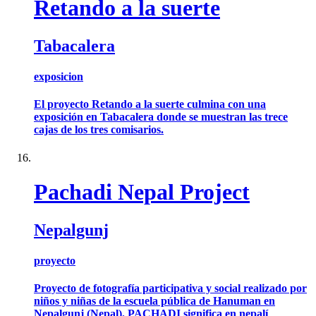
Retando a la suerte
Tabacalera
exposicion
El proyecto Retando a la suerte culmina con una
exposición en Tabacalera donde se muestran las trece
cajas de los tres comisarios.
Pachadi Nepal Project
Nepalgunj
proyecto
Proyecto de fotografía participativa y social realizado por
niños y niñas de la escuela pública de Hanuman en
Nepalgunj (Nepal). PACHADI significa en nepalí