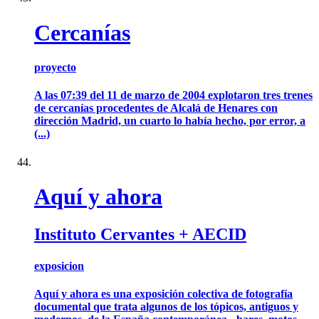
Cercanías
proyecto
A las 07:39 del 11 de marzo de 2004 explotaron tres trenes
de cercanías procedentes de Alcalá de Henares con
dirección Madrid, un cuarto lo había hecho, por error, a
(...)
Aquí y ahora
Instituto Cervantes + AECID
exposicion
Aquí y ahora es una exposición colectiva de fotografía
documental que trata algunos de los tópicos, antiguos y