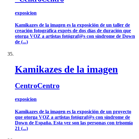
exposicion
Kamikazes de la imagen es la exposición de un taller de
creación fotográfica exprés de dos días de duración que
otorga VOZ a artistas fotógraf@s con síndrome de Down
de (...)
Kamikazes de la imagen
CentroCentro
exposicion
Kamikazes de la imagen es la exposición de un proyecto
que otorga VOZ a artistas fotógraf@s con síndrome de
Down de España. Esta vez son las personas con trisomía
21 (...)