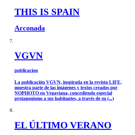
THIS IS SPAIN
Arconada
VGVN
publicacion
La publicación VGVN, inspirada en la revista LIFE,
muestra parte de las imágenes y textos creados por
NOPHOTO en Vegaviana, concediendo especial
protagonismo a sus habitantes, a través de su (...)
EL ÚLTIMO VERANO