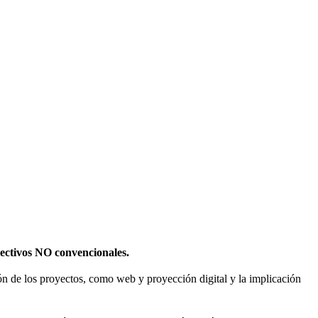
olectivos NO convencionales.
sión de los proyectos, como web y proyección digital y la implicación