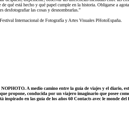
se de qué está hecho y qué papel cumple en la historia. Obligarse a agota
 es desfotografiar las cosas y desnombrarlas.”
tival Internacional de Fotografía y Artes Visuales PHotoEspaña.
 NOPHOTO. A medio camino entre la guía de viajes y el diario, esta
 que propone, conducida por un viajero imaginario que posee como 
á inspirado en las guía de los años 60 Contacts avec le monde del