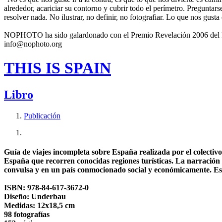
alrededor, acariciar su contorno y cubrir todo el perímetro. Preguntar
resolver nada. No ilustrar, no definir, no fotografiar. Lo que nos gusta
NOPHOTO ha sido galardonado con el Premio Revelación 2006 del Fes
info@nophoto.org
THIS IS SPAIN
Libro
Publicación
Guía de viajes incompleta sobre España realizada por el colectivo
España que recorren conocidas regiones turísticas. La narración
convulsa y en un país conmocionado social y económicamente. Est
ISBN: 978-84-617-3672-0
Diseño: Underbau
Medidas: 12x18,5 cm
98 fotografías