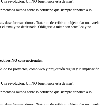
 Una revolución. Un NO (que nunca está de más).
rimentada mirada sobre lo cotidiano que siempre conduce a lo
s, descubrir sus ritmos. Tratar de describir un objeto, dar una vuelta
r el tema y no decir nada. Obligarse a mirar con sencillez y no
olectivos NO convencionales.
sión de los proyectos, como web y proyección digital y la implicación
 Una revolución. Un NO (que nunca está de más).
rimentada mirada sobre lo cotidiano que siempre conduce a lo
s, descubrir sus ritmos. Tratar de describir un objeto, dar una vuelta