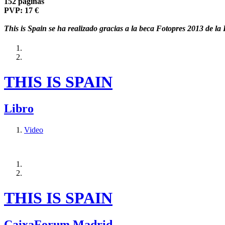
152 páginas
PVP: 17 €
This is Spain se ha realizado gracias a la beca Fotopres 2013 de 
THIS IS SPAIN
Libro
Video
THIS IS SPAIN
CaixaForum Madrid