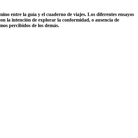
no entre la guía y el cuaderno de viajes. Los diferentes ensayos
con la intención de explorar la conformidad, o ausencia de
omos percibidos de los demás.