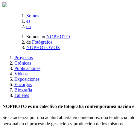
Somos
es
en
Somos un
NOPHOTO
de
Fotógrafos
NOPHOTOVOZ
Proyectos
Crónicas
Publicaciones
Videos
Exposiciones
Encargos
Biografía
Talleres
NOPHOTO es un colectivo de fotografía contemporánea nacido en 
Se caracteriza por una actitud abierta en contenidos, una tendencia int
personal en el proceso de gestación y producción de los mismos.