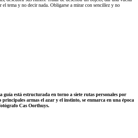
r el tema y no decir nada. Obligarse a mirar con sencillez y no
 guía está estructurada en torno a siete rutas personales por
principales armas el azar y el instinto, se enmarca en una época
 fotógrafo Cas Oorthuys.