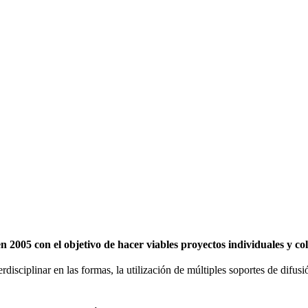
2005 con el objetivo de hacer viables proyectos individuales y c
erdisciplinar en las formas, la utilización de múltiples soportes de difu