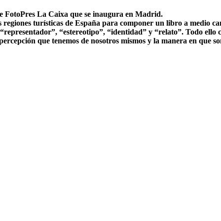
 de FotoPres La Caixa que se inaugura en Madrid.
regiones turísticas de España para componer un libro a medio cami
“representador”, “estereotipo”, “identidad” y “relato”. Todo ello 
 la percepción que tenemos de nosotros mismos y la manera en que s