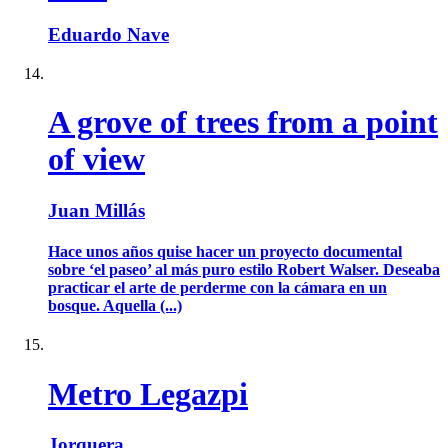
Eduardo Nave
A grove of trees from a point
of view
Juan Millás
Hace unos años quise hacer un proyecto documental
sobre ‘el paseo’ al más puro estilo Robert Walser. Deseaba
practicar el arte de perderme con la cámara en un
bosque. Aquella (...)
Metro Legazpi
Jorquera