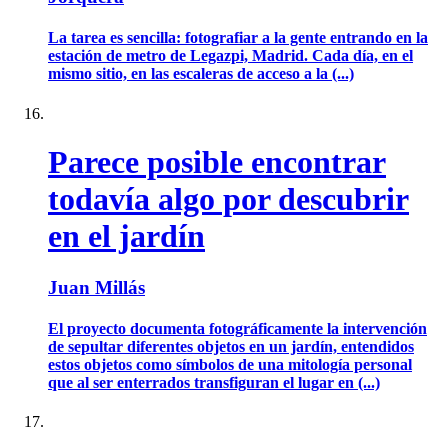
La tarea es sencilla: fotografiar a la gente entrando en la
estación de metro de Legazpi, Madrid. Cada día, en el
mismo sitio, en las escaleras de acceso a la (...)
Parece posible encontrar
todavía algo por descubrir
en el jardín
Juan Millás
El proyecto documenta fotográficamente la intervención
de sepultar diferentes objetos en un jardín, entendidos
estos objetos como símbolos de una mitología personal
que al ser enterrados transfiguran el lugar en (...)