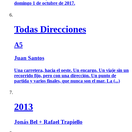
domingo 1 de octubre de 2017.
Todas Direcciones
A5
Juan Santos
Una carretera, hacia el oeste. Un encargo. Un viaje sin un
recorrido fijo, pero con una dirección. Un punto de
partida y varios finales, que nunca son el mar. La (...)
2013
Jonás Bel + Rafael Trapiello