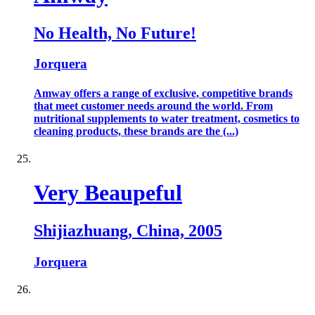
No Health, No Future!
Jorquera
Amway offers a range of exclusive, competitive brands
that meet customer needs around the world. From
nutritional supplements to water treatment, cosmetics to
cleaning products, these brands are the (...)
Very Beaupeful
Shijiazhuang, China, 2005
Jorquera