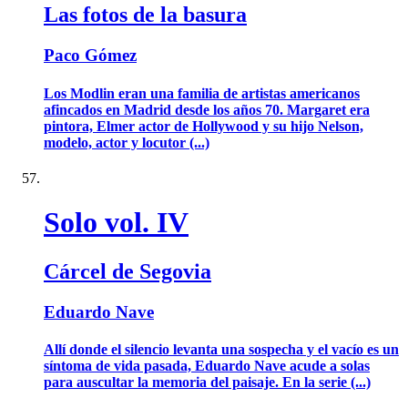
Las fotos de la basura
Paco Gómez
Los Modlin eran una familia de artistas americanos
afincados en Madrid desde los años 70. Margaret era
pintora, Elmer actor de Hollywood y su hijo Nelson,
modelo, actor y locutor (...)
Solo vol. IV
Cárcel de Segovia
Eduardo Nave
Allí donde el silencio levanta una sospecha y el vacío es un
síntoma de vida pasada, Eduardo Nave acude a solas
para auscultar la memoria del paisaje. En la serie (...)