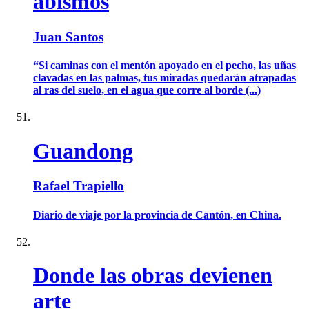
abismos
Juan Santos
“Si caminas con el mentón apoyado en el pecho, las uñas
clavadas en las palmas, tus miradas quedarán atrapadas
al ras del suelo, en el agua que corre al borde (...)
Guandong
Rafael Trapiello
Diario de viaje por la provincia de Cantón, en China.
Donde las obras devienen
arte