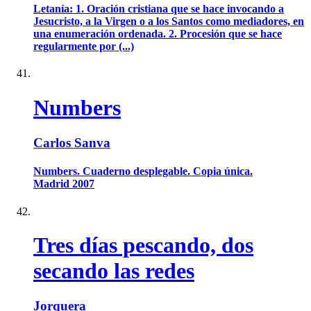
Letanía: 1. Oración cristiana que se hace invocando a
Jesucristo, a la Virgen o a los Santos como mediadores, en
una enumeración ordenada. 2. Procesión que se hace
regularmente por (...)
Numbers
Carlos Sanva
Numbers. Cuaderno desplegable. Copia única.
Madrid 2007
Tres días pescando, dos
secando las redes
Jorquera