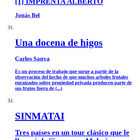
[1] IMPRENTA ALBERTO
Jonás Bel
Una docena de higos
Carlos Sanva
Es un proceso de trabajo que surge a partir de la
observación del hecho de que muchos arboles frutales
enraizados sobre propiedad privada producen parte de
sus frutos fuera de (...)
SINMATAI
Tres países en un tour clásico que le