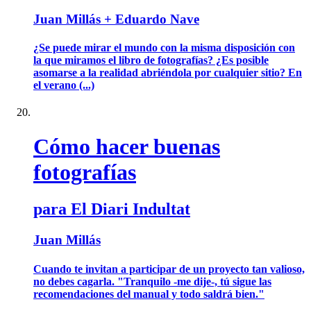
Juan Millás + Eduardo Nave
¿Se puede mirar el mundo con la misma disposición con
la que miramos el libro de fotografías? ¿Es posible
asomarse a la realidad abriéndola por cualquier sitio? En
el verano (...)
Cómo hacer buenas
fotografías
para El Diari Indultat
Juan Millás
Cuando te invitan a participar de un proyecto tan valioso,
no debes cagarla. "Tranquilo -me dije-, tú sigue las
recomendaciones del manual y todo saldrá bien."