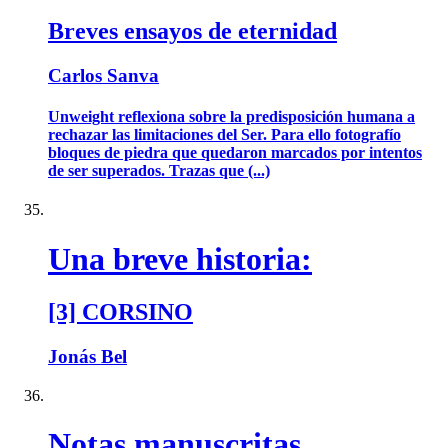
Breves ensayos de eternidad
Carlos Sanva
Unweight reflexiona sobre la predisposición humana a
rechazar las limitaciones del Ser. Para ello fotografío
bloques de piedra que quedaron marcados por intentos
de ser superados. Trazas que (...)
Una breve historia:
[3] CORSINO
Jonás Bel
Notas manuscritas