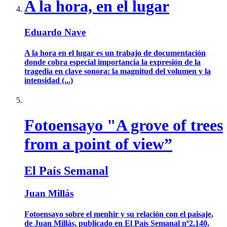
A la hora, en el lugar
Eduardo Nave
A la hora en el lugar es un trabajo de documentación
donde cobra especial importancia la expresión de la
tragedia en clave sonora: la magnitud del volumen y la
intensidad (...)
Fotoensayo "A grove of trees
from a point of view”
El País Semanal
Juan Millás
Fotoensayo sobre el menhir y su relación con el paisaje,
de Juan Millás, publicado en El País Semanal nº2.140,