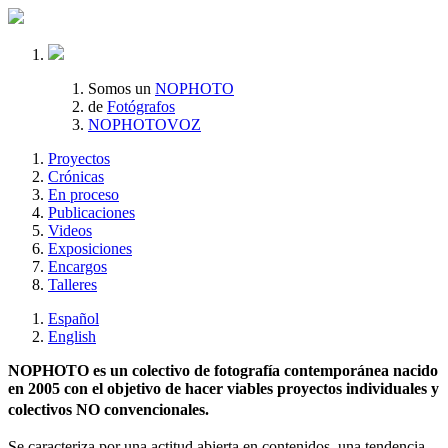
Somos un
NOPHOTO
de
Fotógrafos
NOPHOTOVOZ
Proyectos
Crónicas
En proceso
Publicaciones
Videos
Exposiciones
Encargos
Talleres
Español
English
NOPHOTO es un colectivo de fotografía contemporánea nacido
en 2005 con el objetivo de hacer viables proyectos individuales y
colectivos NO convencionales.
Se caracteriza por una actitud abierta en contenidos, una tendencia