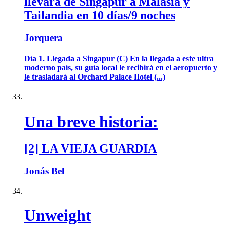
llevará de Singapur a Malasia y
Tailandia en 10 días/9 noches
Jorquera
Día 1. Llegada a Singapur (C) En la llegada a este ultra
moderno país, su guía local le recibirá en el aeropuerto y
le trasladará al Orchard Palace Hotel (...)
Una breve historia:
[2] LA VIEJA GUARDIA
Jonás Bel
Unweight