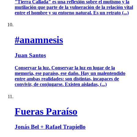
"Tierra Callada" es una reflexión sobre el mutismo y la
mutilación que parte de la vulneración de la relación vital
entre el hombre y su entorno natural. Es un retrato (...)
#anamnesis
Juan Santos
Conservar la luz. Conservar la luz en lugar de la
memoria, ese paraíso, ese daño. Hay un malentendido
entre ambas realidades: son distintas, incapaces de
convivir, de conjugarse. Existen aisladas, (...)
Fueras Paraíso
Jonás Bel + Rafael Trapiello