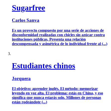
Sugarfree
Carlos Sanva
Es un proyecto compuesto por una serie de acciones de
disconformidad realizadas con chicles sin azúcar contra
instituciones públicas, Presenta una relación
descompensada y asimétrica de lo individual frente al (...)
Estudiantes chinos
Jorquera
El objetivo: aprender inglés. El método: memorizar
leyendo en voz alta. El problema: estás en China, y eso
significa que nunca estarás solo. Millones de personas
están rodeándote (...)