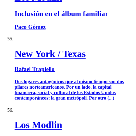
Inclusión en el álbum familiar
Paco Gómez
New York / Texas
Rafael Trapiello
Dos lugares antagónicos que al mismo tiempo son dos
pilares norteamericanos. Por un lado, la capital
financiera, social y cultural de los Estados Unidos
contemporáneos; la gran metrópoli. Por otro (...)
Los Modlin