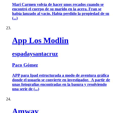
Mari Carmen volvía de hacer unos recados cuando se
encontró el cuerpo de su marido en la acera. Fran se
había lanzado al vacío. Había perdido la propiedad de su
(...)
App Los Modlin
espadaysantacruz
Paco Gómez
APP para Ipad estructurada a modo de aventura gráfica
donde el usuario se convierte en investigador. A partir de
unas fotografías encontradas en la basura y resolviendo
una serie de (...)
Amway