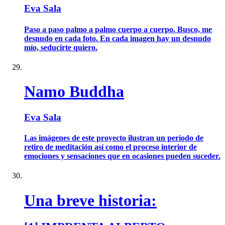
Eva Sala
Paso a paso palmo a palmo cuerpo a cuerpo. Busco, me
desnudo en cada foto. En cada imagen hay un desnudo
mío, seducirte quiero.
Namo Buddha
Eva Sala
Las imágenes de este proyecto ilustran un período de
retiro de meditación así como el proceso interior de
emociones y sensaciones que en ocasiones pueden suceder.
Una breve historia: