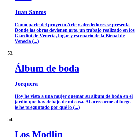
Juan Santos
Como parte del proyecto Arte y alrededores se presenta
Donde las obras devienen arte, un trabajo realizado en los
Giardini de Venecia, lugar y escenario de la Bienal de
Venecia (...)
Álbum de boda
Jorquera
Hoy he visto a una mujer quemar su album de boda en el
jardín que hay debajo de mi casa. Al acercarme al fuego
le he preguntado por qué lo (...)
Los Modlin