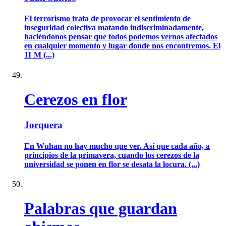
El terrorismo trata de provocar el sentimiento de
inseguridad colectiva matando indiscriminadamente,
haciéndonos pensar que todos podemos vernos afectados
en cualquier momento y lugar donde nos encontremos. El
11 M (...)
Cerezos en flor
Jorquera
En Wuhan no hay mucho que ver. Así que cada año, a
principios de la primavera, cuando los cerezos de la
universidad se ponen en flor se desata la locura. (...)
Palabras que guardan