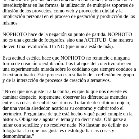
interdisciplinar en las formas, la utilización de múltiples soportes de
difusión de los proyectos, como web y proyección digital y la
implicación personal en el proceso de gestación y producción de los
mismos.
NOPHOTO hace de la negación su punto de partida. NOPHOTO
no es una agencia de fotógrafos, sino una ACTITUD. Una manera
de ver. Una revolución. Un NO (que nunca está de más).
Esta actitud estética hace que NOPHOTO no renuncie a ninguna
forma de creación o exhibición. Los trabajos del colectivo ofrecen
una experimentada mirada sobre lo cotidiano que siempre conduce a
lo extraordinario. Este proceso es resultado de la reflexión en grupo
y de la interacción de procesos de creación alternativos.
“No es que nos guste ir a la contra, es que lo que nos divierte es
caminar despacio, torpemente, observar las diferencias menudas
entre las cosas, descubrir sus ritmos. Tratar de describir un objeto,
dar una vuelta alrededor, acariciar su contorno y cubrir todo el
perímetro. Preguntarse de qué está hecho y qué papel cumple en la
historia. Obligarse a agotar el tema y no decir nada. Obligarse a
mirar con sencillez y no resolver nada. No ilustrar, no definir, no
fotografiar. Lo que nos gusta es desfotografiar las cosas y
desnombrarlas.”