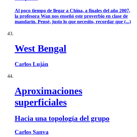
Al poco tiempo de llegar a China, a finales del año 2007,
la profesora Wan nos enseñó este proverbio en clase de
mandarín. Pensé, justo lo que necesito, recordar que (...)
West Bengal
Carlos Luján
Aproximaciones
superficiales
Hacia una topología del grupo
Carlos Sanva