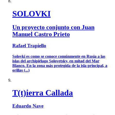
SOLOVKI
Un proyecto conjunto con Juan
Manuel Castro Prieto
Rafael Trapiello
Solovki es como se conoce comúnmente en Rusia a las
islas del archipiélago Solovetsky, en mitad del Mar
Blanco. En la zona más protegida de la isla principal, a
orillas (...)
T(t)ierra Callada
Eduardo Nave