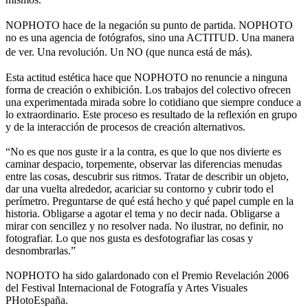
NOPHOTO hace de la negación su punto de partida. NOPHOTO
no es una agencia de fotógrafos, sino una ACTITUD. Una manera
de ver. Una revolución. Un NO (que nunca está de más).
Esta actitud estética hace que NOPHOTO no renuncie a ninguna
forma de creación o exhibición. Los trabajos del colectivo ofrecen
una experimentada mirada sobre lo cotidiano que siempre conduce a
lo extraordinario. Este proceso es resultado de la reflexión en grupo
y de la interacción de procesos de creación alternativos.
“No es que nos guste ir a la contra, es que lo que nos divierte es
caminar despacio, torpemente, observar las diferencias menudas
entre las cosas, descubrir sus ritmos. Tratar de describir un objeto,
dar una vuelta alrededor, acariciar su contorno y cubrir todo el
perímetro. Preguntarse de qué está hecho y qué papel cumple en la
historia. Obligarse a agotar el tema y no decir nada. Obligarse a
mirar con sencillez y no resolver nada. No ilustrar, no definir, no
fotografiar. Lo que nos gusta es desfotografiar las cosas y
desnombrarlas.”
NOPHOTO ha sido galardonado con el Premio Revelación 2006
del Festival Internacional de Fotografía y Artes Visuales
PHotoEspaña.