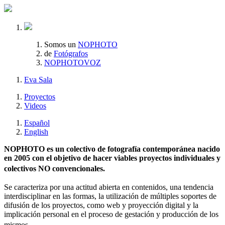
Somos un
NOPHOTO
de
Fotógrafos
NOPHOTOVOZ
Eva Sala
Proyectos
Videos
Español
English
NOPHOTO es un colectivo de fotografía contemporánea nacido
en 2005 con el objetivo de hacer viables proyectos individuales y
colectivos NO convencionales.
Se caracteriza por una actitud abierta en contenidos, una tendencia
interdisciplinar en las formas, la utilización de múltiples soportes de
difusión de los proyectos, como web y proyección digital y la
implicación personal en el proceso de gestación y producción de los
mismos.