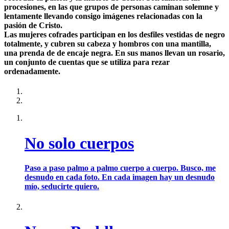
procesiones, en las que grupos de personas caminan solemne y
lentamente llevando consigo imágenes relacionadas con la
pasión de Cristo.
Las mujeres cofrades participan en los desfiles vestidas de negro
totalmente, y cubren su cabeza y hombros con una mantilla,
una prenda de de encaje negra. En sus manos llevan un rosario,
un conjunto de cuentas que se utiliza para rezar
ordenadamente.
No solo cuerpos
Paso a paso palmo a palmo cuerpo a cuerpo. Busco, me
desnudo en cada foto. En cada imagen hay un desnudo
mío, seducirte quiero.