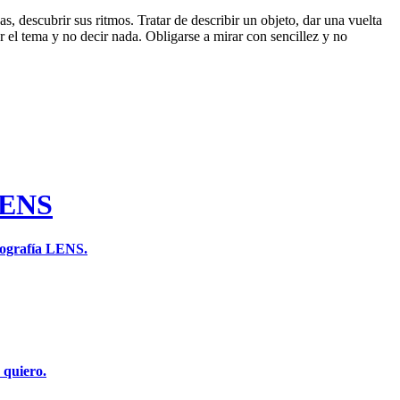
s, descubrir sus ritmos. Tratar de describir un objeto, dar una vuelta
r el tema y no decir nada. Obligarse a mirar con sencillez y no
LENS
tografía LENS.
 quiero.