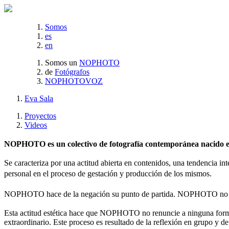
Somos
es
en
Somos un
NOPHOTO
de
Fotógrafos
NOPHOTOVOZ
Eva Sala
Proyectos
Videos
NOPHOTO es un colectivo de fotografía contemporánea nacido en 
Se caracteriza por una actitud abierta en contenidos, una tendencia int
personal en el proceso de gestación y producción de los mismos.
NOPHOTO hace de la negación su punto de partida. NOPHOTO no es
Esta actitud estética hace que NOPHOTO no renuncie a ninguna forma 
extraordinario. Este proceso es resultado de la reflexión en grupo y de