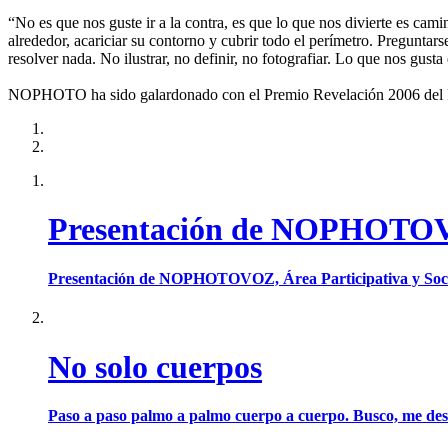
“No es que nos guste ir a la contra, es que lo que nos divierte es cami
alrededor, acariciar su contorno y cubrir todo el perímetro. Preguntar
resolver nada. No ilustrar, no definir, no fotografiar. Lo que nos gusta
NOPHOTO ha sido galardonado con el Premio Revelación 2006 del Fes
Presentación de NOPHOTOVOZ
Presentación de NOPHOTOVOZ, Área Participativa y Socia
No solo cuerpos
Paso a paso palmo a palmo cuerpo a cuerpo. Busco, me des