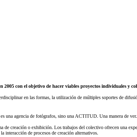
2005 con el objetivo de hacer viables proyectos individuales y c
erdisciplinar en las formas, la utilización de múltiples soportes de difu
 una agencia de fotógrafos, sino una ACTITUD. Una manera de ver.
de creación o exhibición. Los trabajos del colectivo ofrecen una expe
 la interacción de procesos de creación alternativos.