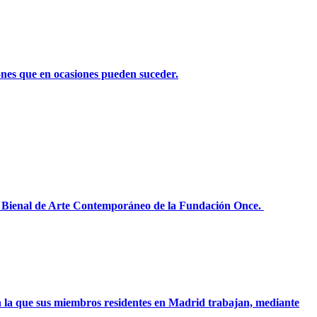
iones que en ocasiones pueden suceder.
 IV Bienal de Arte Contemporáneo de la Fundación Once.
 la que sus miembros residentes en Madrid trabajan, mediante