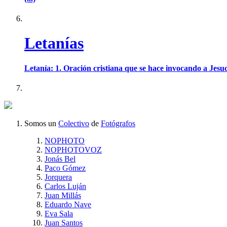
Letanías
Letanía: 1. Oración cristiana que se hace invocando a Jesu
Somos un
Colectivo
de
Fotógrafos
NOPHOTO
NOPHOTOVOZ
Jonás Bel
Paco Gómez
Jorquera
Carlos Luján
Juan Millás
Eduardo Nave
Eva Sala
Juan Santos