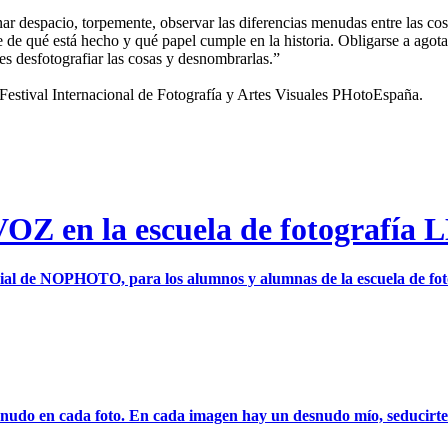
nar despacio, torpemente, observar las diferencias menudas entre las cosa
se de qué está hecho y qué papel cumple en la historia. Obligarse a agota
 es desfotografiar las cosas y desnombrarlas.”
tival Internacional de Fotografía y Artes Visuales PHotoEspaña.
 en la escuela de fotografía 
l de NOPHOTO, para los alumnos y alumnas de la escuela de fo
nudo en cada foto. En cada imagen hay un desnudo mío, seducirte