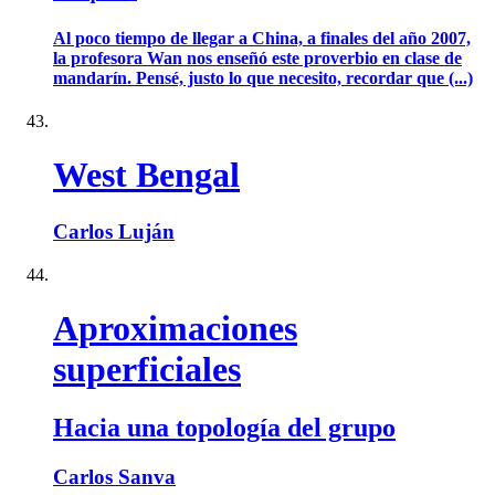
Al poco tiempo de llegar a China, a finales del año 2007,
la profesora Wan nos enseñó este proverbio en clase de
mandarín. Pensé, justo lo que necesito, recordar que (...)
West Bengal
Carlos Luján
Aproximaciones
superficiales
Hacia una topología del grupo
Carlos Sanva