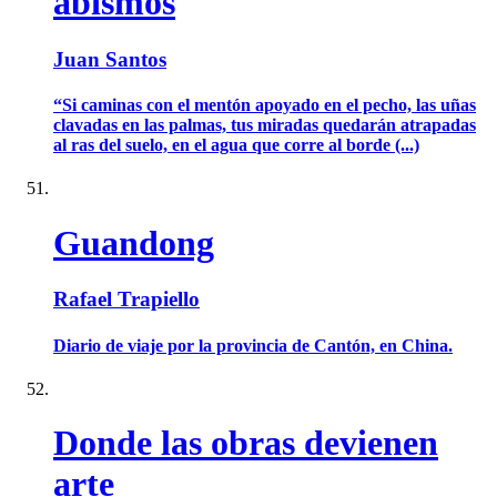
abismos
Juan Santos
“Si caminas con el mentón apoyado en el pecho, las uñas
clavadas en las palmas, tus miradas quedarán atrapadas
al ras del suelo, en el agua que corre al borde (...)
Guandong
Rafael Trapiello
Diario de viaje por la provincia de Cantón, en China.
Donde las obras devienen
arte