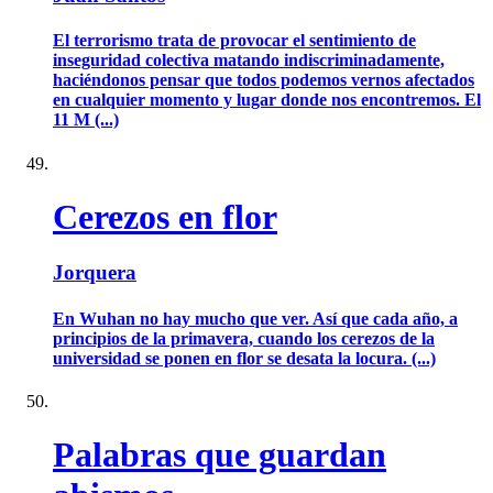
El terrorismo trata de provocar el sentimiento de
inseguridad colectiva matando indiscriminadamente,
haciéndonos pensar que todos podemos vernos afectados
en cualquier momento y lugar donde nos encontremos. El
11 M (...)
Cerezos en flor
Jorquera
En Wuhan no hay mucho que ver. Así que cada año, a
principios de la primavera, cuando los cerezos de la
universidad se ponen en flor se desata la locura. (...)
Palabras que guardan