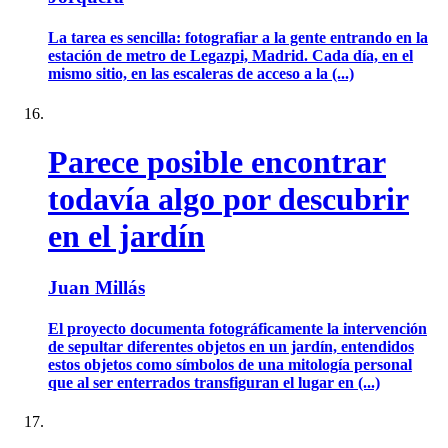
La tarea es sencilla: fotografiar a la gente entrando en la
estación de metro de Legazpi, Madrid. Cada día, en el
mismo sitio, en las escaleras de acceso a la (...)
Parece posible encontrar
todavía algo por descubrir
en el jardín
Juan Millás
El proyecto documenta fotográficamente la intervención
de sepultar diferentes objetos en un jardín, entendidos
estos objetos como símbolos de una mitología personal
que al ser enterrados transfiguran el lugar en (...)