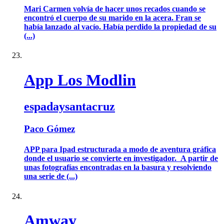
Mari Carmen volvía de hacer unos recados cuando se
encontró el cuerpo de su marido en la acera. Fran se
había lanzado al vacío. Había perdido la propiedad de su
(...)
App Los Modlin
espadaysantacruz
Paco Gómez
APP para Ipad estructurada a modo de aventura gráfica
donde el usuario se convierte en investigador. A partir de
unas fotografías encontradas en la basura y resolviendo
una serie de (...)
Amway