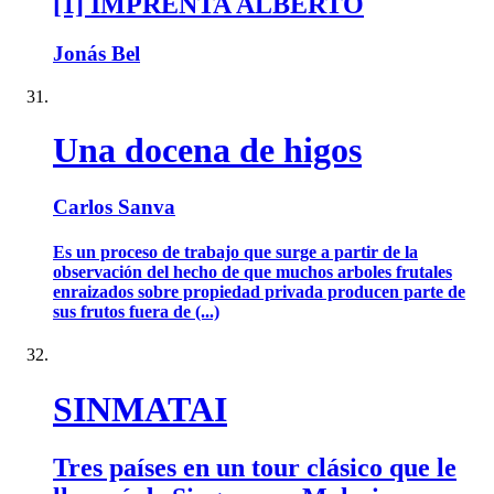
[1] IMPRENTA ALBERTO
Jonás Bel
Una docena de higos
Carlos Sanva
Es un proceso de trabajo que surge a partir de la
observación del hecho de que muchos arboles frutales
enraizados sobre propiedad privada producen parte de
sus frutos fuera de (...)
SINMATAI
Tres países en un tour clásico que le