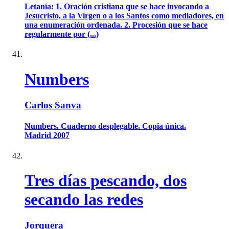
Letanía: 1. Oración cristiana que se hace invocando a
Jesucristo, a la Virgen o a los Santos como mediadores, en
una enumeración ordenada. 2. Procesión que se hace
regularmente por (...)
Numbers
Carlos Sanva
Numbers. Cuaderno desplegable. Copia única.
Madrid 2007
Tres días pescando, dos
secando las redes
Jorquera