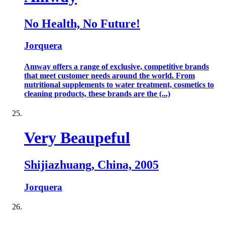
No Health, No Future!
Jorquera
Amway offers a range of exclusive, competitive brands
that meet customer needs around the world. From
nutritional supplements to water treatment, cosmetics to
cleaning products, these brands are the (...)
Very Beaupeful
Shijiazhuang, China, 2005
Jorquera