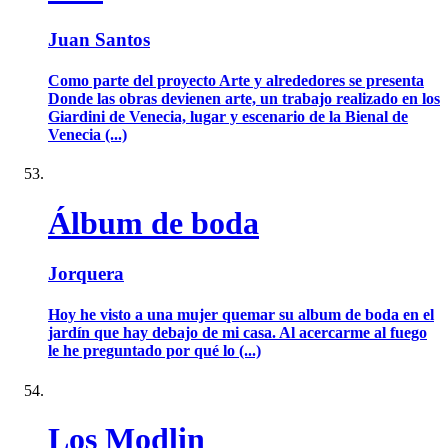
Juan Santos
Como parte del proyecto Arte y alrededores se presenta
Donde las obras devienen arte, un trabajo realizado en los
Giardini de Venecia, lugar y escenario de la Bienal de
Venecia (...)
Álbum de boda
Jorquera
Hoy he visto a una mujer quemar su album de boda en el
jardín que hay debajo de mi casa. Al acercarme al fuego
le he preguntado por qué lo (...)
Los Modlin