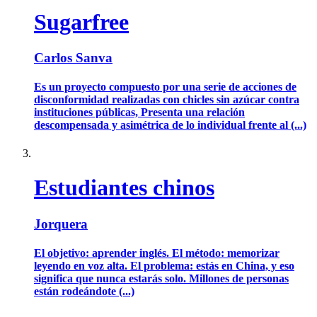
Sugarfree
Carlos Sanva
Es un proyecto compuesto por una serie de acciones de
disconformidad realizadas con chicles sin azúcar contra
instituciones públicas, Presenta una relación
descompensada y asimétrica de lo individual frente al (...)
Estudiantes chinos
Jorquera
El objetivo: aprender inglés. El método: memorizar
leyendo en voz alta. El problema: estás en China, y eso
significa que nunca estarás solo. Millones de personas
están rodeándote (...)