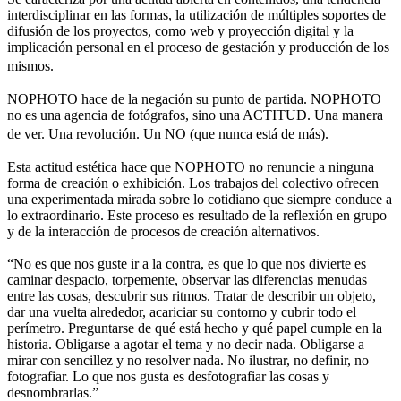
interdisciplinar en las formas, la utilización de múltiples soportes de
difusión de los proyectos, como web y proyección digital y la
implicación personal en el proceso de gestación y producción de los
mismos.
NOPHOTO hace de la negación su punto de partida. NOPHOTO
no es una agencia de fotógrafos, sino una ACTITUD. Una manera
de ver. Una revolución. Un NO (que nunca está de más).
Esta actitud estética hace que NOPHOTO no renuncie a ninguna
forma de creación o exhibición. Los trabajos del colectivo ofrecen
una experimentada mirada sobre lo cotidiano que siempre conduce a
lo extraordinario. Este proceso es resultado de la reflexión en grupo
y de la interacción de procesos de creación alternativos.
“No es que nos guste ir a la contra, es que lo que nos divierte es
caminar despacio, torpemente, observar las diferencias menudas
entre las cosas, descubrir sus ritmos. Tratar de describir un objeto,
dar una vuelta alrededor, acariciar su contorno y cubrir todo el
perímetro. Preguntarse de qué está hecho y qué papel cumple en la
historia. Obligarse a agotar el tema y no decir nada. Obligarse a
mirar con sencillez y no resolver nada. No ilustrar, no definir, no
fotografiar. Lo que nos gusta es desfotografiar las cosas y
desnombrarlas.”