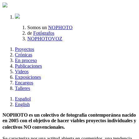
Somos un
NOPHOTO
de
Fotógrafos
NOPHOTOVOZ
Proyectos
Crónicas
En proceso
Publicaciones
Videos
Exposiciones
Encargos
Talleres
Español
English
NOPHOTO es un colectivo de fotografía contemporánea nacido
en 2005 con el objetivo de hacer viables proyectos individuales y
colectivos NO convencionales.
Se caracteriza por una actitud abierta en contenidos, una tendencia