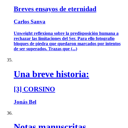
Breves ensayos de eternidad
Carlos Sanva
Unweight reflexiona sobre la predisposición humana a
rechazar las limitaciones del Ser. Para ello fotografío
bloques de piedra que quedaron marcados por intentos
de ser superados. Trazas que (...)
Una breve historia:
[3] CORSINO
Jonás Bel
Notas manuscritas