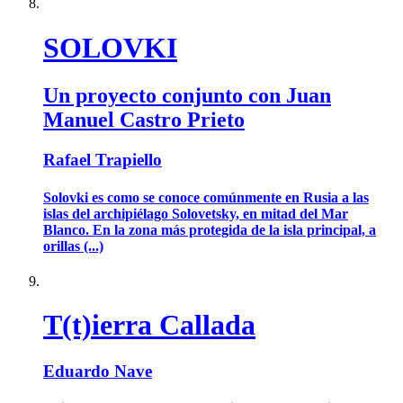
SOLOVKI
Un proyecto conjunto con Juan
Manuel Castro Prieto
Rafael Trapiello
Solovki es como se conoce comúnmente en Rusia a las
islas del archipiélago Solovetsky, en mitad del Mar
Blanco. En la zona más protegida de la isla principal, a
orillas (...)
T(t)ierra Callada
Eduardo Nave