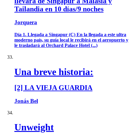
llevará de Singapur a Malasia y
Tailandia en 10 días/9 noches
Jorquera
Día 1. Llegada a Singapur (C) En la llegada a este ultra
moderno país, su guía local le recibirá en el aeropuerto y
le trasladará al Orchard Palace Hotel (...)
Una breve historia:
[2] LA VIEJA GUARDIA
Jonás Bel
Unweight