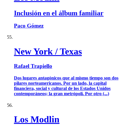
Inclusión en el álbum familiar
Paco Gómez
New York / Texas
Rafael Trapiello
Dos lugares antagónicos que al mismo tiempo son dos
pilares norteamericanos. Por un lado, la capital
financiera, social y cultural de los Estados Unidos
contemporáneos; la gran metrópoli. Por otro (...)
Los Modlin