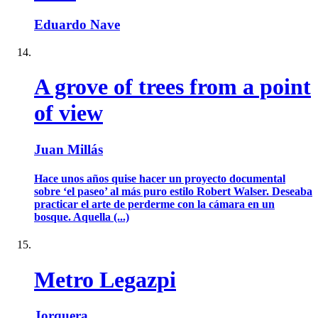
Eduardo Nave
A grove of trees from a point
of view
Juan Millás
Hace unos años quise hacer un proyecto documental
sobre ‘el paseo’ al más puro estilo Robert Walser. Deseaba
practicar el arte de perderme con la cámara en un
bosque. Aquella (...)
Metro Legazpi
Jorquera