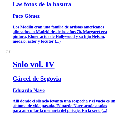
Las fotos de la basura
Paco Gómez
Los Modlin eran una familia de artistas americanos
afincados en Madrid desde los años 70. Margaret era
pintora, Elmer actor de Hollywood y su hijo Nelson,
modelo, actor y locutor (...)
Solo vol. IV
Cárcel de Segovia
Eduardo Nave
Allí donde el silencio levanta una sospecha y el vacío es un
síntoma de vida pasada, Eduardo Nave acude a solas
para auscultar la memoria del paisaje. En la serie (...)