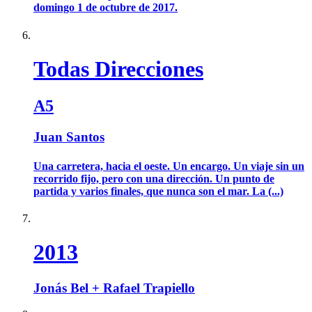
domingo 1 de octubre de 2017.
Todas Direcciones
A5
Juan Santos
Una carretera, hacia el oeste. Un encargo. Un viaje sin un
recorrido fijo, pero con una dirección. Un punto de
partida y varios finales, que nunca son el mar. La (...)
2013
Jonás Bel + Rafael Trapiello