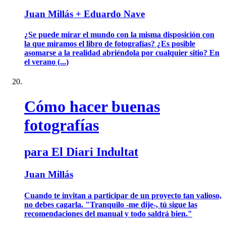
Juan Millás + Eduardo Nave
¿Se puede mirar el mundo con la misma disposición con
la que miramos el libro de fotografías? ¿Es posible
asomarse a la realidad abriéndola por cualquier sitio? En
el verano (...)
Cómo hacer buenas
fotografías
para El Diari Indultat
Juan Millás
Cuando te invitan a participar de un proyecto tan valioso,
no debes cagarla. "Tranquilo -me dije-, tú sigue las
recomendaciones del manual y todo saldrá bien."