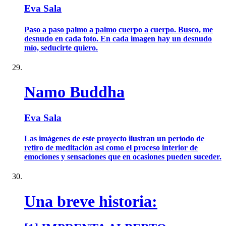
Eva Sala
Paso a paso palmo a palmo cuerpo a cuerpo. Busco, me
desnudo en cada foto. En cada imagen hay un desnudo
mío, seducirte quiero.
Namo Buddha
Eva Sala
Las imágenes de este proyecto ilustran un período de
retiro de meditación así como el proceso interior de
emociones y sensaciones que en ocasiones pueden suceder.
Una breve historia: