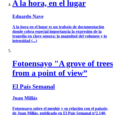
A la hora, en el lugar
Eduardo Nave
A la hora en el lugar es un trabajo de documentación
donde cobra especial importancia la expresión de la
tragedia en clave sonora: la magnitud del volumen y la
intensidad (...)
Fotoensayo "A grove of trees
from a point of view”
El País Semanal
Juan Millás
Fotoensayo sobre el menhir y su relación con el paisaje,
de Juan Millás, publicado en El País Semanal nº2.140,