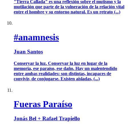
"Tierra Callada" es una reflexión sobre el mutismo y la
mutilación que parte de la vulneración de la relación vital
entre el hombre y su entorno natural. Es un retrato (...)
#anamnesis
Juan Santos
Conservar la luz. Conservar la luz en lugar de la
memoria, ese paraíso, ese daño. Hay un malentendido
entre ambas realidades: son distintas, incapaces de
convivir, de conjugarse. Existen aisladas, (...)
Fueras Paraíso
Jonás Bel + Rafael Trapiello