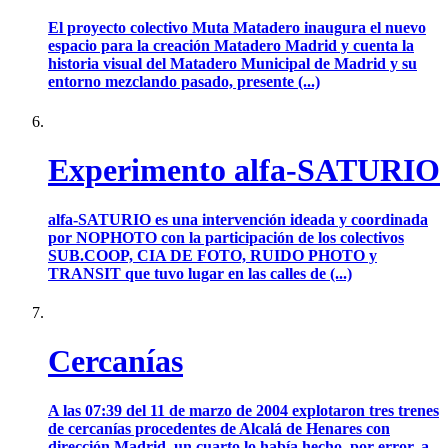
El proyecto colectivo Muta Matadero inaugura el nuevo
espacio para la creación Matadero Madrid y cuenta la
historia visual del Matadero Municipal de Madrid y su
entorno mezclando pasado, presente (...)
Experimento alfa-SATURIO
alfa-SATURIO es una intervención ideada y coordinada
por NOPHOTO con la participación de los colectivos
SUB.COOP, CIA DE FOTO, RUIDO PHOTO y
TRANSIT que tuvo lugar en las calles de (...)
Cercanías
A las 07:39 del 11 de marzo de 2004 explotaron tres trenes
de cercanías procedentes de Alcalá de Henares con
dirección Madrid, un cuarto lo había hecho, por error, a