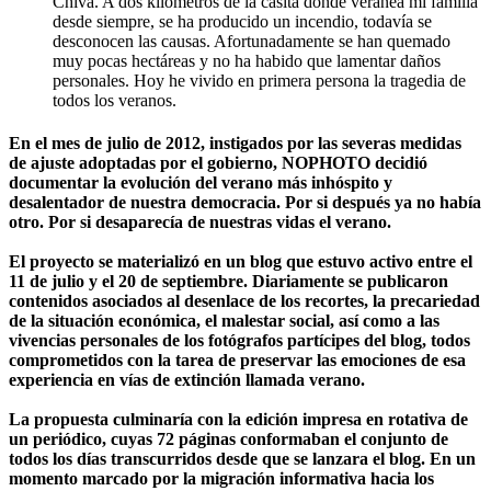
Chiva. A dos kilómetros de la casita donde veranea mi familia
desde siempre, se ha producido un incendio, todavía se
desconocen las causas. Afortunadamente se han quemado
muy pocas hectáreas y no ha habido que lamentar daños
personales. Hoy he vivido en primera persona la tragedia de
todos los veranos.
En el mes de julio de 2012, instigados por las severas medidas
de ajuste adoptadas por el gobierno, NOPHOTO decidió
documentar la evolución del verano más inhóspito y
desalentador de nuestra democracia. Por si después ya no había
otro. Por si desaparecía de nuestras vidas el verano.
El proyecto se materializó en un blog que estuvo activo entre el
11 de julio y el 20 de septiembre. Diariamente se publicaron
contenidos asociados al desenlace de los recortes, la precariedad
de la situación económica, el malestar social, así como a las
vivencias personales de los fotógrafos partícipes del blog, todos
comprometidos con la tarea de preservar las emociones de esa
experiencia en vías de extinción llamada verano.
La propuesta culminaría con la edición impresa en rotativa de
un periódico, cuyas 72 páginas conformaban el conjunto de
todos los días transcurridos desde que se lanzara el blog. En un
momento marcado por la migración informativa hacia los