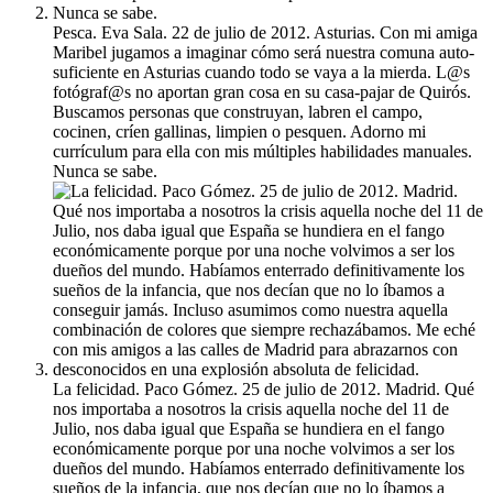
Pesca. Eva Sala. 22 de julio de 2012. Asturias. Con mi amiga
Maribel jugamos a imaginar cómo será nuestra comuna auto-
suficiente en Asturias cuando todo se vaya a la mierda. L@s
fotógraf@s no aportan gran cosa en su casa-pajar de Quirós.
Buscamos personas que construyan, labren el campo,
cocinen, críen gallinas, limpien o pesquen. Adorno mi
currículum para ella con mis múltiples habilidades manuales.
Nunca se sabe.
La felicidad. Paco Gómez. 25 de julio de 2012. Madrid. Qué
nos importaba a nosotros la crisis aquella noche del 11 de
Julio, nos daba igual que España se hundiera en el fango
económicamente porque por una noche volvimos a ser los
dueños del mundo. Habíamos enterrado definitivamente los
sueños de la infancia, que nos decían que no lo íbamos a