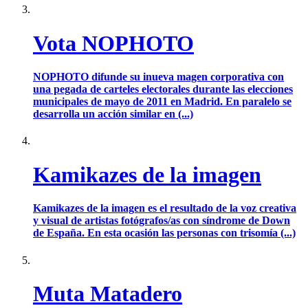
Vota NOPHOTO
NOPHOTO difunde su inueva magen corporativa con
una pegada de carteles electorales durante las elecciones
municipales de mayo de 2011 en Madrid. En paralelo se
desarrolla un acción similar en (...)
Kamikazes de la imagen
Kamikazes de la imagen es el resultado de la voz creativa
y visual de artistas fotógrafos/as con síndrome de Down
de España. En esta ocasión las personas con trisomía (...)
Muta Matadero