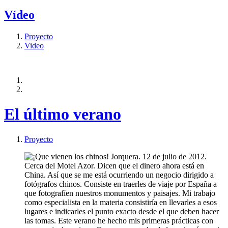
Vídeo
Proyecto
Video
El último verano
Proyecto