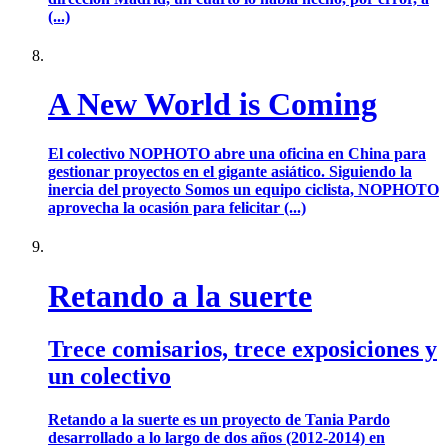
(...)
A New World is Coming
El colectivo NOPHOTO abre una oficina en China para
gestionar proyectos en el gigante asiático. Siguiendo la
inercia del proyecto Somos un equipo ciclista, NOPHOTO
aprovecha la ocasión para felicitar (...)
Retando a la suerte
Trece comisarios, trece exposiciones y
un colectivo
Retando a la suerte es un proyecto de Tania Pardo
desarrollado a lo largo de dos años (2012-2014) en