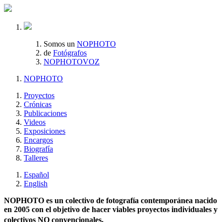
Somos un
NOPHOTO
de
Fotógrafos
NOPHOTOVOZ
NOPHOTO
Proyectos
Crónicas
Publicaciones
Videos
Exposiciones
Encargos
Biografía
Talleres
Español
English
NOPHOTO es un colectivo de fotografía contemporánea nacido
en 2005 con el objetivo de hacer viables proyectos individuales y
colectivos NO convencionales.