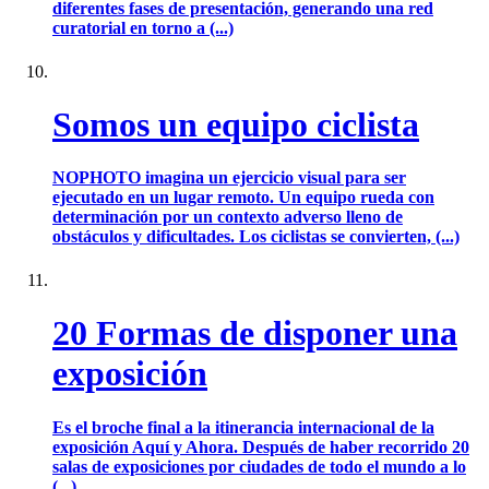
diferentes fases de presentación, generando una red
curatorial en torno a (...)
Somos un equipo ciclista
NOPHOTO imagina un ejercicio visual para ser
ejecutado en un lugar remoto. Un equipo rueda con
determinación por un contexto adverso lleno de
obstáculos y dificultades. Los ciclistas se convierten, (...)
20 Formas de disponer una
exposición
Es el broche final a la itinerancia internacional de la
exposición Aquí y Ahora. Después de haber recorrido 20
salas de exposiciones por ciudades de todo el mundo a lo
(...)