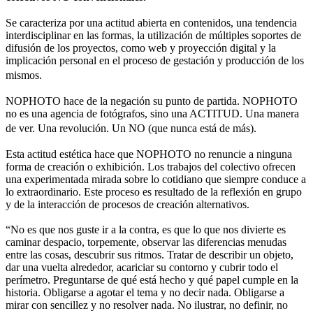
Se caracteriza por una actitud abierta en contenidos, una tendencia
interdisciplinar en las formas, la utilización de múltiples soportes de
difusión de los proyectos, como web y proyección digital y la
implicación personal en el proceso de gestación y producción de los
mismos.
NOPHOTO hace de la negación su punto de partida. NOPHOTO
no es una agencia de fotógrafos, sino una ACTITUD. Una manera
de ver. Una revolución. Un NO (que nunca está de más).
Esta actitud estética hace que NOPHOTO no renuncie a ninguna
forma de creación o exhibición. Los trabajos del colectivo ofrecen
una experimentada mirada sobre lo cotidiano que siempre conduce a
lo extraordinario. Este proceso es resultado de la reflexión en grupo
y de la interacción de procesos de creación alternativos.
“No es que nos guste ir a la contra, es que lo que nos divierte es
caminar despacio, torpemente, observar las diferencias menudas
entre las cosas, descubrir sus ritmos. Tratar de describir un objeto,
dar una vuelta alrededor, acariciar su contorno y cubrir todo el
perímetro. Preguntarse de qué está hecho y qué papel cumple en la
historia. Obligarse a agotar el tema y no decir nada. Obligarse a
mirar con sencillez y no resolver nada. No ilustrar, no definir, no