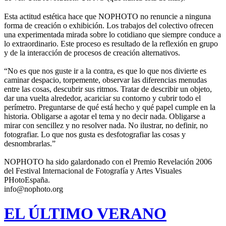
Esta actitud estética hace que NOPHOTO no renuncie a ninguna
forma de creación o exhibición. Los trabajos del colectivo ofrecen
una experimentada mirada sobre lo cotidiano que siempre conduce a
lo extraordinario. Este proceso es resultado de la reflexión en grupo
y de la interacción de procesos de creación alternativos.
“No es que nos guste ir a la contra, es que lo que nos divierte es
caminar despacio, torpemente, observar las diferencias menudas
entre las cosas, descubrir sus ritmos. Tratar de describir un objeto,
dar una vuelta alrededor, acariciar su contorno y cubrir todo el
perímetro. Preguntarse de qué está hecho y qué papel cumple en la
historia. Obligarse a agotar el tema y no decir nada. Obligarse a
mirar con sencillez y no resolver nada. No ilustrar, no definir, no
fotografiar. Lo que nos gusta es desfotografiar las cosas y
desnombrarlas.”
NOPHOTO ha sido galardonado con el Premio Revelación 2006
del Festival Internacional de Fotografía y Artes Visuales
PHotoEspaña.
info@nophoto.org
EL ÚLTIMO VERANO