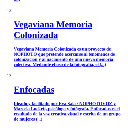
Vegaviana Memoria
Colonizada
Vegaviana Memoria Colonizada es un proyecto de
NOPHOTO que pretende acercarse al fenómenos de
colonización y al nacimiento de una nueva memoria
colectiva. Mediante el uso de la fotografía, el (...)
Enfocadas
Ideado y facilitado por Eva Sala / NOPHOTOVOZ y
Marcela Lockett, psicóloga y fotógrafa. Enfocadas es el
resultado de la voz creativa,visual y escrita de un grupo
de mujeres (...)