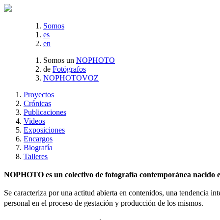
Somos
es
en
Somos un
NOPHOTO
de
Fotógrafos
NOPHOTOVOZ
Proyectos
Crónicas
Publicaciones
Videos
Exposiciones
Encargos
Biografía
Talleres
NOPHOTO es un colectivo de fotografía contemporánea nacido en 
Se caracteriza por una actitud abierta en contenidos, una tendencia int
personal en el proceso de gestación y producción de los mismos.