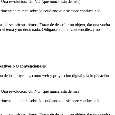
 Una revolución. Un NO (que nunca está de más).
rimentada mirada sobre lo cotidiano que siempre conduce a lo
s, descubrir sus ritmos. Tratar de describir un objeto, dar una vuelta
r el tema y no decir nada. Obligarse a mirar con sencillez y no
olectivos NO convencionales.
sión de los proyectos, como web y proyección digital y la implicación
 Una revolución. Un NO (que nunca está de más).
rimentada mirada sobre lo cotidiano que siempre conduce a lo
s, descubrir sus ritmos. Tratar de describir un objeto, dar una vuelta