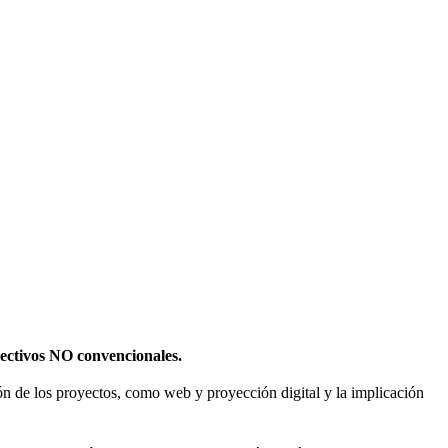
olectivos NO convencionales.
sión de los proyectos, como web y proyección digital y la implicación