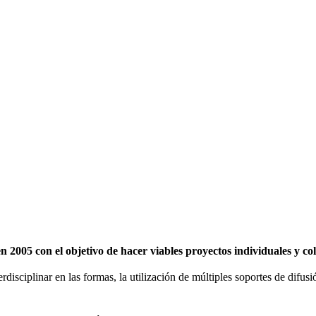
2005 con el objetivo de hacer viables proyectos individuales y c
erdisciplinar en las formas, la utilización de múltiples soportes de difu