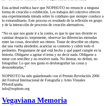
Esta actitud estética hace que NOPHOTO no renuncie a ninguna
forma de creación o exhibición. Los trabajos del colectivo ofrecen
una experimentada mirada sobre lo cotidiano que siempre conduce a
lo extraordinario. Este proceso es resultado de la reflexión en grupo
y de la interacción de procesos de creación alternativos.
“No es que nos guste ir a la contra, es que lo que nos divierte es
caminar despacio, torpemente, observar las diferencias menudas
entre las cosas, descubrir sus ritmos. Tratar de describir un objeto,
dar una vuelta alrededor, acariciar su contorno y cubrir todo el
perímetro. Preguntarse de qué está hecho y qué papel cumple en la
historia. Obligarse a agotar el tema y no decir nada. Obligarse a
mirar con sencillez y no resolver nada. No ilustrar, no definir, no
fotografiar. Lo que nos gusta es desfotografiar las cosas y
desnombrarlas.”
NOPHOTO ha sido galardonado con el Premio Revelación 2006
del Festival Internacional de Fotografía y Artes Visuales
PHotoEspaña.
info@nophoto.org
Vegaviana Memoria