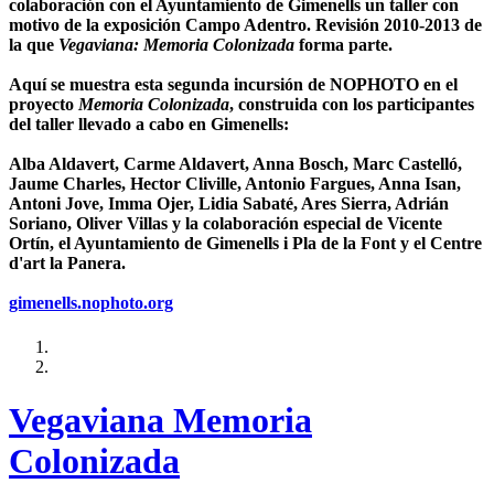
colaboración con el Ayuntamiento de Gimenells un taller con
motivo de la exposición Campo Adentro. Revisión 2010-2013 de
la que
Vegaviana: Memoria Colonizada
forma parte.
Aquí se muestra esta segunda incursión de NOPHOTO en el
proyecto
Memoria Colonizada
, construida con los participantes
del taller llevado a cabo en Gimenells:
Alba Aldavert, Carme Aldavert, Anna Bosch, Marc Castelló,
Jaume Charles, Hector Cliville, Antonio Fargues, Anna Isan,
Antoni Jove, Imma Ojer, Lidia Sabaté, Ares Sierra, Adrián
Soriano, Oliver Villas y la colaboración especial de Vicente
Ortín, el Ayuntamiento de Gimenells i Pla de la Font y el Centre
d'art la Panera.
gimenells.nophoto.org
Vegaviana Memoria
Colonizada