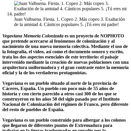
Juan Valbuena. Fiesta. 1. Copeo 2. Más copeo 3. Exaltación
de la amistad 4. Cánticos populares 5. ¡Tú eres mi padre!
Vegaviana Memoria Colonizada
es un proyecto de NOPHOTO
que pretende acercarse al fenómenos de colonización y al
nacimiento de una nueva memoria colectiva. Mediante el uso de
la fotografía, el vídeo, así como el documento sonoro y escrito,
trata los dos aspectos esenciales de este territorio: el paisaje
intervenido mediante la creación de nuevas poblaciones con una
arquitectura uniformadora y el gran contraste entre la memoria
oficial y la de los verdaderos protagonistas.
Vegaviana es un pueblo situado al norte de la provincia de
Cáceres, España. Un pueblo con poco más de 55 años de
historia y con cierto parecido a otros casi 300 de los que se
construyeron en los años 50 del siglo pasado por el Instituto
Nacional de Colonización del régimen de Franco, pero diferente
del resto de pueblos de España.
Vegaviana es un pueblo construido para albergar a los colonos
que llegaron de diferentes puntos de Extremadura para
trabajar en la tierras trasformadas en regadío por la