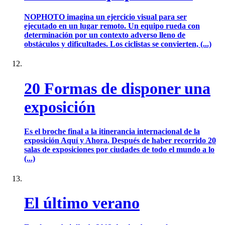
NOPHOTO imagina un ejercicio visual para ser
ejecutado en un lugar remoto. Un equipo rueda con
determinación por un contexto adverso lleno de
obstáculos y dificultades. Los ciclistas se convierten, (...)
20 Formas de disponer una
exposición
Es el broche final a la itinerancia internacional de la
exposición Aquí y Ahora. Después de haber recorrido 20
salas de exposiciones por ciudades de todo el mundo a lo
(...)
El último verano