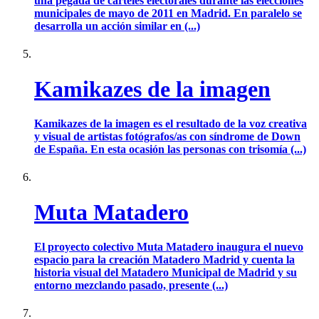
una pegada de carteles electorales durante las elecciones
municipales de mayo de 2011 en Madrid. En paralelo se
desarrolla un acción similar en (...)
Kamikazes de la imagen
Kamikazes de la imagen es el resultado de la voz creativa
y visual de artistas fotógrafos/as con síndrome de Down
de España. En esta ocasión las personas con trisomía (...)
Muta Matadero
El proyecto colectivo Muta Matadero inaugura el nuevo
espacio para la creación Matadero Madrid y cuenta la
historia visual del Matadero Municipal de Madrid y su
entorno mezclando pasado, presente (...)