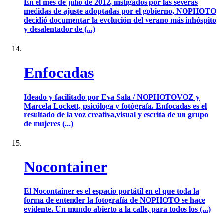
En el mes de julio de 2012, instigados por las severas
medidas de ajuste adoptadas por el gobierno, NOPHOTO
decidió documentar la evolución del verano más inhóspito
y desalentador de (...)
Enfocadas
Ideado y facilitado por Eva Sala / NOPHOTOVOZ y
Marcela Lockett, psicóloga y fotógrafa. Enfocadas es el
resultado de la voz creativa,visual y escrita de un grupo
de mujeres (...)
Nocontainer
El Nocontainer es el espacio portátil en el que toda la
forma de entender la fotografía de NOPHOTO se hace
evidente. Un mundo abierto a la calle, para todos los (...)