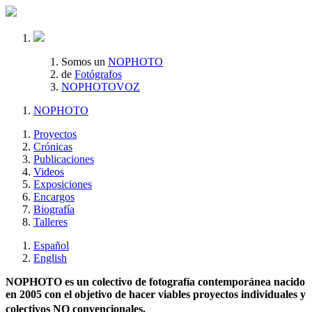
Somos un
NOPHOTO
de
Fotógrafos
NOPHOTOVOZ
NOPHOTO
Proyectos
Crónicas
Publicaciones
Videos
Exposiciones
Encargos
Biografía
Talleres
Español
English
NOPHOTO es un colectivo de fotografía contemporánea nacido
en 2005 con el objetivo de hacer viables proyectos individuales y
colectivos NO convencionales.