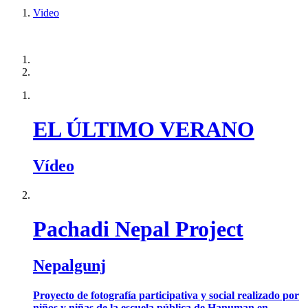
Video
EL ÚLTIMO VERANO
Vídeo
Pachadi Nepal Project
Nepalgunj
Proyecto de fotografía participativa y social realizado por
niños y niñas de la escuela pública de Hanuman en