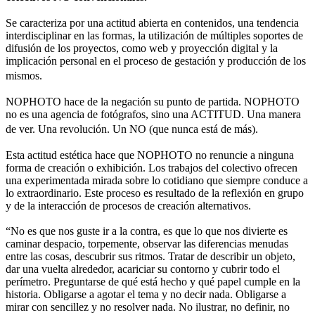
Se caracteriza por una actitud abierta en contenidos, una tendencia
interdisciplinar en las formas, la utilización de múltiples soportes de
difusión de los proyectos, como web y proyección digital y la
implicación personal en el proceso de gestación y producción de los
mismos.
NOPHOTO hace de la negación su punto de partida. NOPHOTO
no es una agencia de fotógrafos, sino una ACTITUD. Una manera
de ver. Una revolución. Un NO (que nunca está de más).
Esta actitud estética hace que NOPHOTO no renuncie a ninguna
forma de creación o exhibición. Los trabajos del colectivo ofrecen
una experimentada mirada sobre lo cotidiano que siempre conduce a
lo extraordinario. Este proceso es resultado de la reflexión en grupo
y de la interacción de procesos de creación alternativos.
“No es que nos guste ir a la contra, es que lo que nos divierte es
caminar despacio, torpemente, observar las diferencias menudas
entre las cosas, descubrir sus ritmos. Tratar de describir un objeto,
dar una vuelta alrededor, acariciar su contorno y cubrir todo el
perímetro. Preguntarse de qué está hecho y qué papel cumple en la
historia. Obligarse a agotar el tema y no decir nada. Obligarse a
mirar con sencillez y no resolver nada. No ilustrar, no definir, no