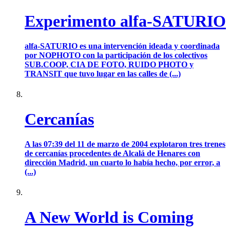
Experimento alfa-SATURIO
alfa-SATURIO es una intervención ideada y coordinada
por NOPHOTO con la participación de los colectivos
SUB.COOP, CIA DE FOTO, RUIDO PHOTO y
TRANSIT que tuvo lugar en las calles de (...)
Cercanías
A las 07:39 del 11 de marzo de 2004 explotaron tres trenes
de cercanías procedentes de Alcalá de Henares con
dirección Madrid, un cuarto lo había hecho, por error, a
(...)
A New World is Coming