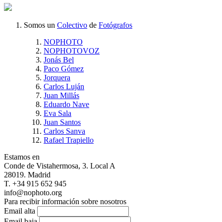
Somos un
Colectivo
de
Fotógrafos
NOPHOTO
NOPHOTOVOZ
Jonás Bel
Paco Gómez
Jorquera
Carlos Luján
Juan Millás
Eduardo Nave
Eva Sala
Juan Santos
Carlos Sanva
Rafael Trapiello
Estamos en
Conde de Vistahermosa, 3. Local A
28019. Madrid
T. +34 915 652 945
info@nophoto.org
Para recibir información sobre nosotros
Email alta
Email baja