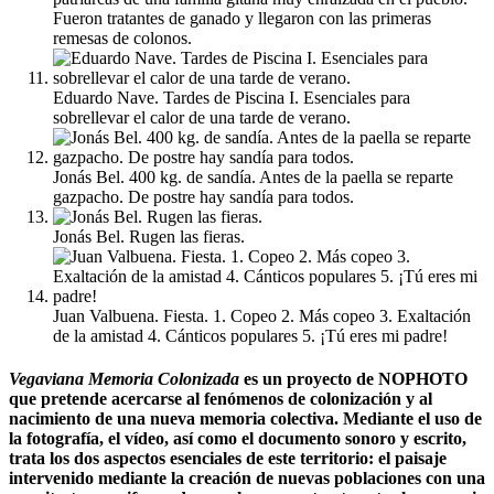
Fueron tratantes de ganado y llegaron con las primeras
remesas de colonos.
Eduardo Nave. Tardes de Piscina I. Esenciales para
sobrellevar el calor de una tarde de verano.
Jonás Bel. 400 kg. de sandía. Antes de la paella se reparte
gazpacho. De postre hay sandía para todos.
Jonás Bel. Rugen las fieras.
Juan Valbuena. Fiesta. 1. Copeo 2. Más copeo 3. Exaltación
de la amistad 4. Cánticos populares 5. ¡Tú eres mi padre!
Vegaviana Memoria Colonizada
es un proyecto de NOPHOTO
que pretende acercarse al fenómenos de colonización y al
nacimiento de una nueva memoria colectiva. Mediante el uso de
la fotografía, el vídeo, así como el documento sonoro y escrito,
trata los dos aspectos esenciales de este territorio: el paisaje
intervenido mediante la creación de nuevas poblaciones con una