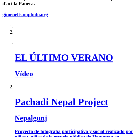
d'art la Panera.
gimenells.nophoto.org
EL ÚLTIMO VERANO
Vídeo
Pachadi Nepal Project
Nepalgunj
Proyecto de fotografía participativa y social realizado por
niños y niñas de la escuela pública de Hanuman en