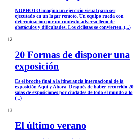
NOPHOTO imagina un ejercicio visual para ser
ejecutado en un lugar remoto. Un equipo rueda con
determinación por un contexto adverso lleno de
obstáculos y dificultades. Los ciclistas se convierten, (...)
20 Formas de disponer una
exposición
Es el broche final a la itinerancia internacional de la
exposición Aquí y Ahora. Después de haber recorrido 20
salas de exposiciones por ciudades de todo el mundo a lo
(...)
El último verano