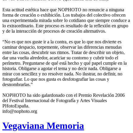
Esta actitud estética hace que NOPHOTO no renuncie a ninguna
forma de creación o exhibición. Los trabajos del colectivo ofrecen
una experimentada mirada sobre lo cotidiano que siempre conduce a
lo extraordinario. Este proceso es resultado de la reflexión en grupo
y de la interacción de procesos de creación alternativos.
“No es que nos guste ir a la contra, es que lo que nos divierte es
caminar despacio, torpemente, observar las diferencias menudas
entre las cosas, descubrir sus ritmos. Tratar de describir un objeto,
dar una vuelta alrededor, acariciar su contorno y cubrir todo el
perímetro. Preguntarse de qué está hecho y qué papel cumple en la
historia. Obligarse a agotar el tema y no decir nada. Obligarse a
mirar con sencillez y no resolver nada. No ilustrar, no definir, no
fotografiar. Lo que nos gusta es desfotografiar las cosas y
desnombrarlas.”
NOPHOTO ha sido galardonado con el Premio Revelación 2006
del Festival Internacional de Fotografía y Artes Visuales
PHotoEspaña.
info@nophoto.org
Vegaviana Memoria