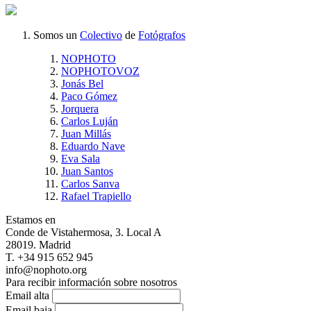
Somos un
Colectivo
de
Fotógrafos
NOPHOTO
NOPHOTOVOZ
Jonás Bel
Paco Gómez
Jorquera
Carlos Luján
Juan Millás
Eduardo Nave
Eva Sala
Juan Santos
Carlos Sanva
Rafael Trapiello
Estamos en
Conde de Vistahermosa, 3. Local A
28019. Madrid
T. +34 915 652 945
info@nophoto.org
Para recibir información sobre nosotros
Email alta
Email baja