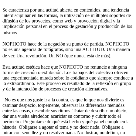
Se caracteriza por una actitud abierta en contenidos, una tendencia
interdisciplinar en las formas, la utilización de múltiples soportes de
difusión de los proyectos, como web y proyección digital y la
implicación personal en el proceso de gestación y producción de los
mismos.
NOPHOTO hace de la negación su punto de partida. NOPHOTO
no es una agencia de fotógrafos, sino una ACTITUD. Una manera
de ver. Una revolución. Un NO (que nunca está de más).
Esta actitud estética hace que NOPHOTO no renuncie a ninguna
forma de creación o exhibición. Los trabajos del colectivo ofrecen
una experimentada mirada sobre lo cotidiano que siempre conduce a
lo extraordinario. Este proceso es resultado de la reflexión en grupo
y de la interacción de procesos de creación alternativos.
“No es que nos guste ir a la contra, es que lo que nos divierte es
caminar despacio, torpemente, observar las diferencias menudas
entre las cosas, descubrir sus ritmos. Tratar de describir un objeto,
dar una vuelta alrededor, acariciar su contorno y cubrir todo el
perímetro. Preguntarse de qué está hecho y qué papel cumple en la
historia. Obligarse a agotar el tema y no decir nada. Obligarse a
mirar con sencillez y no resolver nada. No ilustrar, no definir, no