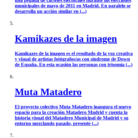
una pegada de carteles electorales durante las elecciones
municipales de mayo de 2011 en Madrid. En paralelo se
desarrolla un acción similar en (...)
Kamikazes de la imagen
Kamikazes de la imagen es el resultado de la voz creativa
y visual de artistas fotógrafos/as con síndrome de Down
de España. En esta ocasión las personas con trisomía (...)
Muta Matadero
El proyecto colectivo Muta Matadero inaugura el nuevo
espacio para la creación Matadero Madrid y cuenta la
historia visual del Matadero Municipal de Madrid y su
entorno mezclando pasado, presente (...)