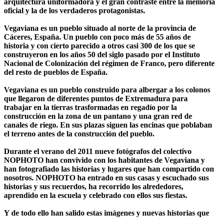
arquitectura uniformadora y el gran contraste entre la memoria
oficial y la de los verdaderos protagonistas.
Vegaviana es un pueblo situado al norte de la provincia de
Cáceres, España. Un pueblo con poco más de 55 años de
historia y con cierto parecido a otros casi 300 de los que se
construyeron en los años 50 del siglo pasado por el Instituto
Nacional de Colonización del régimen de Franco, pero diferente
del resto de pueblos de España.
Vegaviana es un pueblo construido para albergar a los colonos
que llegaron de diferentes puntos de Extremadura para
trabajar en la tierras trasformadas en regadío por la
construcción en la zona de un pantano y una gran red de
canales de riego. En sus plazas siguen las encinas que poblaban
el terreno antes de la construcción del pueblo.
Durante el verano del 2011 nueve fotógrafos del colectivo
NOPHOTO han convivido con los habitantes de Vegaviana y
han fotografiado las historias y lugares que han compartido con
nosotros. NOPHOTO ha entrado en sus casas y escuchado sus
historias y sus recuerdos, ha recorrido los alrededores,
aprendido en la escuela y celebrado con ellos sus fiestas.
Y de todo ello han salido estas imágenes y nuevas historias que