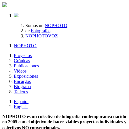
Somos un
NOPHOTO
de
Fotógrafos
NOPHOTOVOZ
NOPHOTO
Proyectos
Crónicas
Publicaciones
Videos
Exposiciones
Encargos
Biografía
Talleres
Español
English
NOPHOTO es un colectivo de fotografía contemporánea nacido
en 2005 con el objetivo de hacer viables proyectos individuales y
colectivos NO convencionales.