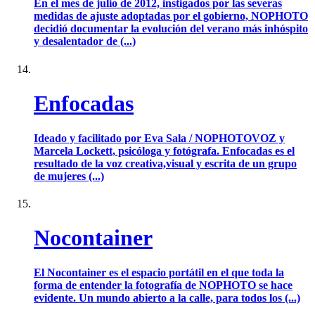
En el mes de julio de 2012, instigados por las severas
medidas de ajuste adoptadas por el gobierno, NOPHOTO
decidió documentar la evolución del verano más inhóspito
y desalentador de (...)
Enfocadas
Ideado y facilitado por Eva Sala / NOPHOTOVOZ y
Marcela Lockett, psicóloga y fotógrafa. Enfocadas es el
resultado de la voz creativa,visual y escrita de un grupo
de mujeres (...)
Nocontainer
El Nocontainer es el espacio portátil en el que toda la
forma de entender la fotografía de NOPHOTO se hace
evidente. Un mundo abierto a la calle, para todos los (...)