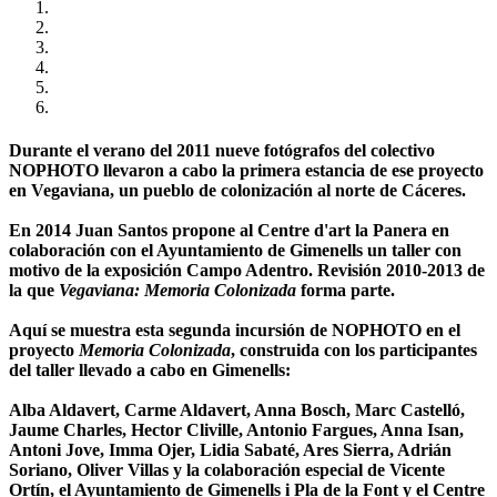
Durante el verano del 2011 nueve fotógrafos del colectivo
NOPHOTO llevaron a cabo la primera estancia de ese proyecto
en Vegaviana, un pueblo de colonización al norte de Cáceres.
En 2014 Juan Santos propone al Centre d'art la Panera en
colaboración con el Ayuntamiento de Gimenells un taller con
motivo de la exposición Campo Adentro. Revisión 2010-2013 de
la que
Vegaviana: Memoria Colonizada
forma parte.
Aquí se muestra esta segunda incursión de NOPHOTO en el
proyecto
Memoria Colonizada
, construida con los participantes
del taller llevado a cabo en Gimenells:
Alba Aldavert, Carme Aldavert, Anna Bosch, Marc Castelló,
Jaume Charles, Hector Cliville, Antonio Fargues, Anna Isan,
Antoni Jove, Imma Ojer, Lidia Sabaté, Ares Sierra, Adrián
Soriano, Oliver Villas y la colaboración especial de Vicente
Ortín, el Ayuntamiento de Gimenells i Pla de la Font y el Centre