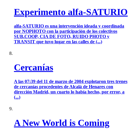
Experimento alfa-SATURIO
alfa-SATURIO es una intervención ideada y coordinada
por NOPHOTO con la participación de los colectivos
SUB.COOP, CIA DE FOTO, RUIDO PHOTO y
TRANSIT que tuvo lugar en las calles de (...)
Cercanías
A las 07:39 del 11 de marzo de 2004 explotaron tres trenes
de cercanías procedentes de Alcalá de Henares con
dirección Madrid, un cuarto lo había hecho, por error, a
(...)
A New World is Coming