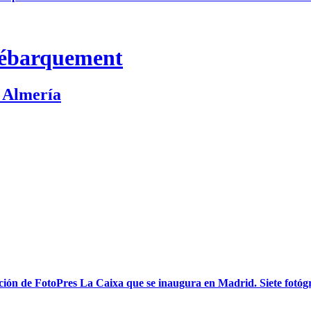
débarquement
. Almería
sición de FotoPres La Caixa que se inaugura en Madrid. Siete fotó