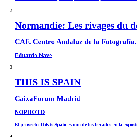
Normandie: Les rivages du 
CAF. Centro Andaluz de la Fotografía
Eduardo Nave
THIS IS SPAIN
CaixaForum Madrid
NOPHOTO
El proyecto This is Spain es uno de los becados en la expo