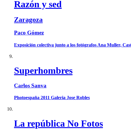
Razón y sed
Zaragoza
Paco Gómez
Exposición colectiva junto a los fotógrafos Ana Muller, Cas
Superhombres
Carlos Sanva
Photoespaña 2011 Galeria Jose Robles
La república No Fotos