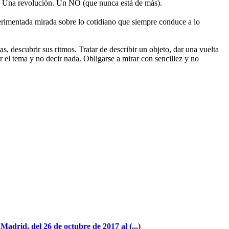
 Una revolución. Un NO (que nunca está de más).
rimentada mirada sobre lo cotidiano que siempre conduce a lo
s, descubrir sus ritmos. Tratar de describir un objeto, dar una vuelta
r el tema y no decir nada. Obligarse a mirar con sencillez y no
adrid, del 26 de octubre de 2017 al (...)