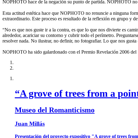
NOPHOTO hace de la negación su punto de partida. NOPHOTO no es
Esta actitud estética hace que NOPHOTO no renuncie a ninguna forma 
extraordinario. Este proceso es resultado de la reflexión en grupo y de
“No es que nos guste ir a la contra, es que lo que nos divierte es cami
alrededor, acariciar su contorno y cubrir todo el perímetro. Preguntar
resolver nada. No ilustrar, no definir, no fotografiar. Lo que nos gusta
NOPHOTO ha sido galardonado con el Premio Revelación 2006 del Fes
“A grove of trees from a poin
Museo del Romanticismo
Juan Millás
Presentación del proyecto expositivo "A grove of trees from