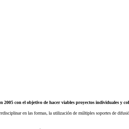
2005 con el objetivo de hacer viables proyectos individuales y c
erdisciplinar en las formas, la utilización de múltiples soportes de difu