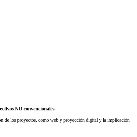
olectivos NO convencionales.
sión de los proyectos, como web y proyección digital y la implicación