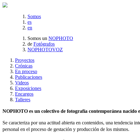
Somos
es
en
Somos un
NOPHOTO
de
Fotógrafos
NOPHOTOVOZ
Proyectos
Crónicas
En proceso
Publicaciones
Videos
Exposiciones
Encargos
Talleres
NOPHOTO es un colectivo de fotografía contemporánea nacido en 
Se caracteriza por una actitud abierta en contenidos, una tendencia int
personal en el proceso de gestación y producción de los mismos.