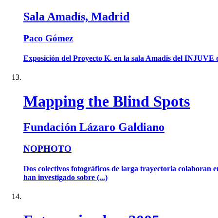
Sala Amadís, Madrid
Paco Gómez
Exposición del Proyecto K. en la sala Amadis del INJUVE 
Mapping the Blind Spots
Fundación Lázaro Galdiano
NOPHOTO
Dos colectivos fotográficos de larga trayectoria colaboran 
han investigado sobre (...)