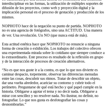
interdisciplinar en las formas, la utilización de múltiples soportes de
difusión de los proyectos, como web y proyección digital y la
implicación personal en el proceso de gestación y producción de los
mismos.
NOPHOTO hace de la negación su punto de partida. NOPHOTO
no es una agencia de fotógrafos, sino una ACTITUD. Una manera
de ver. Una revolución. Un NO (que nunca está de más).
Esta actitud estética hace que NOPHOTO no renuncie a ninguna
forma de creación o exhibición. Los trabajos del colectivo ofrecen
una experimentada mirada sobre lo cotidiano que siempre conduce a
lo extraordinario. Este proceso es resultado de la reflexión en grupo
y de la interacción de procesos de creación alternativos.
“No es que nos guste ir a la contra, es que lo que nos divierte es
caminar despacio, torpemente, observar las diferencias menudas
entre las cosas, descubrir sus ritmos. Tratar de describir un objeto,
dar una vuelta alrededor, acariciar su contorno y cubrir todo el
perímetro. Preguntarse de qué está hecho y qué papel cumple en la
historia. Obligarse a agotar el tema y no decir nada. Obligarse a
mirar con sencillez y no resolver nada. No ilustrar, no definir, no
fotografiar. Lo que nos gusta es desfotografiar las cosas y
desnombrarlas.”