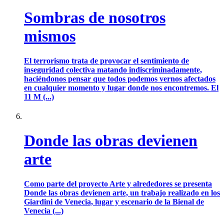
Sombras de nosotros
mismos
El terrorismo trata de provocar el sentimiento de
inseguridad colectiva matando indiscriminadamente,
haciéndonos pensar que todos podemos vernos afectados
en cualquier momento y lugar donde nos encontremos. El
11 M (...)
Donde las obras devienen
arte
Como parte del proyecto Arte y alrededores se presenta
Donde las obras devienen arte, un trabajo realizado en los
Giardini de Venecia, lugar y escenario de la Bienal de
Venecia (...)