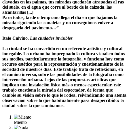
clavadas en las palmas, tus miradas quedarán atrapadas al ras
del suelo, en el agua que corre al borde de la calzada, las
alcantarillas [...]
Para todos, tarde o temprano llega el día en que bajamos la
mirada siguiendo las canaletas y no conseguimos volver a
despegarla del pavimento…”
Italo Calvino.
Las ciudades invisibles
La ciudad se ha convertido en un referente artístico y cultural
innegable. Lo urbano ha impregnado la cultura visual en todos
sus medios, particularmente la fotografía, y funciona hoy como
recurso estético para la representación y cuestionamiento de la
sociedad de nuestros días. Este trabajo trata de reflexionar, en
el camino inverso, sobre las posibilidades de la fotografía como
intervención urbana. Lejos de las propuestas artísticas que
implican una instalación física más o menos espectacular, este
trabajo cuestiona la mirada del espectador, de forma que
cambie su visión sobre lo que le rodea, reivindicando una atenta
observación sobre lo que habitualmente pasa desapercibido: la
ciudad sobre la que caminamos.
Miento