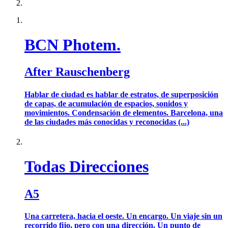
BCN Photem.
After Rauschenberg
Hablar de ciudad es hablar de estratos, de superposición
de capas, de acumulación de espacios, sonidos y
movimientos. Condensación de elementos. Barcelona, una
de las ciudades más conocidas y reconocidas (...)
Todas Direcciones
A5
Una carretera, hacia el oeste. Un encargo. Un viaje sin un
recorrido fijo, pero con una dirección. Un punto de