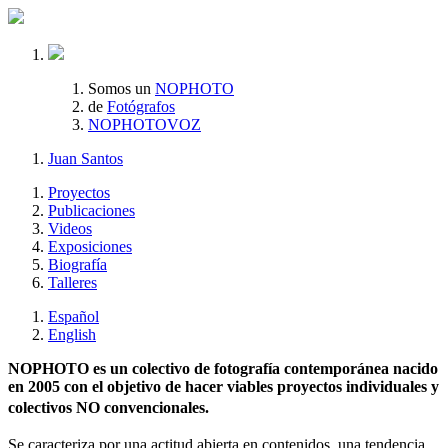
Somos un
NOPHOTO
de
Fotógrafos
NOPHOTOVOZ
Juan Santos
Proyectos
Publicaciones
Videos
Exposiciones
Biografía
Talleres
Español
English
NOPHOTO es un colectivo de fotografía contemporánea nacido
en 2005 con el objetivo de hacer viables proyectos individuales y
colectivos NO convencionales.
Se caracteriza por una actitud abierta en contenidos, una tendencia