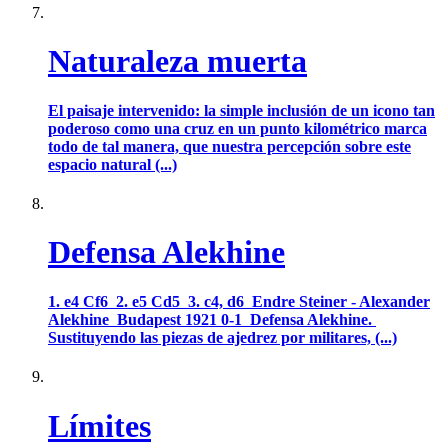
Naturaleza muerta
El paisaje intervenido: la simple inclusión de un icono tan
poderoso como una cruz en un punto kilométrico marca
todo de tal manera, que nuestra percepción sobre este
espacio natural (...)
Defensa Alekhine
1. e4 Cf6 2. e5 Cd5 3. c4, d6 Endre Steiner - Alexander
Alekhine Budapest 1921 0-1 Defensa Alekhine.
Sustituyendo las piezas de ajedrez por militares, (...)
Límites