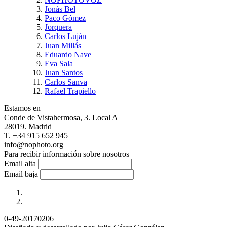
Jonás Bel
Paco Gómez
Jorquera
Carlos Luján
Juan Millás
Eduardo Nave
Eva Sala
Juan Santos
Carlos Sanva
Rafael Trapiello
Estamos en
Conde de Vistahermosa, 3. Local A
28019. Madrid
T. +34 915 652 945
info@nophoto.org
Para recibir información sobre nosotros
Email alta
Email baja
0-49-20170206