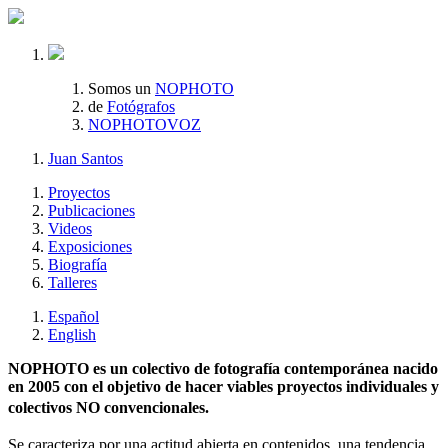
Somos un
NOPHOTO
de
Fotógrafos
NOPHOTOVOZ
Juan Santos
Proyectos
Publicaciones
Videos
Exposiciones
Biografía
Talleres
Español
English
NOPHOTO es un colectivo de fotografía contemporánea nacido
en 2005 con el objetivo de hacer viables proyectos individuales y
colectivos NO convencionales.
Se caracteriza por una actitud abierta en contenidos, una tendencia