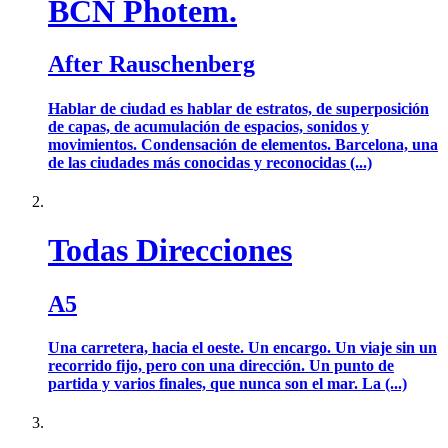
BCN Photem.
After Rauschenberg
Hablar de ciudad es hablar de estratos, de superposición
de capas, de acumulación de espacios, sonidos y
movimientos. Condensación de elementos. Barcelona, una
de las ciudades más conocidas y reconocidas (...)
Todas Direcciones
A5
Una carretera, hacia el oeste. Un encargo. Un viaje sin un
recorrido fijo, pero con una dirección. Un punto de
partida y varios finales, que nunca son el mar. La (...)