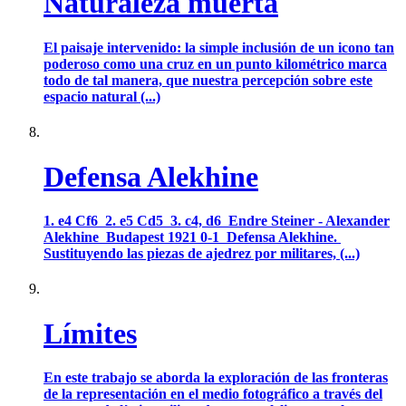
Naturaleza muerta
El paisaje intervenido: la simple inclusión de un icono tan
poderoso como una cruz en un punto kilométrico marca
todo de tal manera, que nuestra percepción sobre este
espacio natural (...)
Defensa Alekhine
1. e4 Cf6 2. e5 Cd5 3. c4, d6 Endre Steiner - Alexander
Alekhine Budapest 1921 0-1 Defensa Alekhine.
Sustituyendo las piezas de ajedrez por militares, (...)
Límites
En este trabajo se aborda la exploración de las fronteras
de la representación en el medio fotográfico a través del