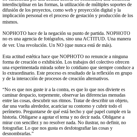
interdisciplinar en las formas, la utilización de múltiples soportes de
difusión de los proyectos, como web y proyección digital y la
implicación personal en el proceso de gestación y producción de los
mismos.
NOPHOTO hace de la negación su punto de partida. NOPHOTO
no es una agencia de fotógrafos, sino una ACTITUD. Una manera
de ver. Una revolución. Un NO (que nunca está de más).
Esta actitud estética hace que NOPHOTO no renuncie a ninguna
forma de creación o exhibición. Los trabajos del colectivo ofrecen
una experimentada mirada sobre lo cotidiano que siempre conduce a
lo extraordinario. Este proceso es resultado de la reflexión en grupo
y de la interacción de procesos de creación alternativos.
“No es que nos guste ir a la contra, es que lo que nos divierte es
caminar despacio, torpemente, observar las diferencias menudas
entre las cosas, descubrir sus ritmos. Tratar de describir un objeto,
dar una vuelta alrededor, acariciar su contorno y cubrir todo el
perímetro. Preguntarse de qué está hecho y qué papel cumple en la
historia. Obligarse a agotar el tema y no decir nada. Obligarse a
mirar con sencillez y no resolver nada. No ilustrar, no definir, no
fotografiar. Lo que nos gusta es desfotografiar las cosas y
desnombrarlas.”