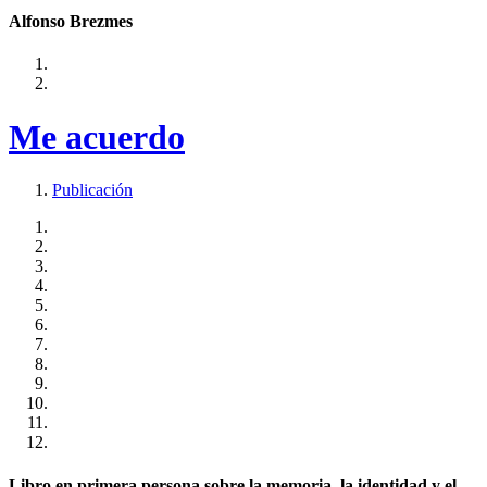
Alfonso Brezmes
Me acuerdo
Publicación
Libro en primera persona sobre la memoria, la identidad y el