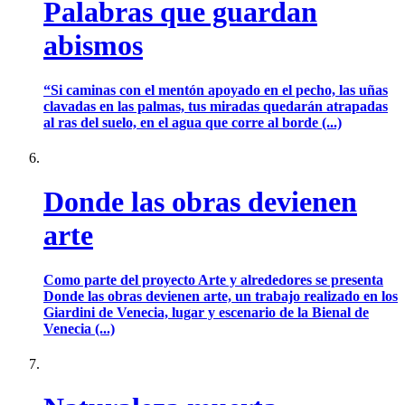
Palabras que guardan
abismos
“Si caminas con el mentón apoyado en el pecho, las uñas
clavadas en las palmas, tus miradas quedarán atrapadas
al ras del suelo, en el agua que corre al borde (...)
Donde las obras devienen
arte
Como parte del proyecto Arte y alrededores se presenta
Donde las obras devienen arte, un trabajo realizado en los
Giardini de Venecia, lugar y escenario de la Bienal de
Venecia (...)