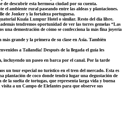
ne de descubrir esta hermosa ciudad por su cuenta.
te el ambiente rural paseando entre las aldeas y plantaciones.
le de Jonker y la fortaleza portuguesa.
atorial Kuala Lumpur Hotel o similar. Resto del día libre.
además tendremos oportunidad de ver las torres gemelas “Las
mos una demostración de cómo se confecciona la más fina joyería
a más grande y la primera de su clase en Asia. También
enidos a Tailandia! Después de la llegada el guía les
 incluyendo un paseo en barca por el canal. Por la tarde
n tour especial no turístico en el tren del mercado. Esta es
na plantación de coco donde tendrá lugar una degustación de
 de la suelta de tortugas, que representa larga vida y buena
a visita a un Campo de Elefantes para que observe sus