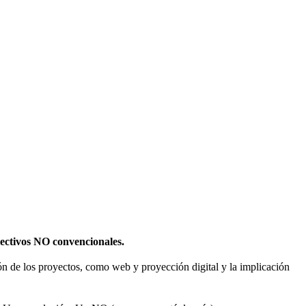
olectivos NO convencionales.
sión de los proyectos, como web y proyección digital y la implicación