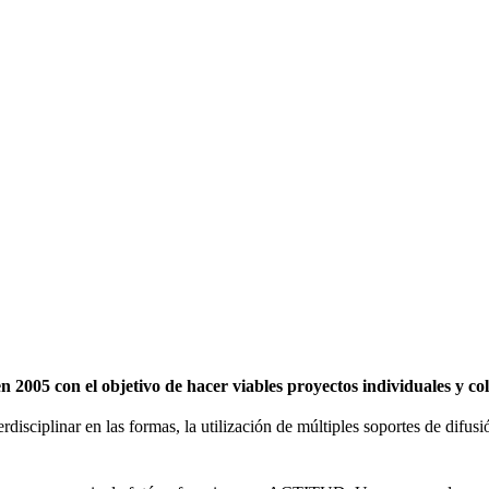
2005 con el objetivo de hacer viables proyectos individuales y c
erdisciplinar en las formas, la utilización de múltiples soportes de difu