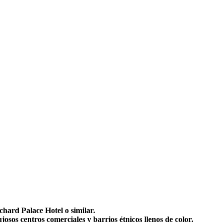
rchard Palace Hotel o similar.
osos centros comerciales y barrios étnicos llenos de color.