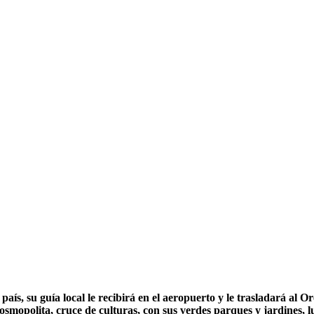
aís, su guía local le recibirá en el aeropuerto y le trasladará al O
mopolita, cruce de culturas, con sus verdes parques y jardines, luj