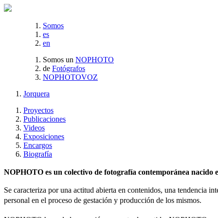
Somos
es
en
Somos un
NOPHOTO
de
Fotógrafos
NOPHOTOVOZ
Jorquera
Proyectos
Publicaciones
Videos
Exposiciones
Encargos
Biografía
NOPHOTO es un colectivo de fotografía contemporánea nacido en 
Se caracteriza por una actitud abierta en contenidos, una tendencia int
personal en el proceso de gestación y producción de los mismos.