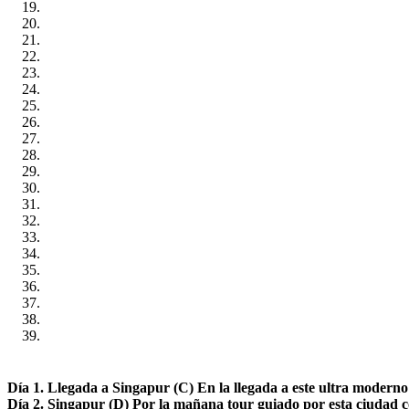
Día 1. Llegada a Singapur (C) En la llegada a este ultra moderno p
Día 2. Singapur (D) Por la mañana tour guiado por esta ciudad cos