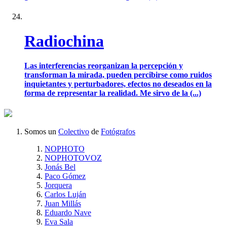
Radiochina
Las interferencias reorganizan la percepción y
transforman la mirada, pueden percibirse como ruidos
inquietantes y perturbadores, efectos no deseados en la
forma de representar la realidad. Me sirvo de la (...)
Somos un
Colectivo
de
Fotógrafos
NOPHOTO
NOPHOTOVOZ
Jonás Bel
Paco Gómez
Jorquera
Carlos Luján
Juan Millás
Eduardo Nave
Eva Sala