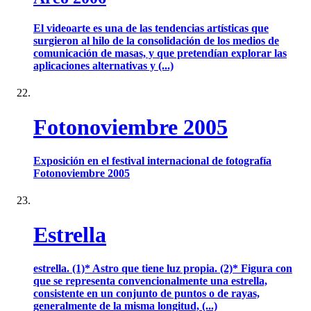
El videoarte es una de las tendencias artísticas que
surgieron al hilo de la consolidación de los medios de
comunicación de masas, y que pretendían explorar las
aplicaciones alternativas y (...)
Fotonoviembre 2005
Exposición en el festival internacional de fotografía
Fotonoviembre 2005
Estrella
estrella. (1)* Astro que tiene luz propia. (2)* Figura con
que se representa convencionalmente una estrella,
consistente en un conjunto de puntos o de rayas,
generalmente de la misma longitud, (...)