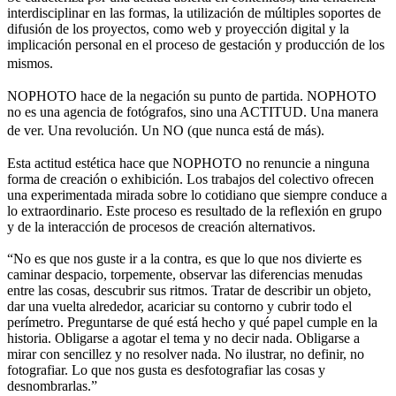
interdisciplinar en las formas, la utilización de múltiples soportes de
difusión de los proyectos, como web y proyección digital y la
implicación personal en el proceso de gestación y producción de los
mismos.
NOPHOTO hace de la negación su punto de partida. NOPHOTO
no es una agencia de fotógrafos, sino una ACTITUD. Una manera
de ver. Una revolución. Un NO (que nunca está de más).
Esta actitud estética hace que NOPHOTO no renuncie a ninguna
forma de creación o exhibición. Los trabajos del colectivo ofrecen
una experimentada mirada sobre lo cotidiano que siempre conduce a
lo extraordinario. Este proceso es resultado de la reflexión en grupo
y de la interacción de procesos de creación alternativos.
“No es que nos guste ir a la contra, es que lo que nos divierte es
caminar despacio, torpemente, observar las diferencias menudas
entre las cosas, descubrir sus ritmos. Tratar de describir un objeto,
dar una vuelta alrededor, acariciar su contorno y cubrir todo el
perímetro. Preguntarse de qué está hecho y qué papel cumple en la
historia. Obligarse a agotar el tema y no decir nada. Obligarse a
mirar con sencillez y no resolver nada. No ilustrar, no definir, no
fotografiar. Lo que nos gusta es desfotografiar las cosas y
desnombrarlas.”