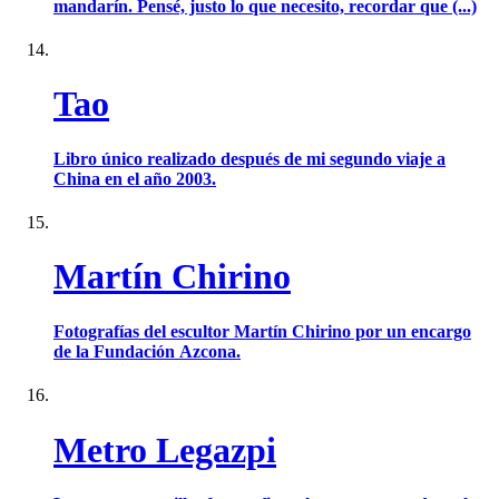
mandarín. Pensé, justo lo que necesito, recordar que (...)
Tao
Libro único realizado después de mi segundo viaje a
China en el año 2003.
Martín Chirino
Fotografías del escultor Martín Chirino por un encargo
de la Fundación Azcona.
Metro Legazpi