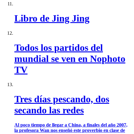
Libro de Jing Jing
Todos los partidos del
mundial se ven en Nophoto
TV
Tres días pescando, dos
secando las redes
Al poco tiempo de llegar a China, a finales del año 2007,
la profesora Wan nos enseñó este proverbio en clase de