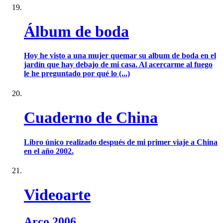
Álbum de boda
Hoy he visto a una mujer quemar su album de boda en el
jardín que hay debajo de mi casa. Al acercarme al fuego
le he preguntado por qué lo (...)
Cuaderno de China
Libro único realizado después de mi primer viaje a China
en el año 2002.
Videoarte
Arco 2006