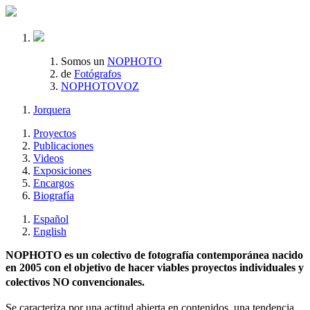
Somos un
NOPHOTO
de
Fotógrafos
NOPHOTOVOZ
Jorquera
Proyectos
Publicaciones
Videos
Exposiciones
Encargos
Biografía
Español
English
NOPHOTO es un colectivo de fotografía contemporánea nacido
en 2005 con el objetivo de hacer viables proyectos individuales y
colectivos NO convencionales.
Se caracteriza por una actitud abierta en contenidos, una tendencia