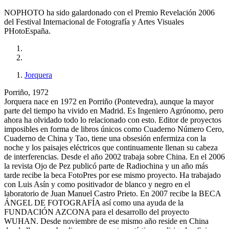
NOPHOTO ha sido galardonado con el Premio Revelación 2006
del Festival Internacional de Fotografía y Artes Visuales
PHotoEspaña.
Jorquera
Porriño, 1972
Jorquera nace en 1972 en Porriño (Pontevedra), aunque la mayor
parte del tiempo ha vivido en Madrid. Es Ingeniero Agrónomo, pero
ahora ha olvidado todo lo relacionado con esto. Editor de proyectos
imposibles en forma de libros únicos como Cuaderno Número Cero,
Cuaderno de China y Tao, tiene una obsesión enfermiza con la
noche y los paisajes eléctricos que continuamente llenan su cabeza
de interferencias. Desde el año 2002 trabaja sobre China. En el 2006
la revista Ojo de Pez publicó parte de Radiochina y un año más
tarde recibe la beca FotoPres por ese mismo proyecto. Ha trabajado
con Luis Asín y como positivador de blanco y negro en el
laboratorio de Juan Manuel Castro Prieto. En 2007 recibe la BECA
ÁNGEL DE FOTOGRAFÍA así como una ayuda de la
FUNDACIÓN AZCONA para el desarrollo del proyecto
WUHAN. Desde noviembre de ese mismo año reside en China