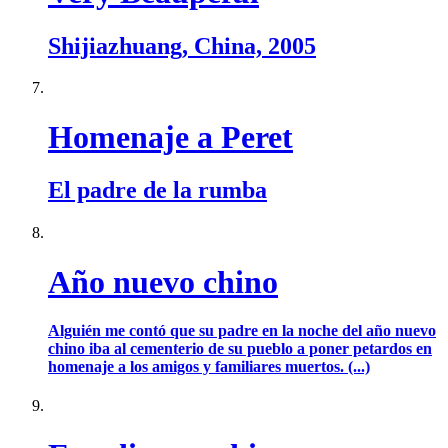
Shijiazhuang, China, 2005
Homenaje a Peret
El padre de la rumba
Año nuevo chino
Alguién me contó que su padre en la noche del año nuevo
chino iba al cementerio de su pueblo a poner petardos en
homenaje a los amigos y familiares muertos. (...)