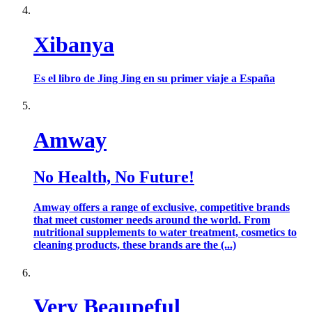
Xibanya
Es el libro de Jing Jing en su primer viaje a España
Amway
No Health, No Future!
Amway offers a range of exclusive, competitive brands
that meet customer needs around the world. From
nutritional supplements to water treatment, cosmetics to
cleaning products, these brands are the (...)
Very Beaupeful