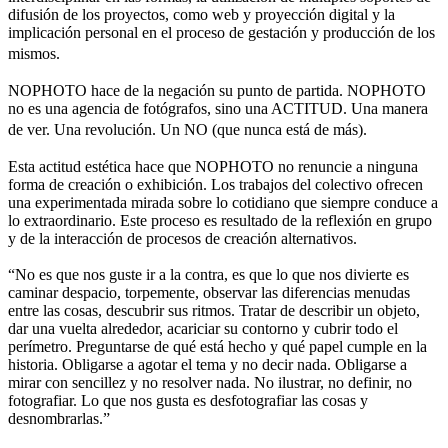
difusión de los proyectos, como web y proyección digital y la
implicación personal en el proceso de gestación y producción de los
mismos.
NOPHOTO hace de la negación su punto de partida. NOPHOTO
no es una agencia de fotógrafos, sino una ACTITUD. Una manera
de ver. Una revolución. Un NO (que nunca está de más).
Esta actitud estética hace que NOPHOTO no renuncie a ninguna
forma de creación o exhibición. Los trabajos del colectivo ofrecen
una experimentada mirada sobre lo cotidiano que siempre conduce a
lo extraordinario. Este proceso es resultado de la reflexión en grupo
y de la interacción de procesos de creación alternativos.
“No es que nos guste ir a la contra, es que lo que nos divierte es
caminar despacio, torpemente, observar las diferencias menudas
entre las cosas, descubrir sus ritmos. Tratar de describir un objeto,
dar una vuelta alrededor, acariciar su contorno y cubrir todo el
perímetro. Preguntarse de qué está hecho y qué papel cumple en la
historia. Obligarse a agotar el tema y no decir nada. Obligarse a
mirar con sencillez y no resolver nada. No ilustrar, no definir, no
fotografiar. Lo que nos gusta es desfotografiar las cosas y
desnombrarlas.”