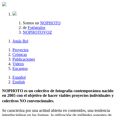
Somos un
NOPHOTO
de
Fotógrafos
NOPHOTOVOZ
Jonás Bel
Proyectos
Crónicas
Publicaciones
Videos
Encargos
Español
English
NOPHOTO es un colectivo de fotografía contemporánea nacido
en 2005 con el objetivo de hacer viables proyectos individuales y
colectivos NO convencionales.
Se caracteriza por una actitud abierta en contenidos, una tendencia
interdisciplinar en las formas, la utilización de múltiples soportes de