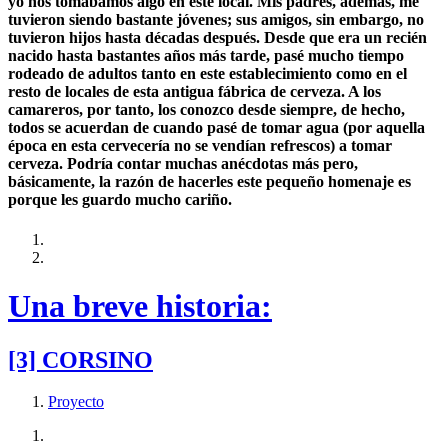
yo nos tomábamos algo en este local. Mis padres, además, me
tuvieron siendo bastante jóvenes; sus amigos, sin embargo, no
tuvieron hijos hasta décadas después. Desde que era un recién
nacido hasta bastantes años más tarde, pasé mucho tiempo
rodeado de adultos tanto en este establecimiento como en el
resto de locales de esta antigua fábrica de cerveza. A los
camareros, por tanto, los conozco desde siempre, de hecho,
todos se acuerdan de cuando pasé de tomar agua (por aquella
época en esta cervecería no se vendían refrescos) a tomar
cerveza. Podría contar muchas anécdotas más pero,
básicamente, la razón de hacerles este pequeño homenaje es
porque les guardo mucho cariño.
Una breve historia:
[3] CORSINO
Proyecto