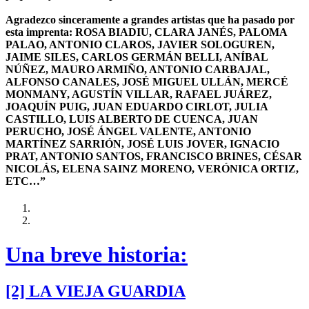
Agradezco sinceramente a grandes artistas que ha pasado por
esta imprenta: ROSA BIADIU, CLARA JANÉS, PALOMA
PALAO, ANTONIO CLAROS, JAVIER SOLOGUREN,
JAIME SILES, CARLOS GERMÁN BELLI, ANÍBAL
NÚÑEZ, MAURO ARMIÑO, ANTONIO CARBAJAL,
ALFONSO CANALES, JOSÉ MIGUEL ULLÁN, MERCÉ
MONMANY, AGUSTÍN VILLAR, RAFAEL JUÁREZ,
JOAQUÍN PUIG, JUAN EDUARDO CIRLOT, JULIA
CASTILLO, LUIS ALBERTO DE CUENCA, JUAN
PERUCHO, JOSÉ ÁNGEL VALENTE, ANTONIO
MARTÍNEZ SARRIÓN, JOSÉ LUIS JOVER, IGNACIO
PRAT, ANTONIO SANTOS, FRANCISCO BRINES, CÉSAR
NICOLÁS, ELENA SAINZ MORENO, VERÓNICA ORTIZ,
ETC…”
Una breve historia:
[2] LA VIEJA GUARDIA