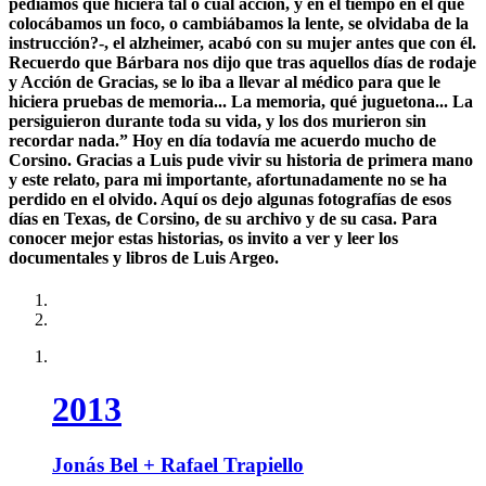
pedíamos que hiciera tal o cual acción, y en el tiempo en el que
colocábamos un foco, o cambiábamos la lente, se olvidaba de la
instrucción?-, el alzheimer, acabó con su mujer antes que con él.
Recuerdo que Bárbara nos dijo que tras aquellos días de rodaje
y Acción de Gracias, se lo iba a llevar al médico para que le
hiciera pruebas de memoria... La memoria, qué juguetona... La
persiguieron durante toda su vida, y los dos murieron sin
recordar nada.” Hoy en día todavía me acuerdo mucho de
Corsino. Gracias a Luis pude vivir su historia de primera mano
y este relato, para mi importante, afortunadamente no se ha
perdido en el olvido. Aquí os dejo algunas fotografías de esos
días en Texas, de Corsino, de su archivo y de su casa. Para
conocer mejor estas historias, os invito a ver y leer los
documentales y libros de Luis Argeo.
2013
Jonás Bel + Rafael Trapiello