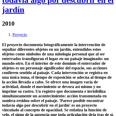
todavía algo por descubrir en el
jardín
2010
Proyecto
El proyecto documenta fotográficamente la intervención de
sepultar diferentes objetos en un jardín, entendidos estos
objetos como símbolos de una mitología personal que al ser
enterrados transfiguran el lugar en un paisaje imaginado: un
mundo-otro. En el interior de este dominio el enterrador de
objetos es un personaje significador del espacio, sus acciones
confieren sentido al paisaje. Cada intervención se registra en
una única toma, el tiempo de exposición se adecúa al tiempo de
la acción llevada a cabo. Se ofrece una imagen vacía de
actividad, donde el movimiento se devora así mismo y no
imprime su rastro. Un registro que documenta e invisibiliza
simultáneamente un acontecimiento: acción transmutada en
sombra-residuo sobre el paisaje. 'Parece posible encontrar
todavía algo por descubrir en el jardín' es un proyecto
vinculado al concepto de opacidad. Se enfatiza la función de
velo, el signo de la ausencia que toda articulación deja tras de sí,