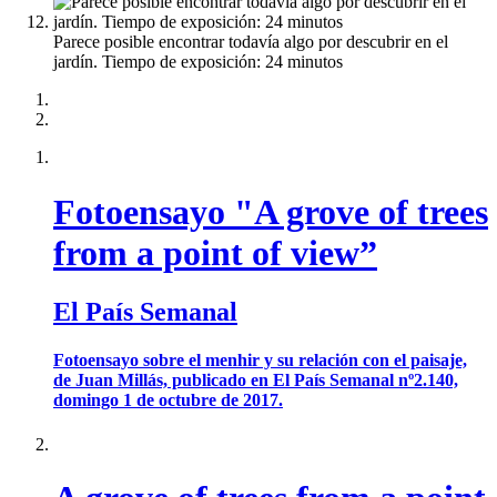
Parece posible encontrar todavía algo por descubrir en el
jardín. Tiempo de exposición: 24 minutos
Fotoensayo "A grove of trees
from a point of view”
El País Semanal
Fotoensayo sobre el menhir y su relación con el paisaje,
de Juan Millás, publicado en El País Semanal nº2.140,
domingo 1 de octubre de 2017.