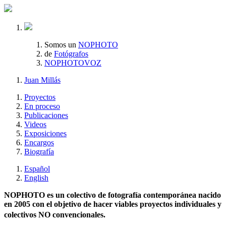
Somos un
NOPHOTO
de
Fotógrafos
NOPHOTOVOZ
Juan Millás
Proyectos
En proceso
Publicaciones
Videos
Exposiciones
Encargos
Biografía
Español
English
NOPHOTO es un colectivo de fotografía contemporánea nacido
en 2005 con el objetivo de hacer viables proyectos individuales y
colectivos NO convencionales.