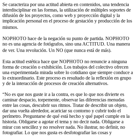
Se caracteriza por una actitud abierta en contenidos, una tendencia
interdisciplinar en las formas, la utilización de múltiples soportes de
difusión de los proyectos, como web y proyección digital y la
implicación personal en el proceso de gestación y producción de los
mismos.
NOPHOTO hace de la negación su punto de partida. NOPHOTO
no es una agencia de fotógrafos, sino una ACTITUD. Una manera
de ver. Una revolución. Un NO (que nunca está de más).
Esta actitud estética hace que NOPHOTO no renuncie a ninguna
forma de creación o exhibición. Los trabajos del colectivo ofrecen
una experimentada mirada sobre lo cotidiano que siempre conduce a
lo extraordinario. Este proceso es resultado de la reflexión en grupo
y de la interacción de procesos de creación alternativos.
“No es que nos guste ir a la contra, es que lo que nos divierte es
caminar despacio, torpemente, observar las diferencias menudas
entre las cosas, descubrir sus ritmos. Tratar de describir un objeto,
dar una vuelta alrededor, acariciar su contorno y cubrir todo el
perímetro. Preguntarse de qué está hecho y qué papel cumple en la
historia. Obligarse a agotar el tema y no decir nada. Obligarse a
mirar con sencillez y no resolver nada. No ilustrar, no definir, no
fotografiar. Lo que nos gusta es desfotografiar las cosas y