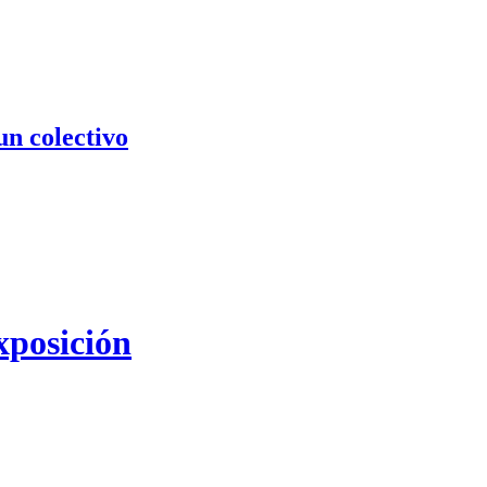
un colectivo
xposición