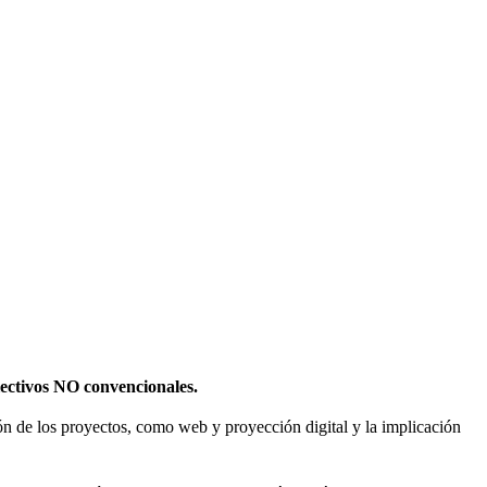
olectivos NO convencionales.
sión de los proyectos, como web y proyección digital y la implicación