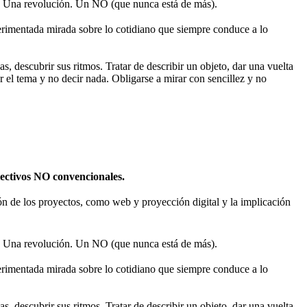
 Una revolución. Un NO (que nunca está de más).
rimentada mirada sobre lo cotidiano que siempre conduce a lo
s, descubrir sus ritmos. Tratar de describir un objeto, dar una vuelta
r el tema y no decir nada. Obligarse a mirar con sencillez y no
olectivos NO convencionales.
sión de los proyectos, como web y proyección digital y la implicación
 Una revolución. Un NO (que nunca está de más).
rimentada mirada sobre lo cotidiano que siempre conduce a lo
s, descubrir sus ritmos. Tratar de describir un objeto, dar una vuelta