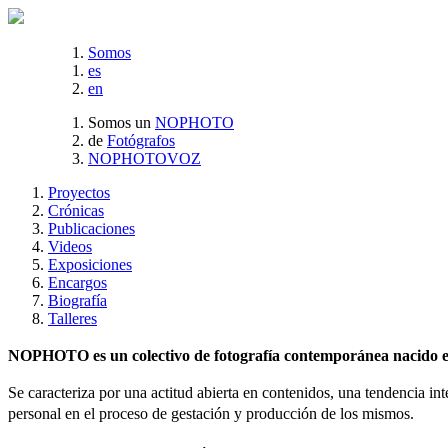
Somos
es
en
Somos un
NOPHOTO
de
Fotógrafos
NOPHOTOVOZ
Proyectos
Crónicas
Publicaciones
Videos
Exposiciones
Encargos
Biografía
Talleres
NOPHOTO es un colectivo de fotografía contemporánea nacido en 
Se caracteriza por una actitud abierta en contenidos, una tendencia int
personal en el proceso de gestación y producción de los mismos.