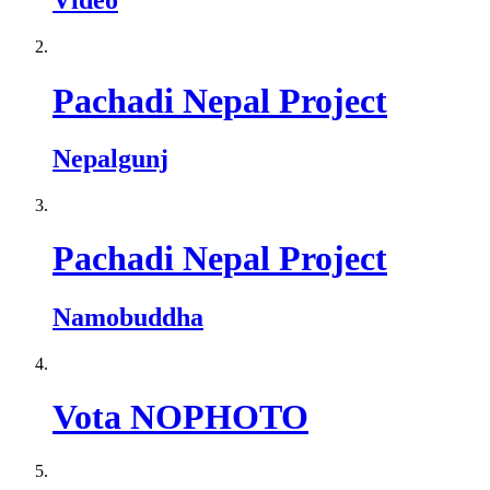
Vídeo
Pachadi Nepal Project
Nepalgunj
Pachadi Nepal Project
Namobuddha
Vota NOPHOTO