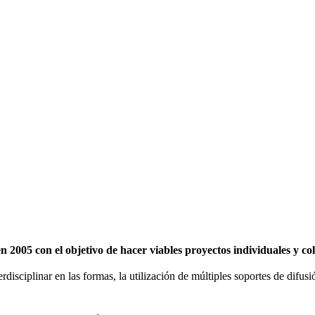
2005 con el objetivo de hacer viables proyectos individuales y c
erdisciplinar en las formas, la utilización de múltiples soportes de difu