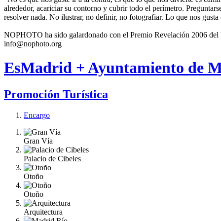
alrededor, acariciar su contorno y cubrir todo el perímetro. Preguntar
resolver nada. No ilustrar, no definir, no fotografiar. Lo que nos gusta
NOPHOTO ha sido galardonado con el Premio Revelación 2006 del Fes
info@nophoto.org
EsMadrid + Ayuntamiento de M
Promoción Turística
Encargo
Gran Vía
Palacio de Cibeles
Otoño
Otoño
Arquitectura