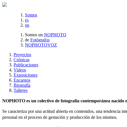
Somos
es
en
Somos un
NOPHOTO
de
Fotógrafos
NOPHOTOVOZ
Proyectos
Crónicas
Publicaciones
Videos
Exposiciones
Encargos
Biografía
Talleres
NOPHOTO es un colectivo de fotografía contemporánea nacido en 
Se caracteriza por una actitud abierta en contenidos, una tendencia int
personal en el proceso de gestación y producción de los mismos.