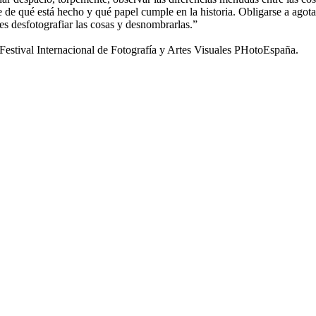
se de qué está hecho y qué papel cumple en la historia. Obligarse a agota
 es desfotografiar las cosas y desnombrarlas.”
tival Internacional de Fotografía y Artes Visuales PHotoEspaña.