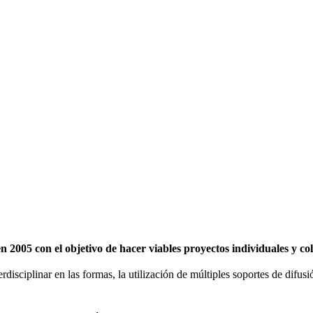
2005 con el objetivo de hacer viables proyectos individuales y c
erdisciplinar en las formas, la utilización de múltiples soportes de difu