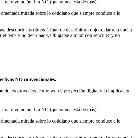
 Una revolución. Un NO (que nunca está de más).
rimentada mirada sobre lo cotidiano que siempre conduce a lo
s, descubrir sus ritmos. Tratar de describir un objeto, dar una vuelta
r el tema y no decir nada. Obligarse a mirar con sencillez y no
olectivos NO convencionales.
sión de los proyectos, como web y proyección digital y la implicación
 Una revolución. Un NO (que nunca está de más).
rimentada mirada sobre lo cotidiano que siempre conduce a lo
s, descubrir sus ritmos. Tratar de describir un objeto, dar una vuelta