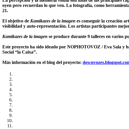
La percepción y la memoria visual son unas de las principales ca
oyen pero recuerdan lo que ven. La fotografía, como herramienta d
21.
El objetivo de
Kamikazes de la imagen
es conseguir la creación ar
visibilidad y auto-representación. Los artistas participantes mej
Kamikazes de la imagen
se produce durante 9 talleres en varios p
Este proyecto ha sido ideado por NOPHOTOVOZ / Eva Sala y ha 
Social “la Caixa”.
Más información en el blog del proyecto:
downvozes.blogspot.co