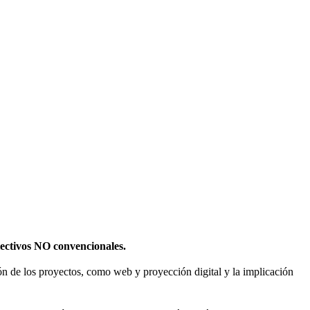
olectivos NO convencionales.
sión de los proyectos, como web y proyección digital y la implicación