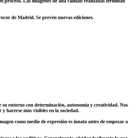
te el proceso. Las imágenes de alta calidad realizadas terminan
ocor de Madrid. Se prevén nuevas ediciones.
de su entorno con determinación, autonomía y creatividad. Nos
y hacerse más visibles en la sociedad.
a imagen como medio de expresión es innata antes de empezar a