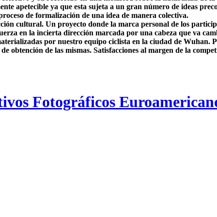
mente apetecible ya que esta sujeta a un gran número de ideas prec
proceso de formalización de una idea de manera colectiva.
n cultural. Un proyecto donde la marca personal de los participa
fuerza en la incierta dirección marcada por una cabeza que va camb
erializadas por nuestro equipo ciclista en la ciudad de Wuhan. Peq
 de obtención de las mismas. Satisfacciones al margen de la compe
tivos Fotográficos Euroamerican