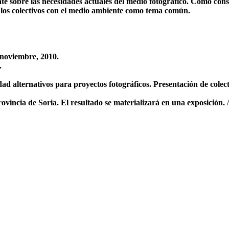
bate sobre las necesidades actuales del medio fotográfico. Como con
 los colectivos con el medio ambiente como tema común.
 noviembre, 2010.
.
idad alternativos para proyectos fotográficos. Presentación de cole
 provincia de Soria. El resultado se materializará en una exposició