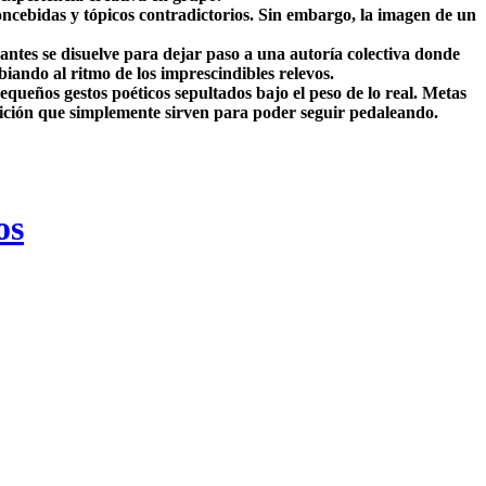
oncebidas y tópicos contradictorios. Sin embargo, la imagen de un
ntes se disuelve para dejar paso a una autoría colectiva donde
iando al ritmo de los imprescindibles relevos.
ueños gestos poéticos sepultados bajo el peso de lo real. Metas
tición que simplemente sirven para poder seguir pedaleando.
os