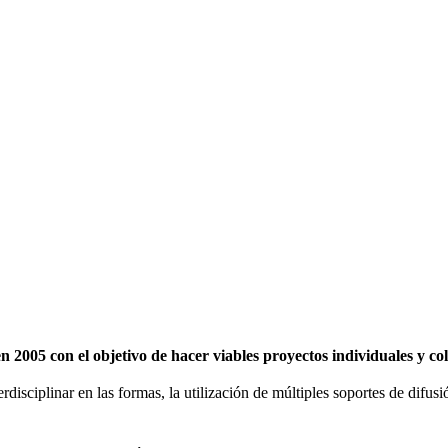
2005 con el objetivo de hacer viables proyectos individuales y c
erdisciplinar en las formas, la utilización de múltiples soportes de difu