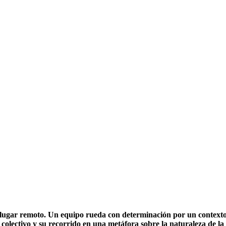
gar remoto. Un equipo rueda con determinación por un contexto adv
colectivo y su recorrido en una metáfora sobre la naturaleza de la