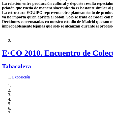
La relación entre producción cultural y deporte resulta especial
pelotón que rueda de manera sincronizada es bastante similar al 
La estructura EQUIPO representa otro planteamiento de producció
ya no importa quién aprieta el botón. Sólo se trata de rodar con 
Decisiones consensuadas en nuestro estudio de Madrid que son mat
improbablemente lejanas que solo se alcanzan durante el proceso
E·CO 2010. Encuentro de Colec
Tabacalera
Exposición