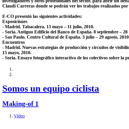
investigadores y otros profesionales del sector, para abrir un de
Claudi Carreras donde se podrán ver los trabajos realizados por
E·CO presentó las siguientes actividades:
Exposiciones
- Madrid. Tabacalera. 13 mayo – 11 julio, 2010.
- Soria. Antiguo Edificio del Banco de España. 8 septiembre – 28
- Sao Paulo. Centro Cultural de España. 3 julio – 29 agosto, 2010
Encuentros
- Madrid. Nuevas estrategias de producción y circuitos de visibil
15 mayo, 2010.
- Soria. Ensayo fotográfico interactivo de los colectivos sobre la
Somos un equipo ciclista
Making-of 1
Video