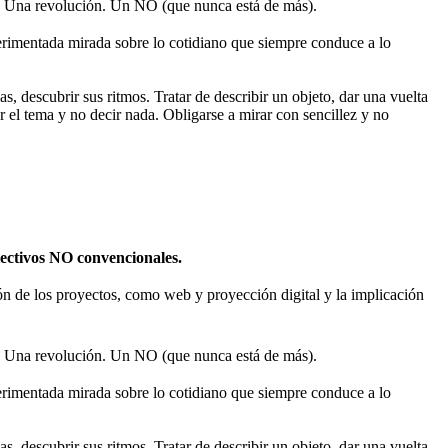
 Una revolución. Un NO (que nunca está de más).
rimentada mirada sobre lo cotidiano que siempre conduce a lo
s, descubrir sus ritmos. Tratar de describir un objeto, dar una vuelta
r el tema y no decir nada. Obligarse a mirar con sencillez y no
olectivos NO convencionales.
sión de los proyectos, como web y proyección digital y la implicación
 Una revolución. Un NO (que nunca está de más).
rimentada mirada sobre lo cotidiano que siempre conduce a lo
s, descubrir sus ritmos. Tratar de describir un objeto, dar una vuelta