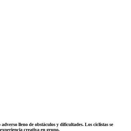
erso lleno de obstáculos y dificultades. Los ciclistas se
 experiencia creativa en grupo.