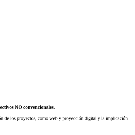
olectivos NO convencionales.
sión de los proyectos, como web y proyección digital y la implicación