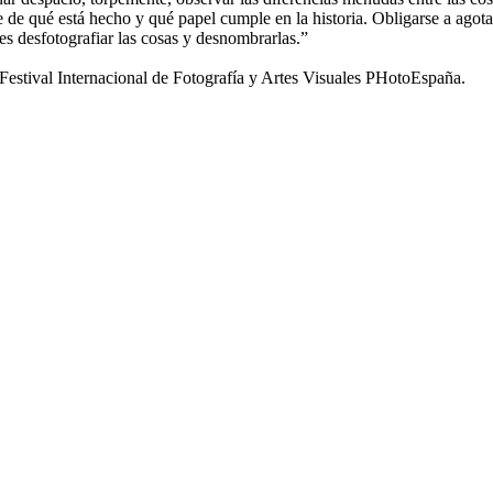
se de qué está hecho y qué papel cumple en la historia. Obligarse a agota
 es desfotografiar las cosas y desnombrarlas.”
tival Internacional de Fotografía y Artes Visuales PHotoEspaña.