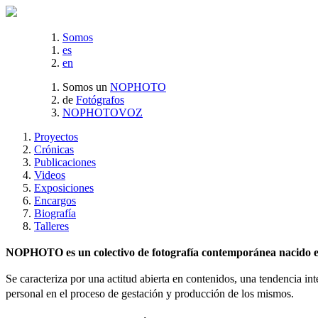
Somos
es
en
Somos un
NOPHOTO
de
Fotógrafos
NOPHOTOVOZ
Proyectos
Crónicas
Publicaciones
Videos
Exposiciones
Encargos
Biografía
Talleres
NOPHOTO es un colectivo de fotografía contemporánea nacido en 
Se caracteriza por una actitud abierta en contenidos, una tendencia int
personal en el proceso de gestación y producción de los mismos.