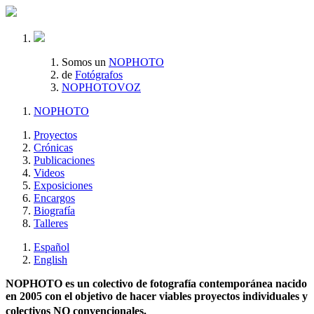
Somos un
NOPHOTO
de
Fotógrafos
NOPHOTOVOZ
NOPHOTO
Proyectos
Crónicas
Publicaciones
Videos
Exposiciones
Encargos
Biografía
Talleres
Español
English
NOPHOTO es un colectivo de fotografía contemporánea nacido
en 2005 con el objetivo de hacer viables proyectos individuales y
colectivos NO convencionales.