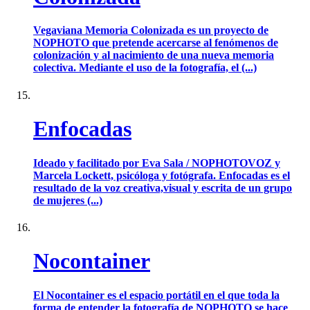
Vegaviana Memoria Colonizada es un proyecto de
NOPHOTO que pretende acercarse al fenómenos de
colonización y al nacimiento de una nueva memoria
colectiva. Mediante el uso de la fotografía, el (...)
Enfocadas
Ideado y facilitado por Eva Sala / NOPHOTOVOZ y
Marcela Lockett, psicóloga y fotógrafa. Enfocadas es el
resultado de la voz creativa,visual y escrita de un grupo
de mujeres (...)
Nocontainer
El Nocontainer es el espacio portátil en el que toda la
forma de entender la fotografía de NOPHOTO se hace