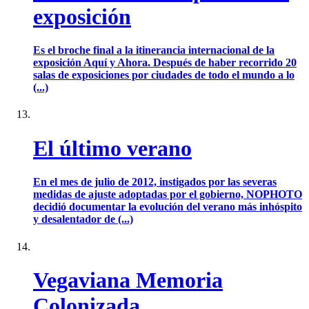
exposición
Es el broche final a la itinerancia internacional de la
exposición Aquí y Ahora. Después de haber recorrido 20
salas de exposiciones por ciudades de todo el mundo a lo
(...)
El último verano
En el mes de julio de 2012, instigados por las severas
medidas de ajuste adoptadas por el gobierno, NOPHOTO
decidió documentar la evolución del verano más inhóspito
y desalentador de (...)
Vegaviana Memoria
Colonizada