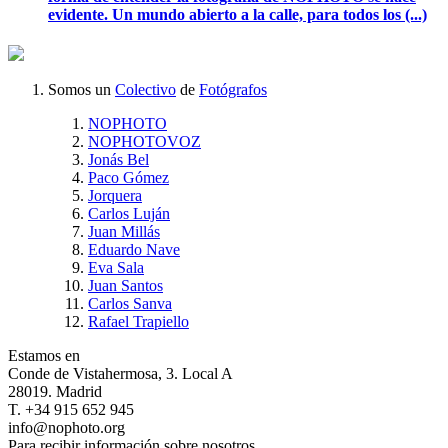
evidente. Un mundo abierto a la calle, para todos los (...)
Somos un
Colectivo
de
Fotógrafos
NOPHOTO
NOPHOTOVOZ
Jonás Bel
Paco Gómez
Jorquera
Carlos Luján
Juan Millás
Eduardo Nave
Eva Sala
Juan Santos
Carlos Sanva
Rafael Trapiello
Estamos en
Conde de Vistahermosa, 3. Local A
28019. Madrid
T. +34 915 652 945
info@nophoto.org
Para recibir información sobre nosotros