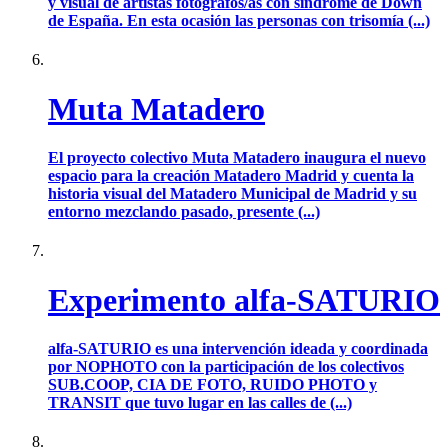
y visual de artistas fotógrafos/as con síndrome de Down
de España. En esta ocasión las personas con trisomía (...)
Muta Matadero
El proyecto colectivo Muta Matadero inaugura el nuevo
espacio para la creación Matadero Madrid y cuenta la
historia visual del Matadero Municipal de Madrid y su
entorno mezclando pasado, presente (...)
Experimento alfa-SATURIO
alfa-SATURIO es una intervención ideada y coordinada
por NOPHOTO con la participación de los colectivos
SUB.COOP, CIA DE FOTO, RUIDO PHOTO y
TRANSIT que tuvo lugar en las calles de (...)