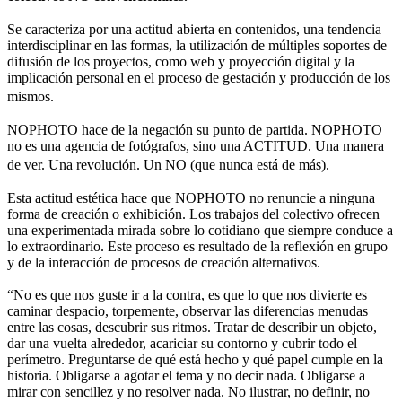
Se caracteriza por una actitud abierta en contenidos, una tendencia
interdisciplinar en las formas, la utilización de múltiples soportes de
difusión de los proyectos, como web y proyección digital y la
implicación personal en el proceso de gestación y producción de los
mismos.
NOPHOTO hace de la negación su punto de partida. NOPHOTO
no es una agencia de fotógrafos, sino una ACTITUD. Una manera
de ver. Una revolución. Un NO (que nunca está de más).
Esta actitud estética hace que NOPHOTO no renuncie a ninguna
forma de creación o exhibición. Los trabajos del colectivo ofrecen
una experimentada mirada sobre lo cotidiano que siempre conduce a
lo extraordinario. Este proceso es resultado de la reflexión en grupo
y de la interacción de procesos de creación alternativos.
“No es que nos guste ir a la contra, es que lo que nos divierte es
caminar despacio, torpemente, observar las diferencias menudas
entre las cosas, descubrir sus ritmos. Tratar de describir un objeto,
dar una vuelta alrededor, acariciar su contorno y cubrir todo el
perímetro. Preguntarse de qué está hecho y qué papel cumple en la
historia. Obligarse a agotar el tema y no decir nada. Obligarse a
mirar con sencillez y no resolver nada. No ilustrar, no definir, no