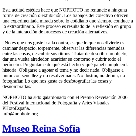
Esta actitud estética hace que NOPHOTO no renuncie a ninguna
forma de creación o exhibición. Los trabajos del colectivo ofrecen
una experimentada mirada sobre lo cotidiano que siempre conduce a
lo extraordinario. Este proceso es resultado de la reflexión en grupo
y de la interacción de procesos de creación alternativos.
“No es que nos guste ir a la contra, es que lo que nos divierte es
caminar despacio, torpemente, observar las diferencias menudas
entre las cosas, descubrir sus ritmos. Tratar de describir un objeto,
dar una vuelta alrededor, acariciar su contorno y cubrir todo el
perímetro. Preguntarse de qué está hecho y qué papel cumple en la
historia. Obligarse a agotar el tema y no decir nada. Obligarse a
mirar con sencillez y no resolver nada. No ilustrar, no definir, no
fotografiar. Lo que nos gusta es desfotografiar las cosas y
desnombrarlas.”
NOPHOTO ha sido galardonado con el Premio Revelación 2006
del Festival Internacional de Fotografía y Artes Visuales
PHotoEspaña.
info@nophoto.org
Museo Reina Sofía