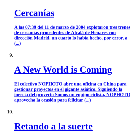
Cercanías
A las 07:39 del 11 de marzo de 2004 explotaron tres trenes
de cercanías procedentes de Alcalá de Henares con
dirección Madrid, un cuarto lo había hecho, por error, a
(...)
A New World is Coming
El colectivo NOPHOTO abre una oficina en China para
gestionar proyectos en el gigante asiático. Siguiendo la
inercia del proyecto Somos un equipo ciclista, NOPHOTO
aprovecha la ocasión para felicitar (...)
Retando a la suerte