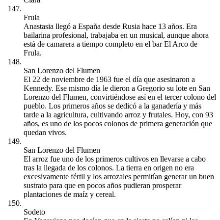
Frula
Anastasia llegó a España desde Rusia hace 13 años. Era
bailarina profesional, trabajaba en un musical, aunque ahora
está de camarera a tiempo completo en el bar El Arco de
Frula.
San Lorenzo del Flumen
El 22 de noviembre de 1963 fue el día que asesinaron a
Kennedy. Ese mismo día le dieron a Gregorio su lote en San
Lorenzo del Flumen, convirtiéndose así en el tercer colono del
pueblo. Los primeros años se dedicó a la ganadería y más
tarde a la agricultura, cultivando arroz y frutales. Hoy, con 93
años, es uno de los pocos colonos de primera generación que
quedan vivos.
San Lorenzo del Flumen
El arroz fue uno de los primeros cultivos en llevarse a cabo
tras la llegada de los colonos. La tierra en origen no era
excesivamente fértil y los arrozales permitían generar un buen
sustrato para que en pocos años pudieran prosperar
plantaciones de maíz y cereal.
Sodeto