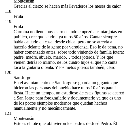
Montesusín
Gracias al cierzo se hacen más llevaderos los meses de calor.
Frula
Frula
Carmina no tiene muy claro cuando empezó a cantar jotas en
público, cree que tendría ya unos 50 años. Cantar siempre
había cantado en casa, desde chica, pero no se atrevía a
hacerlo delante de la gente por vergüenza. Eso le da pena, no
haber comenzado antes, sobre todo viniendo de familia jotera:
padre, madre, abuelo, marido… todos joteros. Y los que
vienen detrás lo mismo, de los cuatro hijos el que no canta,
toca la guitarra o baila. Y los nietos joteros también, claro.
San Jorge
En el ayuntamiento de San Jorge se guarda un gigante que
hicieron las personas del pueblo hace unos 10 años para la
fiesta. Hace un tiempo, un estudioso de estas figuras se acercó
a San Jorge para fotografiarlo y documentarlo ya que es uno
de los pocos ejemplos modernos que quedan hechos
manualmente y no mecánicamente.
Montesusín
Este es el lote que obtuvieron los padres de José Pedro. Él