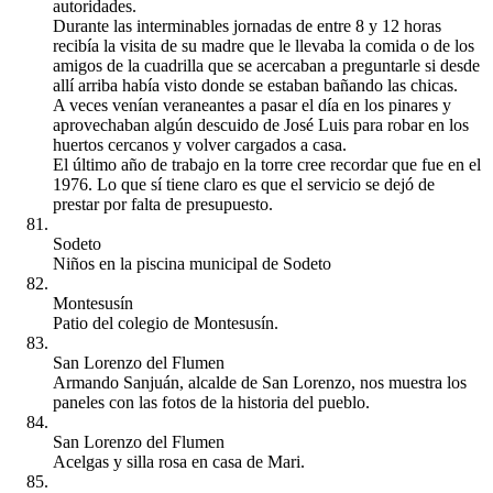
autoridades.
Durante las interminables jornadas de entre 8 y 12 horas
recibía la visita de su madre que le llevaba la comida o de los
amigos de la cuadrilla que se acercaban a preguntarle si desde
allí arriba había visto donde se estaban bañando las chicas.
A veces venían veraneantes a pasar el día en los pinares y
aprovechaban algún descuido de José Luis para robar en los
huertos cercanos y volver cargados a casa.
El último año de trabajo en la torre cree recordar que fue en el
1976. Lo que sí tiene claro es que el servicio se dejó de
prestar por falta de presupuesto.
Sodeto
Niños en la piscina municipal de Sodeto
Montesusín
Patio del colegio de Montesusín.
San Lorenzo del Flumen
Armando Sanjuán, alcalde de San Lorenzo, nos muestra los
paneles con las fotos de la historia del pueblo.
San Lorenzo del Flumen
Acelgas y silla rosa en casa de Mari.