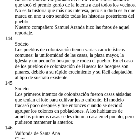
que tocó el premio gordo de la lotería a casi todos los vecinos.
No es la historia que más nos interesa, pero sin duda es la que
marca en uno u otro sentido todas las historias posteriores del
pueblo.
Nuestro compañero Samuel Aranda hizo las fotos de aquel
reportaje.
Sodeto
Los pueblos de colonización tienen varias características
comunes: la uniformidad de las casas, la plaza mayor, la
iglesia y un pequeño bosque que rodea el pueblo. En el caso
de los pueblos de colonización de Huesca los bosques son
pinares, debido a su rápido crecimiento y su fácil adaptación
al tipo de sustrato existente.
Sodeto
Los primeros intentos de colonización fueron casas aisladas
que tenían el lote para cultivar justo enfrente. El modelo
fracasó poco después y fue entonces cuando se decidió
agrupar los colonos en poblaciones. A los habitantes de
aquellas primeras casas se les dio una casa en el pueblo, pero
pudieron mantener la anterior.
Valfonda de Santa Ana
Clara