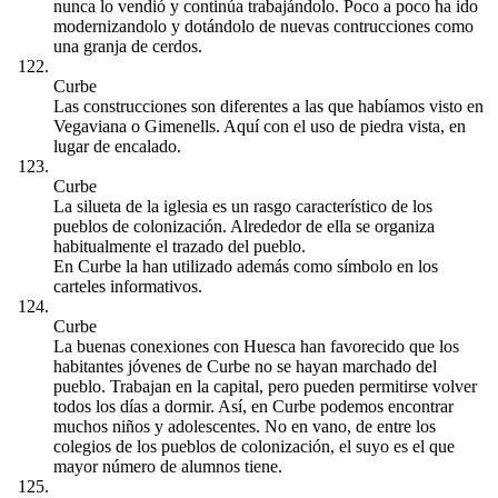
nunca lo vendió y continúa trabajándolo. Poco a poco ha ido
modernizandolo y dotándolo de nuevas contrucciones como
una granja de cerdos.
Curbe
Las construcciones son diferentes a las que habíamos visto en
Vegaviana o Gimenells. Aquí con el uso de piedra vista, en
lugar de encalado.
Curbe
La silueta de la iglesia es un rasgo característico de los
pueblos de colonización. Alrededor de ella se organiza
habitualmente el trazado del pueblo.
En Curbe la han utilizado además como símbolo en los
carteles informativos.
Curbe
La buenas conexiones con Huesca han favorecido que los
habitantes jóvenes de Curbe no se hayan marchado del
pueblo. Trabajan en la capital, pero pueden permitirse volver
todos los días a dormir. Así, en Curbe podemos encontrar
muchos niños y adolescentes. No en vano, de entre los
colegios de los pueblos de colonización, el suyo es el que
mayor número de alumnos tiene.