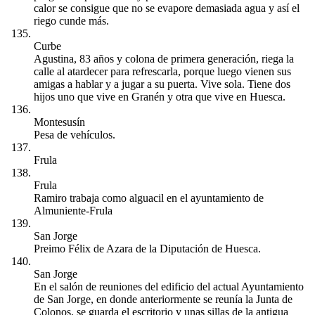
calor se consigue que no se evapore demasiada agua y así el
riego cunde más.
Curbe
Agustina, 83 años y colona de primera generación, riega la
calle al atardecer para refrescarla, porque luego vienen sus
amigas a hablar y a jugar a su puerta. Vive sola. Tiene dos
hijos uno que vive en Granén y otra que vive en Huesca.
Montesusín
Pesa de vehículos.
Frula
Frula
Ramiro trabaja como alguacil en el ayuntamiento de
Almuniente-Frula
San Jorge
Preimo Félix de Azara de la Diputación de Huesca.
San Jorge
En el salón de reuniones del edificio del actual Ayuntamiento
de San Jorge, en donde anteriormente se reunía la Junta de
Colonos, se guarda el escritorio y unas sillas de la antigua