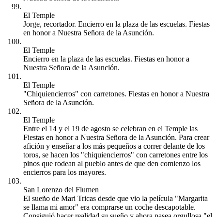
El Temple
Jorge, recortador. Encierro en la plaza de las escuelas. Fiestas
en honor a Nuestra Señora de la Asunción.
El Temple
Encierro en la plaza de las escuelas. Fiestas en honor a
Nuestra Señora de la Asunción.
El Temple
"Chiquiencierros" con carretones. Fiestas en honor a Nuestra
Señora de la Asunción.
El Temple
Entre el 14 y el 19 de agosto se celebran en el Temple las
Fiestas en honor a Nuestra Señora de la Asunción. Para crear
afición y enseñar a los más pequeños a correr delante de los
toros, se hacen los "chiquiencierros" con carretones entre los
pinos que rodean al pueblo antes de que den comienzo los
encierros para los mayores.
San Lorenzo del Flumen
El sueño de Mari Tricas desde que vio la película "Margarita
se llama mi amor" era comprarse un coche descapotable.
Consiguió hacer realidad su sueño y ahora pasea orgullosa "el