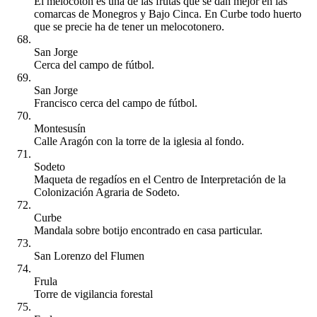
El melocotón es una de las frutas que se dan mejor en las
comarcas de Monegros y Bajo Cinca. En Curbe todo huerto
que se precie ha de tener un melocotonero.
San Jorge
Cerca del campo de fútbol.
San Jorge
Francisco cerca del campo de fútbol.
Montesusín
Calle Aragón con la torre de la iglesia al fondo.
Sodeto
Maqueta de regadíos en el Centro de Interpretación de la
Colonización Agraria de Sodeto.
Curbe
Mandala sobre botijo encontrado en casa particular.
San Lorenzo del Flumen
Frula
Torre de vigilancia forestal