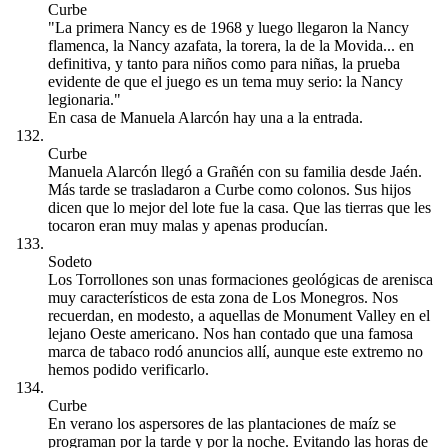
Curbe
"La primera Nancy es de 1968 y luego llegaron la Nancy
flamenca, la Nancy azafata, la torera, la de la Movida... en
definitiva, y tanto para niños como para niñas, la prueba
evidente de que el juego es un tema muy serio: la Nancy
legionaria."
En casa de Manuela Alarcón hay una a la entrada.
Curbe
Manuela Alarcón llegó a Grañén con su familia desde Jaén.
Más tarde se trasladaron a Curbe como colonos. Sus hijos
dicen que lo mejor del lote fue la casa. Que las tierras que les
tocaron eran muy malas y apenas producían.
Sodeto
Los Torrollones son unas formaciones geológicas de arenisca
muy característicos de esta zona de Los Monegros. Nos
recuerdan, en modesto, a aquellas de Monument Valley en el
lejano Oeste americano. Nos han contado que una famosa
marca de tabaco rodó anuncios allí, aunque este extremo no
hemos podido verificarlo.
Curbe
En verano los aspersores de las plantaciones de maíz se
programan por la tarde y por la noche. Evitando las horas de