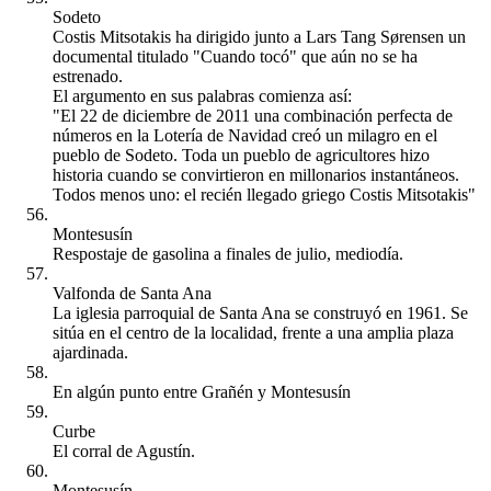
Sodeto
Costis Mitsotakis ha dirigido junto a Lars Tang Sørensen un
documental titulado "Cuando tocó" que aún no se ha
estrenado.
El argumento en sus palabras comienza así:
"El 22 de diciembre de 2011 una combinación perfecta de
números en la Lotería de Navidad creó un milagro en el
pueblo de Sodeto. Toda un pueblo de agricultores hizo
historia cuando se convirtieron en millonarios instantáneos.
Todos menos uno: el recién llegado griego Costis Mitsotakis"
Montesusín
Respostaje de gasolina a finales de julio, mediodía.
Valfonda de Santa Ana
La iglesia parroquial de Santa Ana se construyó en 1961. Se
sitúa en el centro de la localidad, frente a una amplia plaza
ajardinada.
En algún punto entre Grañén y Montesusín
Curbe
El corral de Agustín.
Montesusín