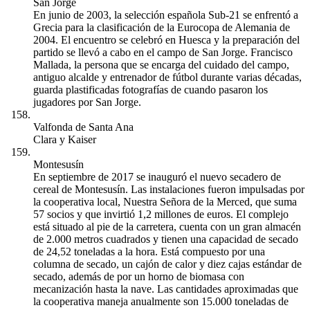
San Jorge
En junio de 2003, la selección española Sub-21 se enfrentó a
Grecia para la clasificación de la Eurocopa de Alemania de
2004. El encuentro se celebró en Huesca y la preparación del
partido se llevó a cabo en el campo de San Jorge. Francisco
Mallada, la persona que se encarga del cuidado del campo,
antiguo alcalde y entrenador de fútbol durante varias décadas,
guarda plastificadas fotografías de cuando pasaron los
jugadores por San Jorge.
Valfonda de Santa Ana
Clara y Kaiser
Montesusín
En septiembre de 2017 se inauguró el nuevo secadero de
cereal de Montesusín. Las instalaciones fueron impulsadas por
la cooperativa local, Nuestra Señora de la Merced, que suma
57 socios y que invirtió 1,2 millones de euros. El complejo
está situado al pie de la carretera, cuenta con un gran almacén
de 2.000 metros cuadrados y tienen una capacidad de secado
de 24,52 toneladas a la hora. Está compuesto por una
columna de secado, un cajón de calor y diez cajas estándar de
secado, además de por un horno de biomasa con
mecanización hasta la nave. Las cantidades aproximadas que
la cooperativa maneja anualmente son 15.000 toneladas de