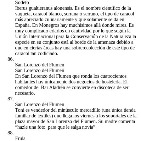
Sodeto
Iberus gualtieranus alonensis. Es el nombre científico de la
vaqueta, caracol blanco, serrana o serrano, el tipo de caracol
más apreciado culinariamente y que solamente se da en
España. En Monegros hay muchísimos allá donde mires. Es
muy complicado criarlos en cautividad por lo que según la
Unión Internacional para la Conservación de la Naturaleza la
especie en su conjunto está al borde de la amenaza debido a
que en ciertas áreas hay una sobrerecolección de este tipo de
caracol tan codiciado.
San Lorenzo del Flumen
San Lorenzo del Flumen
En San Lorenzo del Flumen que ronda los cuatrocientos
habitantes hay únicamente dos negocios de hosteleria. El
comedor del Bar Aladrén se convierte en discoteca de ser
necesario.
San Lorenzo del Flumen
Toni es vendedor del minúsculo mercadillo (una única tienda
familiar de textiles) que llega los viernes a los soportales de la
plaza mayor de San Lorenzo del Flumen. Su madre comenta
“hazle una foto, para que le salga novia”.
Frula