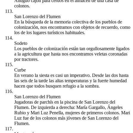
Antiguo cajón para cerdos en el almacén de una casa de
colonos.
San Lorenzo del Flumen
En la búsqueda de la memoria colectiva de los pueblos de
colonización, nos encontramos con objetos de recuerdo, como
los de los lugares turísticos habituales.
Sodeto
Los pueblos de colonización están tan orgullosamente ligados
a la agricultura que hasta nos encontramos veletas coronadas
por tractores.
Curbe
En verano la siesta es casi un imperativo. Desde las dos hasta
las seis de la tarde las altas temperaturas y la fuerte humedad
hacen que todos busquen refugio a la sombra.
San Lorenzo del Flumen
Jugadoras de parchís en la piscina de San Lorenzo del
Flumen. De izquierda a derecha: María Gargallo, Ángeles
Rubio y Mari Luz Penella, mujeres de primeros colonos. Mari
Luz fue de los colonos más jóvenes de San Lorenzo del
Flumen.