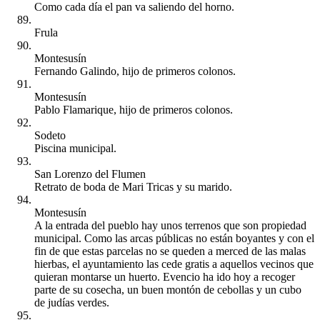
Como cada día el pan va saliendo del horno.
Frula
Montesusín
Fernando Galindo, hijo de primeros colonos.
Montesusín
Pablo Flamarique, hijo de primeros colonos.
Sodeto
Piscina municipal.
San Lorenzo del Flumen
Retrato de boda de Mari Tricas y su marido.
Montesusín
A la entrada del pueblo hay unos terrenos que son propiedad
municipal. Como las arcas públicas no están boyantes y con el
fin de que estas parcelas no se queden a merced de las malas
hierbas, el ayuntamiento las cede gratis a aquellos vecinos que
quieran montarse un huerto. Evencio ha ido hoy a recoger
parte de su cosecha, un buen montón de cebollas y un cubo
de judías verdes.