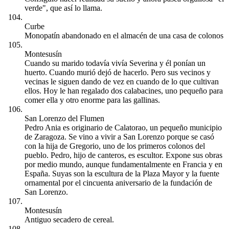
verde", que así lo llama.
Curbe
Monopatín abandonado en el almacén de una casa de colonos
Montesusín
Cuando su marido todavía vivía Severina y él ponían un
huerto. Cuando murió dejó de hacerlo. Pero sus vecinos y
vecinas le siguen dando de vez en cuando de lo que cultivan
ellos. Hoy le han regalado dos calabacines, uno pequeño para
comer ella y otro enorme para las gallinas.
San Lorenzo del Flumen
Pedro Ania es originario de Calatorao, un pequeño municipio
de Zaragoza. Se vino a vivir a San Lorenzo porque se casó
con la hija de Gregorio, uno de los primeros colonos del
pueblo. Pedro, hijo de canteros, es escultor. Expone sus obras
por medio mundo, aunque fundamentalmente en Francia y en
España. Suyas son la escultura de la Plaza Mayor y la fuente
ornamental por el cincuenta aniversario de la fundación de
San Lorenzo.
Montesusín
Antiguo secadero de cereal.