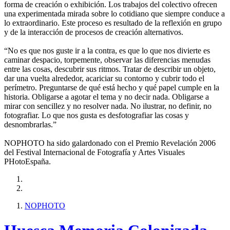
forma de creación o exhibición. Los trabajos del colectivo ofrecen
una experimentada mirada sobre lo cotidiano que siempre conduce a
lo extraordinario. Este proceso es resultado de la reflexión en grupo
y de la interacción de procesos de creación alternativos.
“No es que nos guste ir a la contra, es que lo que nos divierte es
caminar despacio, torpemente, observar las diferencias menudas
entre las cosas, descubrir sus ritmos. Tratar de describir un objeto,
dar una vuelta alrededor, acariciar su contorno y cubrir todo el
perímetro. Preguntarse de qué está hecho y qué papel cumple en la
historia. Obligarse a agotar el tema y no decir nada. Obligarse a
mirar con sencillez y no resolver nada. No ilustrar, no definir, no
fotografiar. Lo que nos gusta es desfotografiar las cosas y
desnombrarlas.”
NOPHOTO ha sido galardonado con el Premio Revelación 2006
del Festival Internacional de Fotografía y Artes Visuales
PHotoEspaña.
NOPHOTO