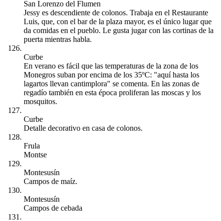
San Lorenzo del Flumen
Jessy es descendiente de colonos. Trabaja en el Restaurante
Luis, que, con el bar de la plaza mayor, es el único lugar que
da comidas en el pueblo. Le gusta jugar con las cortinas de la
puerta mientras habla.
Curbe
En verano es fácil que las temperaturas de la zona de los
Monegros suban por encima de los 35ºC: "aquí hasta los
lagartos llevan cantimplora" se comenta. En las zonas de
regadío también en esta época proliferan las moscas y los
mosquitos.
Curbe
Detalle decorativo en casa de colonos.
Frula
Montse
Montesusín
Campos de maíz.
Montesusín
Campos de cebada