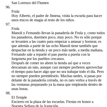
San Lorenzo del Flumen
Frula
Hoy Alberto, el padre de Jimena, visita la escuela para hacer
unos trucos de magia al resto de los niños.
Frula
Manoli y Fernando llevan la panadería de Frula y, como todos
los panaderos, duermen poco, muy poco. No es sólo porque
se levanten a las cuatro para empezar a amasar y hornear, es
que además a partir de las ocho Manoli tiene también que
despachar en la tienda y un poco más tarde, a media mañana,
Fernando sale a repartir el pan puerta a puerta con la
furgoneta por los pueblos cercanos.
Después de comer no abren la tienda así que a veces
descansan un rato, aunque casi siempre prefieren aprovechar
el tiempo para hacer algo que no sea trabajar todo el día. Pero
no siempre pueden permitírselo. Muchas tardes, si pasas por
delante de la panadería cerrada, no es raro verlos a través de
las ventanas preparando ya la masa que emplearán dentro de
unas horas.
El Temple
Encierro en la plaza de las escuelas. Fiestas en honor a
Nuestra Señora de la Asunción.