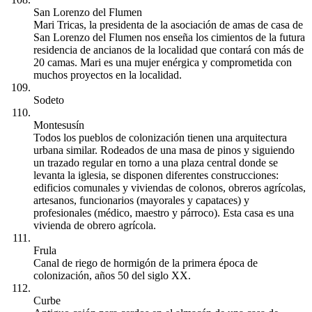
San Lorenzo del Flumen
Mari Tricas, la presidenta de la asociación de amas de casa de
San Lorenzo del Flumen nos enseña los cimientos de la futura
residencia de ancianos de la localidad que contará con más de
20 camas. Mari es una mujer enérgica y comprometida con
muchos proyectos en la localidad.
Sodeto
Montesusín
Todos los pueblos de colonización tienen una arquitectura
urbana similar. Rodeados de una masa de pinos y siguiendo
un trazado regular en torno a una plaza central donde se
levanta la iglesia, se disponen diferentes construcciones:
edificios comunales y viviendas de colonos, obreros agrícolas,
artesanos, funcionarios (mayorales y capataces) y
profesionales (médico, maestro y párroco). Esta casa es una
vivienda de obrero agrícola.
Frula
Canal de riego de hormigón de la primera época de
colonización, años 50 del siglo XX.
Curbe