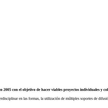
2005 con el objetivo de hacer viables proyectos individuales y c
erdisciplinar en las formas, la utilización de múltiples soportes de difu