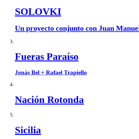
SOLOVKI
Un proyecto conjunto con Juan Manuel
Fueras Paraíso
Jonás Bel + Rafael Trapiello
Nación Rotonda
Sicilia