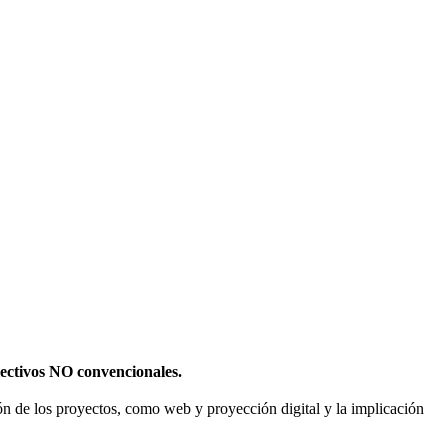
olectivos NO convencionales.
sión de los proyectos, como web y proyección digital y la implicación