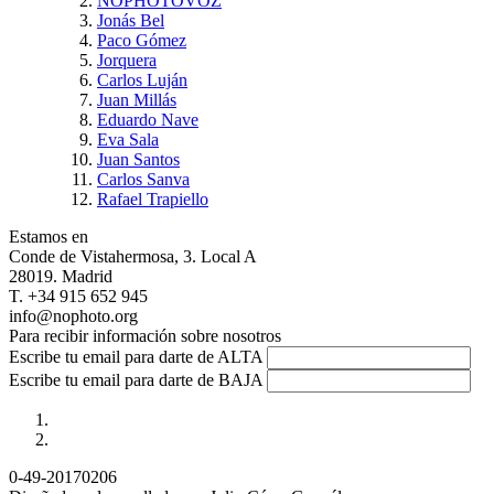
NOPHOTOVOZ
Jonás Bel
Paco Gómez
Jorquera
Carlos Luján
Juan Millás
Eduardo Nave
Eva Sala
Juan Santos
Carlos Sanva
Rafael Trapiello
Estamos en
Conde de Vistahermosa, 3. Local A
28019. Madrid
T. +34 915 652 945
info@nophoto.org
Para recibir información sobre nosotros
Escribe tu email para darte de ALTA
Escribe tu email para darte de BAJA
0-49-20170206