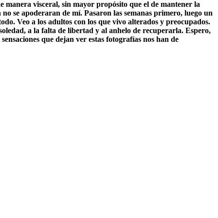
e manera visceral, sin mayor propósito que el de mantener la
ía no se apoderaran de mí. Pasaron las semanas primero, luego un
 todo. Veo a los adultos con los que vivo alterados y preocupados.
ledad, a la falta de libertad y al anhelo de recuperarla. Espero,
sensaciones que dejan ver estas fotografías nos han de