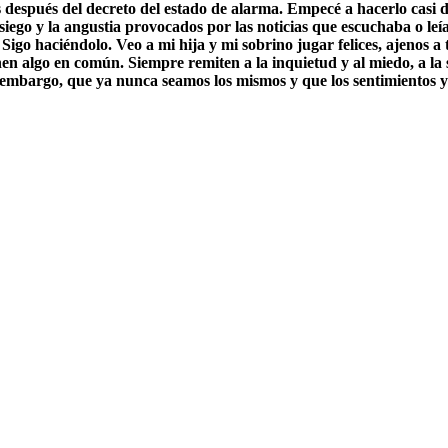
después del decreto del estado de alarma. Empecé a hacerlo casi d
iego y la angustia provocados por las noticias que escuchaba o le
Sigo haciéndolo. Veo a mi hija y mi sobrino jugar felices, ajenos a
en algo en común. Siempre remiten a la inquietud y al miedo, a la so
 embargo, que ya nunca seamos los mismos y que los sentimientos y 