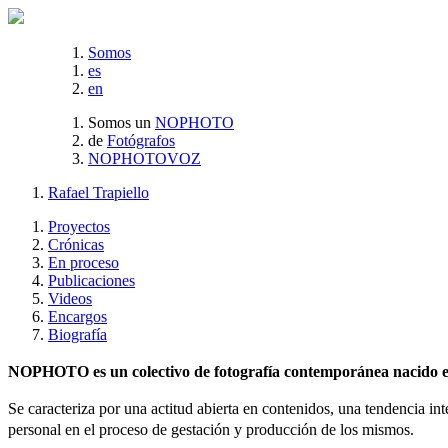
Somos
es
en
Somos un
NOPHOTO
de
Fotógrafos
NOPHOTOVOZ
Rafael Trapiello
Proyectos
Crónicas
En proceso
Publicaciones
Videos
Encargos
Biografía
NOPHOTO es un colectivo de fotografía contemporánea nacido en 
Se caracteriza por una actitud abierta en contenidos, una tendencia int
personal en el proceso de gestación y producción de los mismos.