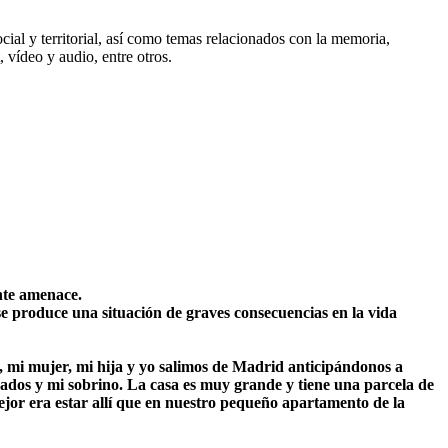
l y territorial, así como temas relacionados con la memoria,
vídeo y audio, entre otros.
ente amenace.
se produce una situación de graves consecuencias en la vida
s, mi mujer, mi hija y yo salimos de Madrid anticipándonos a
uñados y mi sobrino. La casa es muy grande y tiene una parcela de
ejor era estar allí que en nuestro pequeño apartamento de la