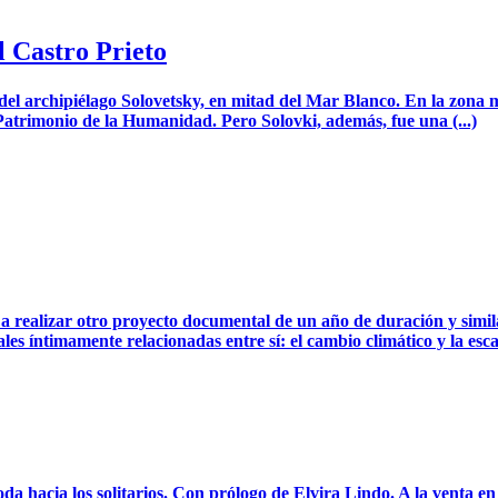
 Castro Prieto
el archipiélago Solovetsky, en mitad del Mar Blanco. En la zona más
Patrimonio de la Humanidad. Pero Solovki, además, fue una (...)
 a realizar otro proyecto documental de un año de duración y simil
íntimamente relacionadas entre sí: el cambio climático y la escas
oda hacia los solitarios. Con prólogo de Elvira Lindo. A la venta