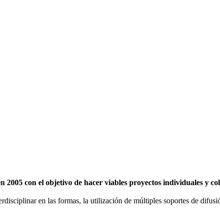
2005 con el objetivo de hacer viables proyectos individuales y c
erdisciplinar en las formas, la utilización de múltiples soportes de difu