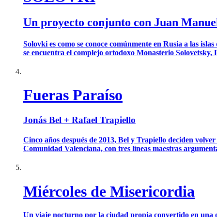
Un proyecto conjunto con Juan Manuel
Solovki es como se conoce comúnmente en Rusia a las islas d
se encuentra el complejo ortodoxo Monasterio Solovetsky, 
Fueras Paraíso
Jonás Bel + Rafael Trapiello
Cinco años después de 2013, Bel y Trapiello deciden volver
Comunidad Valenciana, con tres líneas maestras argumentales 
Miércoles de Misericordia
Un viaje nocturno por la ciudad propia convertido en una 