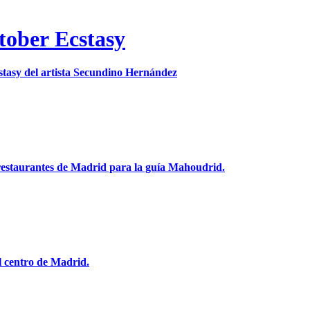
tober Ecstasy
cstasy del artista Secundino Hernández
 restaurantes de Madrid para la guía Mahoudrid.
l centro de Madrid.