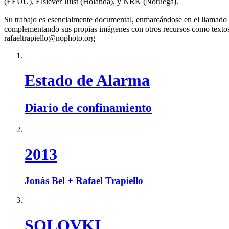
(EEUU), Elsiever Juist (Holanda), y NRK (Noruega).
Su trabajo es esencialmente documental, enmarcándose en el llamado 
complementando sus propias imágenes con otros recursos como textos p
rafaeltrapiello@nophoto.org
Estado de Alarma
Diario de confinamiento
2013
Jonás Bel + Rafael Trapiello
SOLOVKI