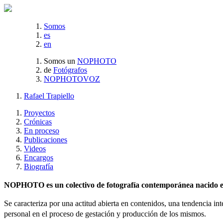
Somos
es
en
Somos un
NOPHOTO
de
Fotógrafos
NOPHOTOVOZ
Rafael Trapiello
Proyectos
Crónicas
En proceso
Publicaciones
Videos
Encargos
Biografía
NOPHOTO es un colectivo de fotografía contemporánea nacido en 
Se caracteriza por una actitud abierta en contenidos, una tendencia int
personal en el proceso de gestación y producción de los mismos.