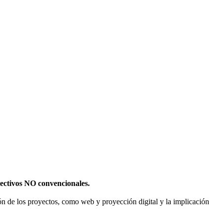
olectivos NO convencionales.
sión de los proyectos, como web y proyección digital y la implicación