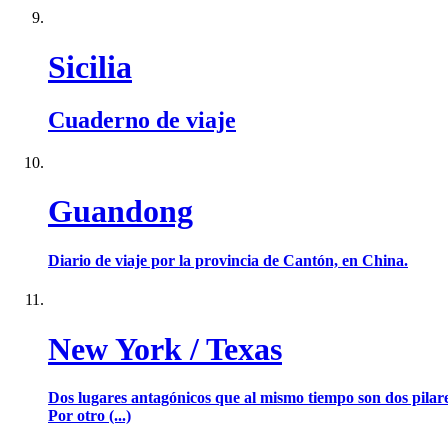
Sicilia
Cuaderno de viaje
Guandong
Diario de viaje por la provincia de Cantón, en China.
New York / Texas
Dos lugares antagónicos que al mismo tiempo son dos pilares
Por otro (...)