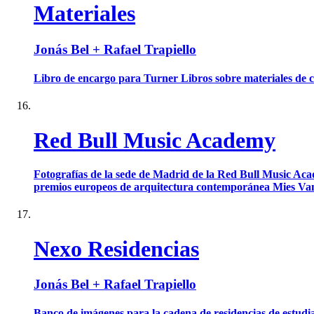
Materiales
Jonás Bel + Rafael Trapiello
Libro de encargo para Turner Libros sobre materiales de c
Red Bull Music Academy
Fotografías de la sede de Madrid de la Red Bull Music Aca
premios europeos de arquitectura contemporánea Mies Van
Nexo Residencias
Jonás Bel + Rafael Trapiello
Banco de imágenes para la cadena de residencias de estudi