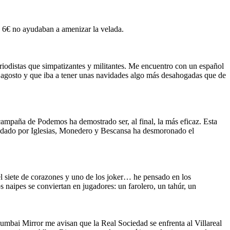
 a 6€ no ayudaban a amenizar la velada.
riodistas que simpatizantes y militantes. Me encuentro con un español
 agosto y que iba a tener unas navidades algo más desahogadas que de
campaña de Podemos ha demostrado ser, al final, la más eficaz. Esta
fundado por Iglesias, Monedero y Bescansa ha desmoronado el
 el siete de corazones y uno de los joker… he pensado en los
 naipes se conviertan en jugadores: un farolero, un tahúr, un
mbai Mirror me avisan que la Real Sociedad se enfrenta al Villareal