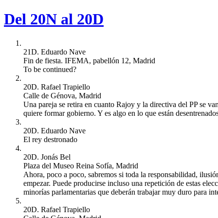
Del 20N al 20D
21D. Eduardo Nave
Fin de fiesta. IFEMA, pabellón 12, Madrid
To be continued?
20D. Rafael Trapiello
Calle de Génova, Madrid
Una pareja se retira en cuanto Rajoy y la directiva del PP se van
quiere formar gobierno. Y es algo en lo que están desentrenados
20D. Eduardo Nave
El rey destronado
20D. Jonás Bel
Plaza del Museo Reina Sofía, Madrid
Ahora, poco a poco, sabremos si toda la responsabilidad, ilusi
empezar. Puede producirse incluso una repetición de estas elecc
minorías parlamentarias que deberán trabajar muy duro para inten
20D. Rafael Trapiello