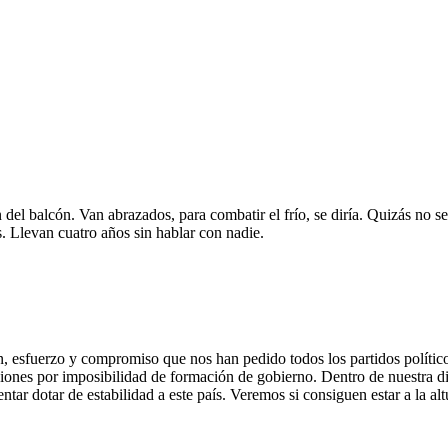
 del balcón. Van abrazados, para combatir el frío, se diría. Quizás no sea
. Llevan cuatro años sin hablar con nadie.
ón, esfuerzo y compromiso que nos han pedido todos los partidos polític
iones por imposibilidad de formación de gobierno. Dentro de nuestra dif
tar dotar de estabilidad a este país. Veremos si consiguen estar a la alt