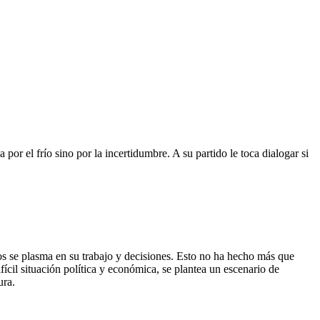
 por el frío sino por la incertidumbre. A su partido le toca dialogar si
os se plasma en su trabajo y decisiones. Esto no ha hecho más que
ícil situación política y económica, se plantea un escenario de
ura.