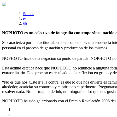
Somos
es
en
NOPHOTO es un colectivo de fotografía contemporánea nacido en 
Se caracteriza por una actitud abierta en contenidos, una tendencia int
personal en el proceso de gestación y producción de los mismos.
NOPHOTO hace de la negación su punto de partida. NOPHOTO no es
Esta actitud estética hace que NOPHOTO no renuncie a ninguna forma 
extraordinario. Este proceso es resultado de la reflexión en grupo y de
“No es que nos guste ir a la contra, es que lo que nos divierte es cami
alrededor, acariciar su contorno y cubrir todo el perímetro. Preguntar
resolver nada. No ilustrar, no definir, no fotografiar. Lo que nos gusta
NOPHOTO ha sido galardonado con el Premio Revelación 2006 del Fes