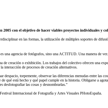
2005 con el objetivo de hacer viables proyectos individuales y c
erdisciplinar en las formas, la utilización de múltiples soportes de difu
 una agencia de fotógrafos, sino una ACTITUD. Una manera de ver.
de creación o exhibición. Los trabajos del colectivo ofrecen una expe
 la interacción de procesos de creación alternativos.
nar despacio, torpemente, observar las diferencias menudas entre las cosa
se de qué está hecho y qué papel cumple en la historia. Obligarse a agota
 es desfotografiar las cosas y desnombrarlas.”
tival Internacional de Fotografía y Artes Visuales PHotoEspaña.