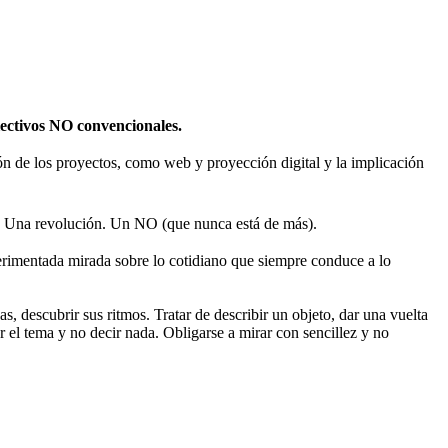
olectivos NO convencionales.
sión de los proyectos, como web y proyección digital y la implicación
 Una revolución. Un NO (que nunca está de más).
rimentada mirada sobre lo cotidiano que siempre conduce a lo
s, descubrir sus ritmos. Tratar de describir un objeto, dar una vuelta
r el tema y no decir nada. Obligarse a mirar con sencillez y no