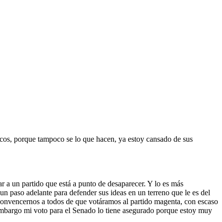
ticos, porque tampoco se lo que hacen, ya estoy cansado de sus
a un partido que está a punto de desaparecer. Y lo es más
 paso adelante para defender sus ideas en un terreno que le es del
o convencernos a todos de que votáramos al partido magenta, con escaso
 embargo mi voto para el Senado lo tiene asegurado porque estoy muy