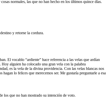
 cosas normales, las que no han hecho en los últimos quince días.
estino y retorne la cordura.
ban. El vocablo “ardiente” hace referencia a las velas que ardían
ra. Hoy alguien ha colocado una gran vela con la palabra
ad, es la vela de la divina providencia. Con las velas blancas nos
os hagan lo felices que merecemos ser. Me gustaría preguntarle a esa
 de los que no han mostrado su intención de voto.