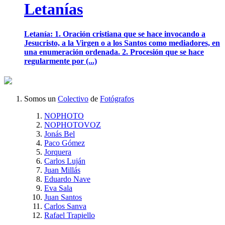
Letanías
Letanía: 1. Oración cristiana que se hace invocando a
Jesucristo, a la Virgen o a los Santos como mediadores, en
una enumeración ordenada. 2. Procesión que se hace
regularmente por (...)
Somos un
Colectivo
de
Fotógrafos
NOPHOTO
NOPHOTOVOZ
Jonás Bel
Paco Gómez
Jorquera
Carlos Luján
Juan Millás
Eduardo Nave
Eva Sala
Juan Santos
Carlos Sanva
Rafael Trapiello