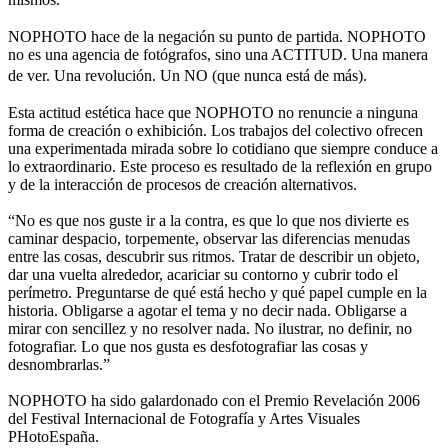
NOPHOTO hace de la negación su punto de partida. NOPHOTO
no es una agencia de fotógrafos, sino una ACTITUD. Una manera
de ver. Una revolución. Un NO (que nunca está de más).
Esta actitud estética hace que NOPHOTO no renuncie a ninguna
forma de creación o exhibición. Los trabajos del colectivo ofrecen
una experimentada mirada sobre lo cotidiano que siempre conduce a
lo extraordinario. Este proceso es resultado de la reflexión en grupo
y de la interacción de procesos de creación alternativos.
“No es que nos guste ir a la contra, es que lo que nos divierte es
caminar despacio, torpemente, observar las diferencias menudas
entre las cosas, descubrir sus ritmos. Tratar de describir un objeto,
dar una vuelta alrededor, acariciar su contorno y cubrir todo el
perímetro. Preguntarse de qué está hecho y qué papel cumple en la
historia. Obligarse a agotar el tema y no decir nada. Obligarse a
mirar con sencillez y no resolver nada. No ilustrar, no definir, no
fotografiar. Lo que nos gusta es desfotografiar las cosas y
desnombrarlas.”
NOPHOTO ha sido galardonado con el Premio Revelación 2006
del Festival Internacional de Fotografía y Artes Visuales
PHotoEspaña.