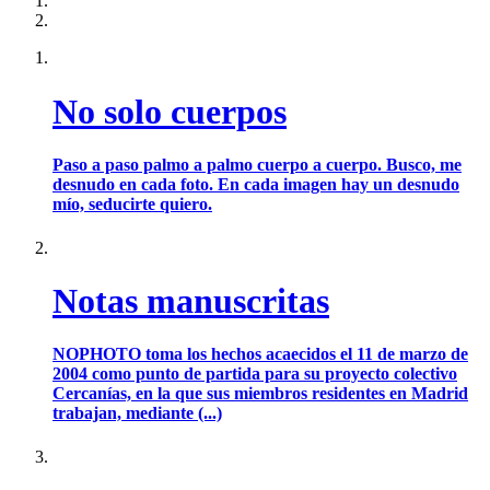
No solo cuerpos
Paso a paso palmo a palmo cuerpo a cuerpo. Busco, me
desnudo en cada foto. En cada imagen hay un desnudo
mío, seducirte quiero.
Notas manuscritas
NOPHOTO toma los hechos acaecidos el 11 de marzo de
2004 como punto de partida para su proyecto colectivo
Cercanías, en la que sus miembros residentes en Madrid
trabajan, mediante (...)