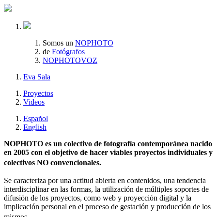
Somos un
NOPHOTO
de
Fotógrafos
NOPHOTOVOZ
Eva Sala
Proyectos
Videos
Español
English
NOPHOTO es un colectivo de fotografía contemporánea nacido
en 2005 con el objetivo de hacer viables proyectos individuales y
colectivos NO convencionales.
Se caracteriza por una actitud abierta en contenidos, una tendencia
interdisciplinar en las formas, la utilización de múltiples soportes de
difusión de los proyectos, como web y proyección digital y la
implicación personal en el proceso de gestación y producción de los
mismos.