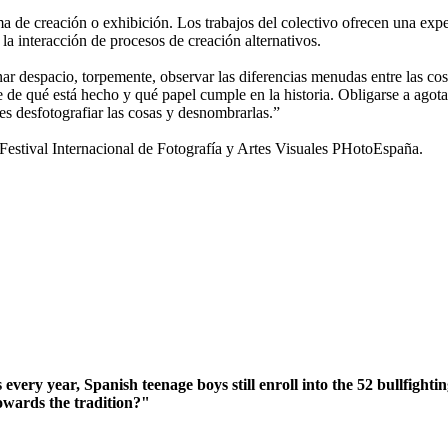
de creación o exhibición. Los trabajos del colectivo ofrecen una expe
 la interacción de procesos de creación alternativos.
nar despacio, torpemente, observar las diferencias menudas entre las cosa
se de qué está hecho y qué papel cumple en la historia. Obligarse a agota
 es desfotografiar las cosas y desnombrarlas.”
tival Internacional de Fotografía y Artes Visuales PHotoEspaña.
every year, Spanish teenage boys still enroll into the 52 bullfighti
towards the tradition?"