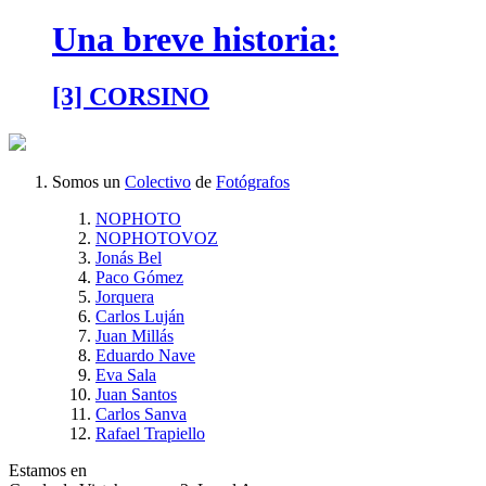
Una breve historia:
[3] CORSINO
Somos un
Colectivo
de
Fotógrafos
NOPHOTO
NOPHOTOVOZ
Jonás Bel
Paco Gómez
Jorquera
Carlos Luján
Juan Millás
Eduardo Nave
Eva Sala
Juan Santos
Carlos Sanva
Rafael Trapiello
Estamos en