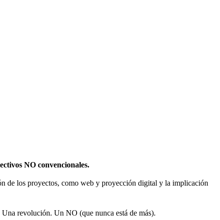
olectivos NO convencionales.
sión de los proyectos, como web y proyección digital y la implicación
 Una revolución. Un NO (que nunca está de más).