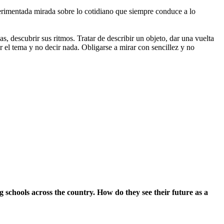
rimentada mirada sobre lo cotidiano que siempre conduce a lo
s, descubrir sus ritmos. Tratar de describir un objeto, dar una vuelta
r el tema y no decir nada. Obligarse a mirar con sencillez y no
ng schools across the country. How do they see their future as a