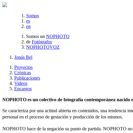
Somos
es
en
Somos un
NOPHOTO
de
Fotógrafos
NOPHOTOVOZ
Jonás Bel
Proyectos
Crónicas
Publicaciones
Videos
Encargos
NOPHOTO es un colectivo de fotografía contemporánea nacido en 
Se caracteriza por una actitud abierta en contenidos, una tendencia int
personal en el proceso de gestación y producción de los mismos.
NOPHOTO hace de la negación su punto de partida. NOPHOTO no es