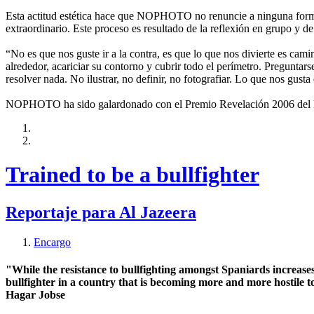
Esta actitud estética hace que NOPHOTO no renuncie a ninguna forma 
extraordinario. Este proceso es resultado de la reflexión en grupo y de
“No es que nos guste ir a la contra, es que lo que nos divierte es cami
alrededor, acariciar su contorno y cubrir todo el perímetro. Preguntar
resolver nada. No ilustrar, no definir, no fotografiar. Lo que nos gusta
NOPHOTO ha sido galardonado con el Premio Revelación 2006 del Fes
Trained to be a bullfighter
Reportaje para Al Jazeera
Encargo
"While the resistance to bullfighting amongst Spaniards increases 
bullfighter in a country that is becoming more and more hostile 
Hagar Jobse