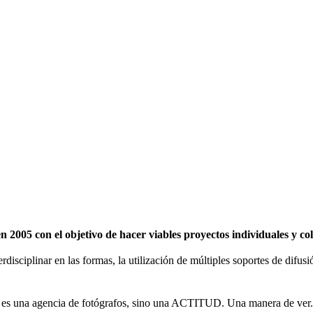
2005 con el objetivo de hacer viables proyectos individuales y c
erdisciplinar en las formas, la utilización de múltiples soportes de difu
 una agencia de fotógrafos, sino una ACTITUD. Una manera de ver.