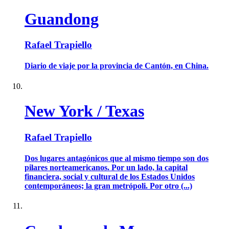
Guandong
Rafael Trapiello
Diario de viaje por la provincia de Cantón, en China.
New York / Texas
Rafael Trapiello
Dos lugares antagónicos que al mismo tiempo son dos
pilares norteamericanos. Por un lado, la capital
financiera, social y cultural de los Estados Unidos
contemporáneos; la gran metrópoli. Por otro (...)