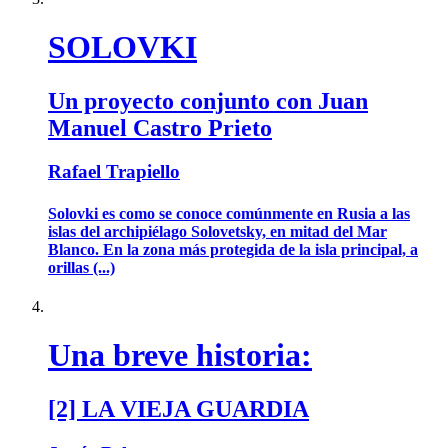
SOLOVKI
Un proyecto conjunto con Juan
Manuel Castro Prieto
Rafael Trapiello
Solovki es como se conoce comúnmente en Rusia a las
islas del archipiélago Solovetsky, en mitad del Mar
Blanco. En la zona más protegida de la isla principal, a
orillas (...)
Una breve historia:
[2] LA VIEJA GUARDIA