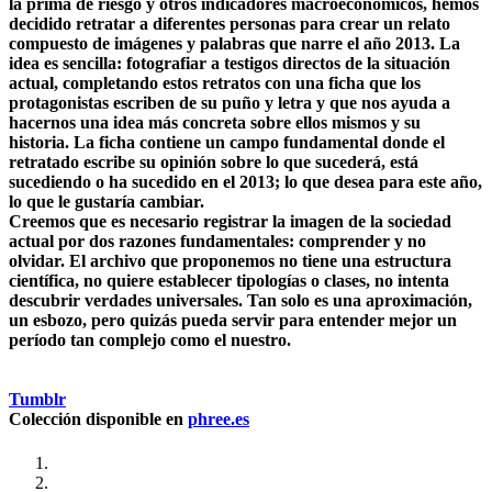
la prima de riesgo y otros indicadores macroeconómicos, hemos
decidido retratar a diferentes personas para crear un relato
compuesto de imágenes y palabras que narre el año 2013. La
idea es sencilla: fotografiar a testigos directos de la situación
actual, completando estos retratos con una ficha que los
protagonistas escriben de su puño y letra y que nos ayuda a
hacernos una idea más concreta sobre ellos mismos y su
historia. La ficha contiene un campo fundamental donde el
retratado escribe su opinión sobre lo que sucederá, está
sucediendo o ha sucedido en el 2013; lo que desea para este año,
lo que le gustaría cambiar.
Creemos que es necesario registrar la imagen de la sociedad
actual por dos razones fundamentales: comprender y no
olvidar. El archivo que proponemos no tiene una estructura
científica, no quiere establecer tipologías o clases, no intenta
descubrir verdades universales. Tan solo es una aproximación,
un esbozo, pero quizás pueda servir para entender mejor un
período tan complejo como el nuestro.
Tumblr
Colección disponible en
phree.es