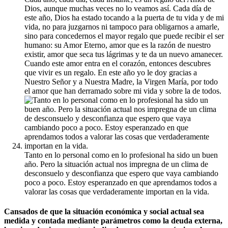
Dios, aunque muchas veces no lo veamos así. Cada día de
este año, Dios ha estado tocando a la puerta de tu vida y de mi
vida, no para juzgarnos ni tampoco para obligarnos a amarle,
sino para concedernos el mayor regalo que puede recibir el ser
humano: su Amor Eterno, amor que es la razón de nuestro
existir, amor que seca tus lágrimas y te da un nuevo amanecer.
Cuando este amor entra en el corazón, entonces descubres
que vivir es un regalo. En este año yo le doy gracias a
Nuestro Señor y a Nuestra Madre, la Virgen María, por todo
el amor que han derramado sobre mi vida y sobre la de todos.
Tanto en lo personal como en lo profesional ha sido un buen
año. Pero la situación actual nos impregna de un clima de
desconsuelo y desconfianza que espero que vaya cambiando
poco a poco. Estoy esperanzado en que aprendamos todos a
valorar las cosas que verdaderamente importan en la vida.
Cansados de que la situación económica y social actual sea
medida y contada mediante parámetros como la deuda externa,