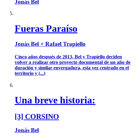
Jonás Bel
Fueras Paraíso
Jonás Bel + Rafael Trapiello
Cinco años después de 2013, Bel y Trapiello deciden
volver a realizar otro proyecto documental de un año de
duración y similar envergadura, esta vez centrado en el
territorio y (...)
Una breve historia:
[3] CORSINO
Jonás Bel