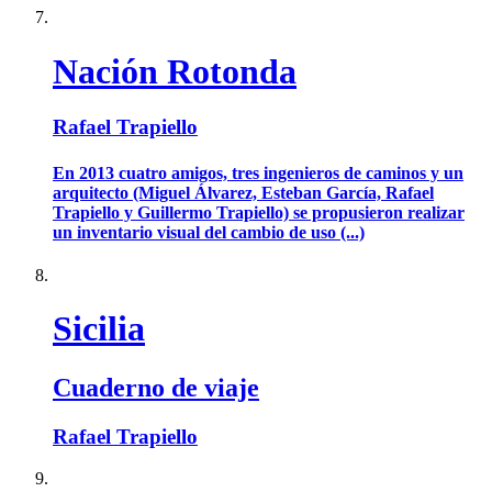
Nación Rotonda
Rafael Trapiello
En 2013 cuatro amigos, tres ingenieros de caminos y un
arquitecto (Miguel Álvarez, Esteban García, Rafael
Trapiello y Guillermo Trapiello) se propusieron realizar
un inventario visual del cambio de uso (...)
Sicilia
Cuaderno de viaje
Rafael Trapiello