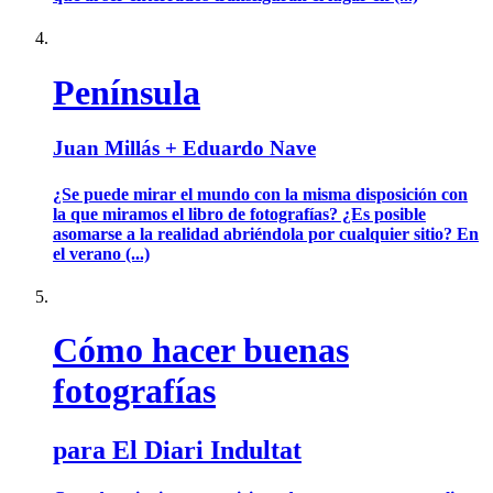
Península
Juan Millás + Eduardo Nave
¿Se puede mirar el mundo con la misma disposición con
la que miramos el libro de fotografías? ¿Es posible
asomarse a la realidad abriéndola por cualquier sitio? En
el verano (...)
Cómo hacer buenas
fotografías
para El Diari Indultat