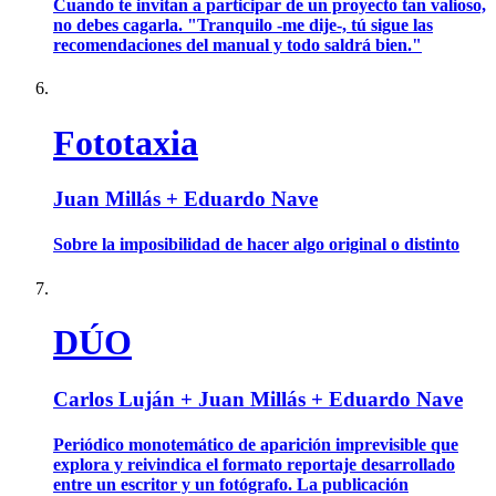
Cuando te invitan a participar de un proyecto tan valioso,
no debes cagarla. "Tranquilo -me dije-, tú sigue las
recomendaciones del manual y todo saldrá bien."
Fototaxia
Juan Millás + Eduardo Nave
Sobre la imposibilidad de hacer algo original o distinto
DÚO
Carlos Luján + Juan Millás + Eduardo Nave
Periódico monotemático de aparición imprevisible que
explora y reivindica el formato reportaje desarrollado
entre un escritor y un fotógrafo. La publicación