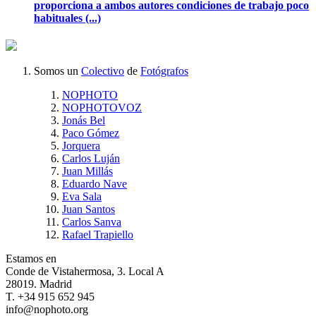
proporciona a ambos autores condiciones de trabajo poco
habituales (...)
Somos un
Colectivo
de
Fotógrafos
NOPHOTO
NOPHOTOVOZ
Jonás Bel
Paco Gómez
Jorquera
Carlos Luján
Juan Millás
Eduardo Nave
Eva Sala
Juan Santos
Carlos Sanva
Rafael Trapiello
Estamos en
Conde de Vistahermosa, 3. Local A
28019. Madrid
T. +34 915 652 945
info@nophoto.org