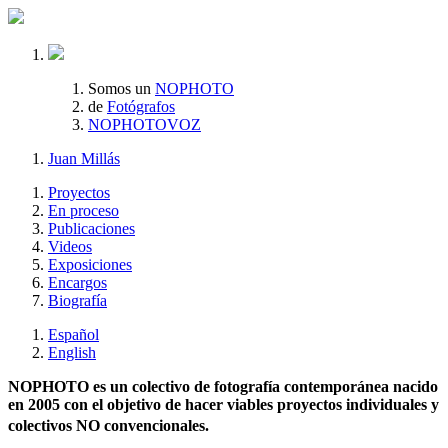
Somos un
NOPHOTO
de
Fotógrafos
NOPHOTOVOZ
Juan Millás
Proyectos
En proceso
Publicaciones
Videos
Exposiciones
Encargos
Biografía
Español
English
NOPHOTO es un colectivo de fotografía contemporánea nacido
en 2005 con el objetivo de hacer viables proyectos individuales y
colectivos NO convencionales.