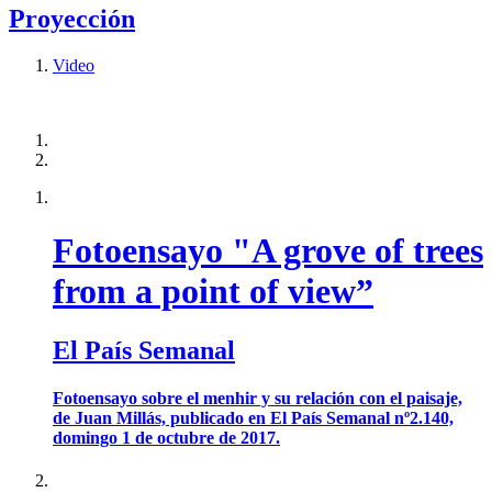
Proyección
Video
Fotoensayo "A grove of trees
from a point of view”
El País Semanal
Fotoensayo sobre el menhir y su relación con el paisaje,
de Juan Millás, publicado en El País Semanal nº2.140,
domingo 1 de octubre de 2017.