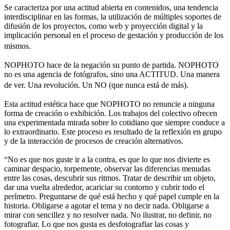
Se caracteriza por una actitud abierta en contenidos, una tendencia
interdisciplinar en las formas, la utilización de múltiples soportes de
difusión de los proyectos, como web y proyección digital y la
implicación personal en el proceso de gestación y producción de los
mismos.
NOPHOTO hace de la negación su punto de partida. NOPHOTO
no es una agencia de fotógrafos, sino una ACTITUD. Una manera
de ver. Una revolución. Un NO (que nunca está de más).
Esta actitud estética hace que NOPHOTO no renuncie a ninguna
forma de creación o exhibición. Los trabajos del colectivo ofrecen
una experimentada mirada sobre lo cotidiano que siempre conduce a
lo extraordinario. Este proceso es resultado de la reflexión en grupo
y de la interacción de procesos de creación alternativos.
“No es que nos guste ir a la contra, es que lo que nos divierte es
caminar despacio, torpemente, observar las diferencias menudas
entre las cosas, descubrir sus ritmos. Tratar de describir un objeto,
dar una vuelta alrededor, acariciar su contorno y cubrir todo el
perímetro. Preguntarse de qué está hecho y qué papel cumple en la
historia. Obligarse a agotar el tema y no decir nada. Obligarse a
mirar con sencillez y no resolver nada. No ilustrar, no definir, no
fotografiar. Lo que nos gusta es desfotografiar las cosas y