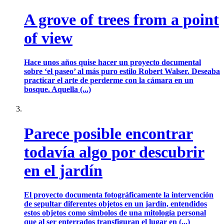
A grove of trees from a point
of view
Hace unos años quise hacer un proyecto documental
sobre ‘el paseo’ al más puro estilo Robert Walser. Deseaba
practicar el arte de perderme con la cámara en un
bosque. Aquella (...)
Parece posible encontrar
todavía algo por descubrir
en el jardín
El proyecto documenta fotográficamente la intervención
de sepultar diferentes objetos en un jardín, entendidos
estos objetos como símbolos de una mitología personal
que al ser enterrados transfiguran el lugar en (...)