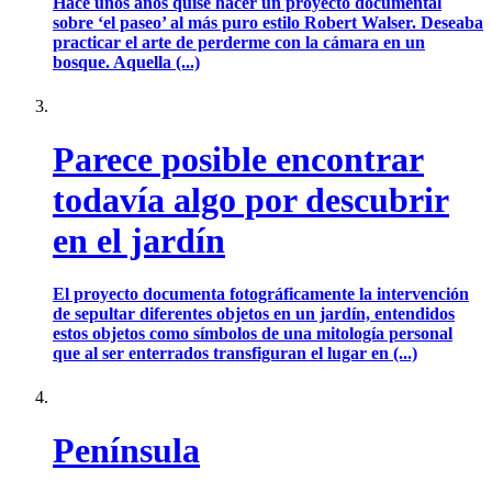
Hace unos años quise hacer un proyecto documental
sobre ‘el paseo’ al más puro estilo Robert Walser. Deseaba
practicar el arte de perderme con la cámara en un
bosque. Aquella (...)
Parece posible encontrar
todavía algo por descubrir
en el jardín
El proyecto documenta fotográficamente la intervención
de sepultar diferentes objetos en un jardín, entendidos
estos objetos como símbolos de una mitología personal
que al ser enterrados transfiguran el lugar en (...)
Península