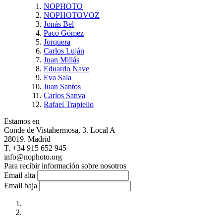
NOPHOTO
NOPHOTOVOZ
Jonás Bel
Paco Gómez
Jorquera
Carlos Luján
Juan Millás
Eduardo Nave
Eva Sala
Juan Santos
Carlos Sanva
Rafael Trapiello
Estamos en
Conde de Vistahermosa, 3. Local A
28019. Madrid
T. +34 915 652 945
info@nophoto.org
Para recibir información sobre nosotros
Email alta
Email baja