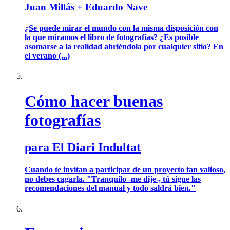
Juan Millás + Eduardo Nave
¿Se puede mirar el mundo con la misma disposición con
la que miramos el libro de fotografías? ¿Es posible
asomarse a la realidad abriéndola por cualquier sitio? En
el verano (...)
Cómo hacer buenas
fotografías
para El Diari Indultat
Cuando te invitan a participar de un proyecto tan valioso,
no debes cagarla. "Tranquilo -me dije-, tú sigue las
recomendaciones del manual y todo saldrá bien."