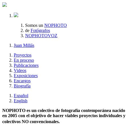
Somos un
NOPHOTO
de
Fotógrafos
NOPHOTOVOZ
Juan Millás
Proyectos
En proceso
Publicaciones
Videos
Exposiciones
Encargos
Biografía
Español
English
NOPHOTO es un colectivo de fotografía contemporánea nacido
en 2005 con el objetivo de hacer viables proyectos individuales y
colectivos NO convencionales.