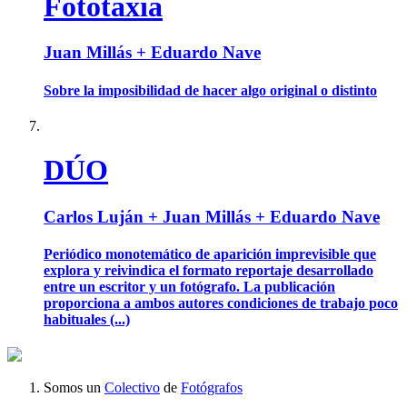
Fototaxia
Juan Millás + Eduardo Nave
Sobre la imposibilidad de hacer algo original o distinto
DÚO
Carlos Luján + Juan Millás + Eduardo Nave
Periódico monotemático de aparición imprevisible que
explora y reivindica el formato reportaje desarrollado
entre un escritor y un fotógrafo. La publicación
proporciona a ambos autores condiciones de trabajo poco
habituales (...)
Somos un
Colectivo
de
Fotógrafos