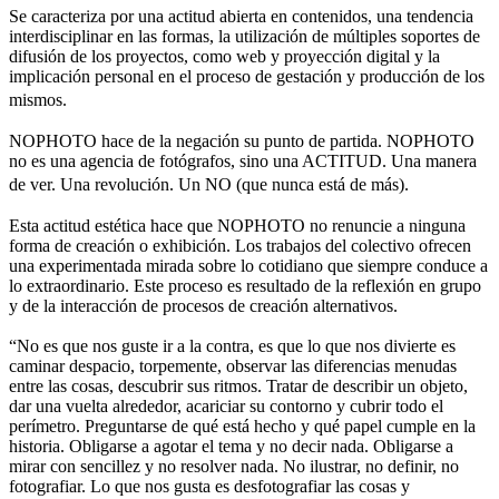
Se caracteriza por una actitud abierta en contenidos, una tendencia
interdisciplinar en las formas, la utilización de múltiples soportes de
difusión de los proyectos, como web y proyección digital y la
implicación personal en el proceso de gestación y producción de los
mismos.
NOPHOTO hace de la negación su punto de partida. NOPHOTO
no es una agencia de fotógrafos, sino una ACTITUD. Una manera
de ver. Una revolución. Un NO (que nunca está de más).
Esta actitud estética hace que NOPHOTO no renuncie a ninguna
forma de creación o exhibición. Los trabajos del colectivo ofrecen
una experimentada mirada sobre lo cotidiano que siempre conduce a
lo extraordinario. Este proceso es resultado de la reflexión en grupo
y de la interacción de procesos de creación alternativos.
“No es que nos guste ir a la contra, es que lo que nos divierte es
caminar despacio, torpemente, observar las diferencias menudas
entre las cosas, descubrir sus ritmos. Tratar de describir un objeto,
dar una vuelta alrededor, acariciar su contorno y cubrir todo el
perímetro. Preguntarse de qué está hecho y qué papel cumple en la
historia. Obligarse a agotar el tema y no decir nada. Obligarse a
mirar con sencillez y no resolver nada. No ilustrar, no definir, no
fotografiar. Lo que nos gusta es desfotografiar las cosas y