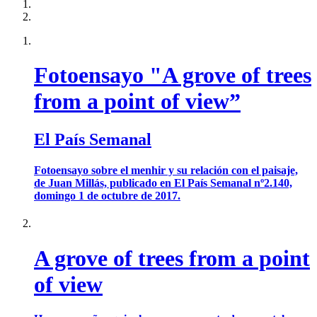
Fotoensayo "A grove of trees
from a point of view”
El País Semanal
Fotoensayo sobre el menhir y su relación con el paisaje,
de Juan Millás, publicado en El País Semanal nº2.140,
domingo 1 de octubre de 2017.
A grove of trees from a point
of view