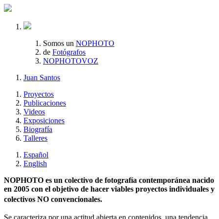
Somos un
NOPHOTO
de
Fotógrafos
NOPHOTOVOZ
Juan Santos
Proyectos
Publicaciones
Videos
Exposiciones
Biografía
Talleres
Español
English
NOPHOTO es un colectivo de fotografía contemporánea nacido
en 2005 con el objetivo de hacer viables proyectos individuales y
colectivos NO convencionales.
Se caracteriza por una actitud abierta en contenidos, una tendencia