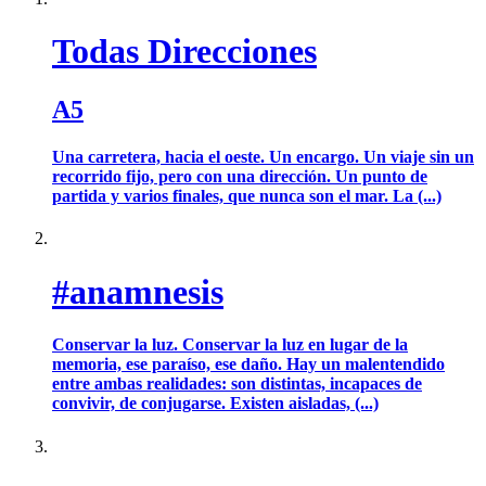
Todas Direcciones
A5
Una carretera, hacia el oeste. Un encargo. Un viaje sin un
recorrido fijo, pero con una dirección. Un punto de
partida y varios finales, que nunca son el mar. La (...)
#anamnesis
Conservar la luz. Conservar la luz en lugar de la
memoria, ese paraíso, ese daño. Hay un malentendido
entre ambas realidades: son distintas, incapaces de
convivir, de conjugarse. Existen aisladas, (...)