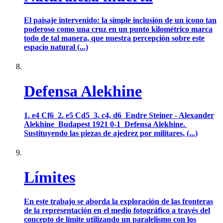
El paisaje intervenido: la simple inclusión de un icono tan
poderoso como una cruz en un punto kilométrico marca
todo de tal manera, que nuestra percepción sobre este
espacio natural (...)
Defensa Alekhine
1. e4 Cf6 2. e5 Cd5 3. c4, d6 Endre Steiner - Alexander
Alekhine Budapest 1921 0-1 Defensa Alekhine.
Sustituyendo las piezas de ajedrez por militares, (...)
Límites
En este trabajo se aborda la exploración de las fronteras
de la representación en el medio fotográfico a través del
concepto de límite utilizando un paralelismo con los