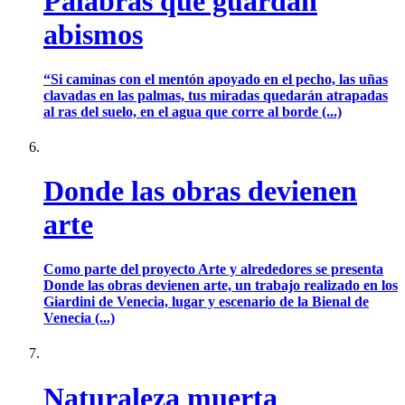
Palabras que guardan
abismos
“Si caminas con el mentón apoyado en el pecho, las uñas
clavadas en las palmas, tus miradas quedarán atrapadas
al ras del suelo, en el agua que corre al borde (...)
Donde las obras devienen
arte
Como parte del proyecto Arte y alrededores se presenta
Donde las obras devienen arte, un trabajo realizado en los
Giardini de Venecia, lugar y escenario de la Bienal de
Venecia (...)
Naturaleza muerta