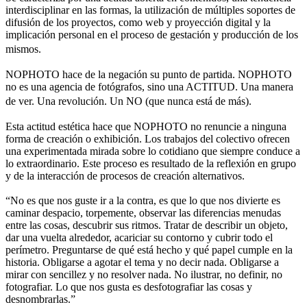
interdisciplinar en las formas, la utilización de múltiples soportes de
difusión de los proyectos, como web y proyección digital y la
implicación personal en el proceso de gestación y producción de los
mismos.
NOPHOTO hace de la negación su punto de partida. NOPHOTO
no es una agencia de fotógrafos, sino una ACTITUD. Una manera
de ver. Una revolución. Un NO (que nunca está de más).
Esta actitud estética hace que NOPHOTO no renuncie a ninguna
forma de creación o exhibición. Los trabajos del colectivo ofrecen
una experimentada mirada sobre lo cotidiano que siempre conduce a
lo extraordinario. Este proceso es resultado de la reflexión en grupo
y de la interacción de procesos de creación alternativos.
“No es que nos guste ir a la contra, es que lo que nos divierte es
caminar despacio, torpemente, observar las diferencias menudas
entre las cosas, descubrir sus ritmos. Tratar de describir un objeto,
dar una vuelta alrededor, acariciar su contorno y cubrir todo el
perímetro. Preguntarse de qué está hecho y qué papel cumple en la
historia. Obligarse a agotar el tema y no decir nada. Obligarse a
mirar con sencillez y no resolver nada. No ilustrar, no definir, no
fotografiar. Lo que nos gusta es desfotografiar las cosas y
desnombrarlas.”