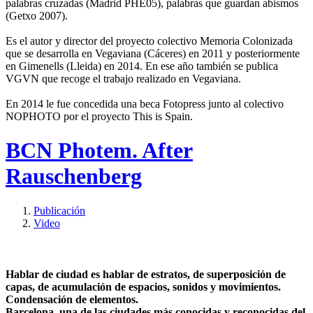
palabras cruzadas (Madrid PHE05), palabras que guardan abismos
(Getxo 2007).
Es el autor y director del proyecto colectivo Memoria Colonizada
que se desarrolla en Vegaviana (Cáceres) en 2011 y posteriormente
en Gimenells (Lleida) en 2014. En ese año también se publica
VGVN que recoge el trabajo realizado en Vegaviana.
En 2014 le fue concedida una beca Fotopress junto al colectivo
NOPHOTO por el proyecto This is Spain.
BCN Photem. After
Rauschenberg
Publicación
Video
Hablar de ciudad es hablar de estratos, de superposición de
capas, de acumulación de espacios, sonidos y movimientos.
Condensación de elementos.
Barcelona, una de las ciudades más conocidas y reconocidas del