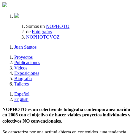
Somos un
NOPHOTO
de
Fotógrafos
NOPHOTOVOZ
Juan Santos
Proyectos
Publicaciones
Videos
Exposiciones
Biografía
Talleres
Español
English
NOPHOTO es un colectivo de fotografía contemporánea nacido
en 2005 con el objetivo de hacer viables proyectos individuales y
colectivos NO convencionales.
Se caracteriza por una actitud abierta en contenidos, una tendencia