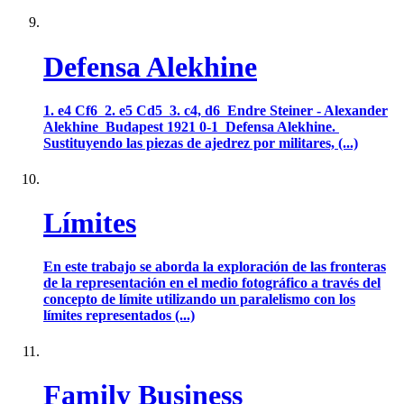
Defensa Alekhine
1. e4 Cf6 2. e5 Cd5 3. c4, d6 Endre Steiner - Alexander
Alekhine Budapest 1921 0-1 Defensa Alekhine.
Sustituyendo las piezas de ajedrez por militares, (...)
Límites
En este trabajo se aborda la exploración de las fronteras
de la representación en el medio fotográfico a través del
concepto de límite utilizando un paralelismo con los
límites representados (...)
Family Business