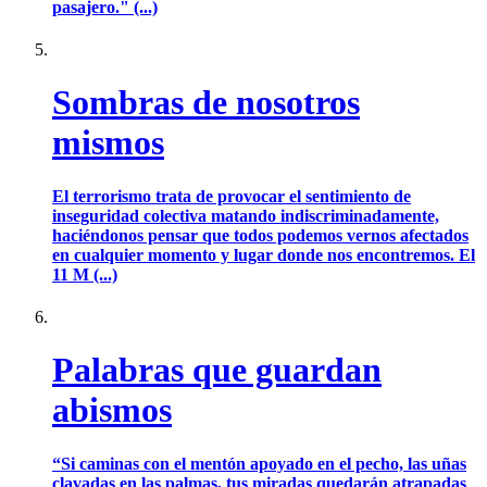
pasajero." (...)
Sombras de nosotros
mismos
El terrorismo trata de provocar el sentimiento de
inseguridad colectiva matando indiscriminadamente,
haciéndonos pensar que todos podemos vernos afectados
en cualquier momento y lugar donde nos encontremos. El
11 M (...)
Palabras que guardan
abismos
“Si caminas con el mentón apoyado en el pecho, las uñas
clavadas en las palmas, tus miradas quedarán atrapadas