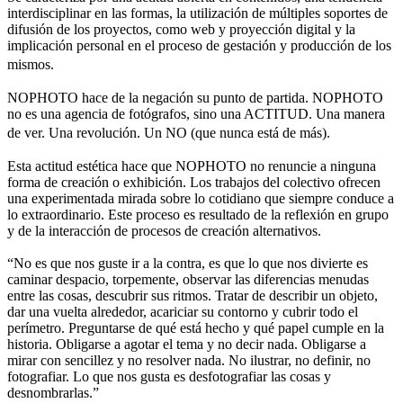
interdisciplinar en las formas, la utilización de múltiples soportes de
difusión de los proyectos, como web y proyección digital y la
implicación personal en el proceso de gestación y producción de los
mismos.
NOPHOTO hace de la negación su punto de partida. NOPHOTO
no es una agencia de fotógrafos, sino una ACTITUD. Una manera
de ver. Una revolución. Un NO (que nunca está de más).
Esta actitud estética hace que NOPHOTO no renuncie a ninguna
forma de creación o exhibición. Los trabajos del colectivo ofrecen
una experimentada mirada sobre lo cotidiano que siempre conduce a
lo extraordinario. Este proceso es resultado de la reflexión en grupo
y de la interacción de procesos de creación alternativos.
“No es que nos guste ir a la contra, es que lo que nos divierte es
caminar despacio, torpemente, observar las diferencias menudas
entre las cosas, descubrir sus ritmos. Tratar de describir un objeto,
dar una vuelta alrededor, acariciar su contorno y cubrir todo el
perímetro. Preguntarse de qué está hecho y qué papel cumple en la
historia. Obligarse a agotar el tema y no decir nada. Obligarse a
mirar con sencillez y no resolver nada. No ilustrar, no definir, no
fotografiar. Lo que nos gusta es desfotografiar las cosas y
desnombrarlas.”