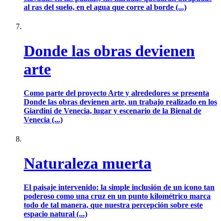
al ras del suelo, en el agua que corre al borde (...)
Donde las obras devienen
arte
Como parte del proyecto Arte y alrededores se presenta
Donde las obras devienen arte, un trabajo realizado en los
Giardini de Venecia, lugar y escenario de la Bienal de
Venecia (...)
Naturaleza muerta
El paisaje intervenido: la simple inclusión de un icono tan
poderoso como una cruz en un punto kilométrico marca
todo de tal manera, que nuestra percepción sobre este
espacio natural (...)