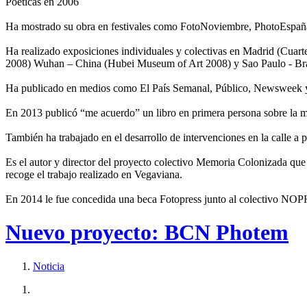
Poéticas en 2006
Ha mostrado su obra en festivales como FotoNoviembre, PhotoEspañ
Ha realizado exposiciones individuales y colectivas en Madrid (Cuar
2008) Wuhan – China (Hubei Museum of Art 2008) y Sao Paulo - Brasi
Ha publicado en medios como El País Semanal, Público, Newsweek 
En 2013 publicó “me acuerdo” un libro en primera persona sobre la me
También ha trabajado en el desarrollo de intervenciones en la calle a
Es el autor y director del proyecto colectivo Memoria Colonizada qu
recoge el trabajo realizado en Vegaviana.
En 2014 le fue concedida una beca Fotopress junto al colectivo NOP
Nuevo proyecto: BCN Photem
Noticia