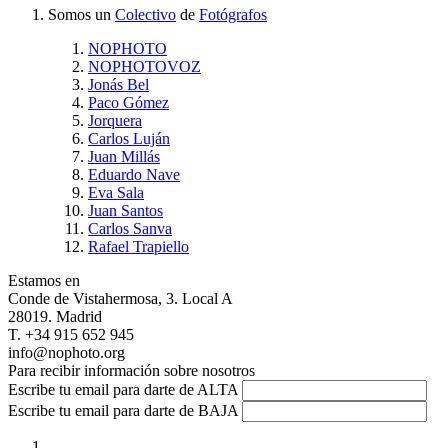
Somos un
Colectivo
de
Fotógrafos
NOPHOTO
NOPHOTOVOZ
Jonás Bel
Paco Gómez
Jorquera
Carlos Luján
Juan Millás
Eduardo Nave
Eva Sala
Juan Santos
Carlos Sanva
Rafael Trapiello
Estamos en
Conde de Vistahermosa, 3. Local A
28019. Madrid
T. +34 915 652 945
info@nophoto.org
Para recibir información sobre nosotros
Escribe tu email para darte de ALTA
Escribe tu email para darte de BAJA