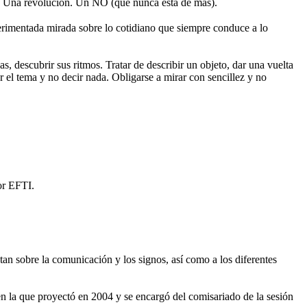
 Una revolución. Un NO (que nunca está de más).
rimentada mirada sobre lo cotidiano que siempre conduce a lo
s, descubrir sus ritmos. Tratar de describir un objeto, dar una vuelta
r el tema y no decir nada. Obligarse a mirar con sencillez y no
or EFTI.
tan sobre la comunicación y los signos, así como a los diferentes
en la que proyectó en 2004 y se encargó del comisariado de la sesión