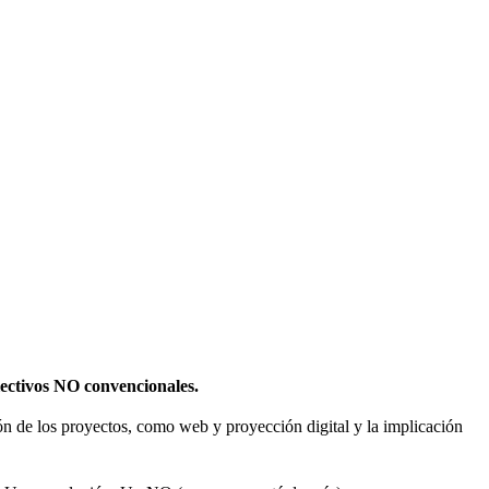
olectivos NO convencionales.
sión de los proyectos, como web y proyección digital y la implicación