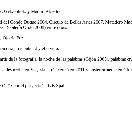
a, Getxophoto y Madrid Abierto.
tel del Conde Duque 2004, Circulo de Bellas Artes 2007, Matadero Madr
l (Galería Olido 2008) entre otras.
y Ojo de Pez.
moria, la identidad y el olvido.
 partir de la fotografía: la noche de las palabras (Gijón 2005), palabr
e se desarrolla en Vegaviana (Cáceres) en 2011 y posteriormente en G
HOTO por el proyecto This is Spain.