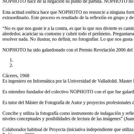
NOPHOTO hace de la negación su punto de partida. NOPHOTO no es
Esta actitud estética hace que NOPHOTO no renuncie a ninguna forma 
extraordinario. Este proceso es resultado de la reflexión en grupo y de
“No es que nos guste ir a la contra, es que lo que nos divierte es cami
alrededor, acariciar su contorno y cubrir todo el perímetro. Preguntar
resolver nada. No ilustrar, no definir, no fotografiar. Lo que nos gusta
NOPHOTO ha sido galardonado con el Premio Revelación 2006 del Fes
Cáceres, 1968
Es ingeniero en Informática por la Universidad de Valladolid. Maste
Es miembro fundador del colectivo NOPHOTO con el que fue galardo
Es tutor del Máster de Fotografía de Autor y proyectos profesionales 
Concibe y utiliza la fotografía como instrumento de indagación y refl
niveles conceptuales y posibilidades de lectura de las imágenes” (Jua
Colaborador habitual de Proyecta (iniciativa independiente que utiliz