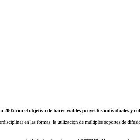
2005 con el objetivo de hacer viables proyectos individuales y c
erdisciplinar en las formas, la utilización de múltiples soportes de difu