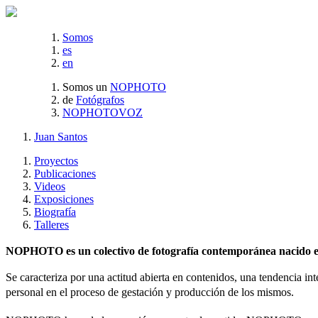
Somos
es
en
Somos un
NOPHOTO
de
Fotógrafos
NOPHOTOVOZ
Juan Santos
Proyectos
Publicaciones
Videos
Exposiciones
Biografía
Talleres
NOPHOTO es un colectivo de fotografía contemporánea nacido en 
Se caracteriza por una actitud abierta en contenidos, una tendencia int
personal en el proceso de gestación y producción de los mismos.