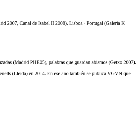
id 2007, Canal de Isabel II 2008), Lisboa - Portugal (Galeria K
as cruzadas (Madrid PHE05), palabras que guardan abismos (Getxo 2007).
imenells (Lleida) en 2014. En ese año también se publica VGVN que