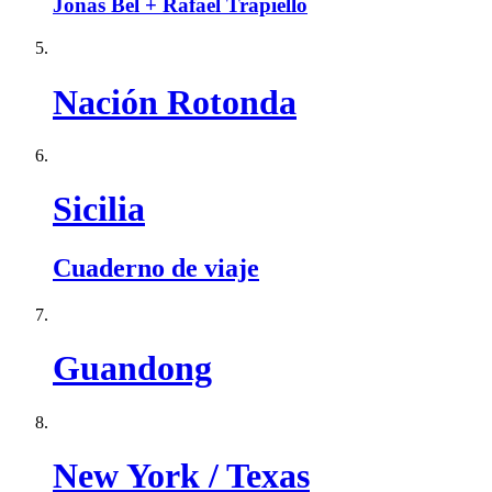
Jonás Bel + Rafael Trapiello
Nación Rotonda
Sicilia
Cuaderno de viaje
Guandong
New York / Texas