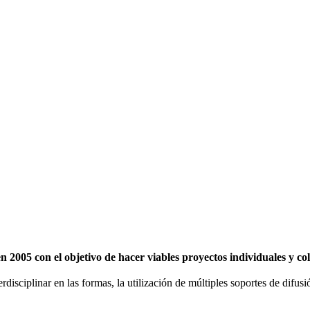
2005 con el objetivo de hacer viables proyectos individuales y c
erdisciplinar en las formas, la utilización de múltiples soportes de difu