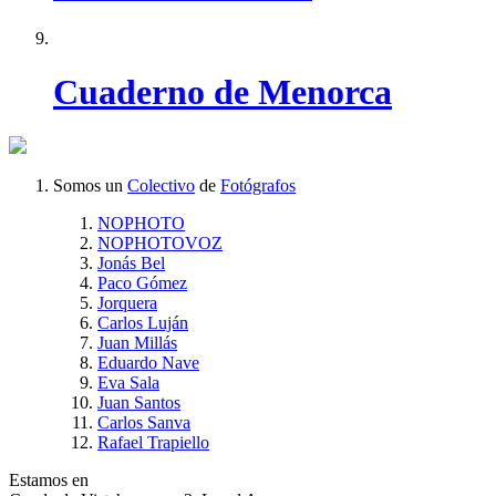
Cuaderno de Menorca
Somos un
Colectivo
de
Fotógrafos
NOPHOTO
NOPHOTOVOZ
Jonás Bel
Paco Gómez
Jorquera
Carlos Luján
Juan Millás
Eduardo Nave
Eva Sala
Juan Santos
Carlos Sanva
Rafael Trapiello
Estamos en