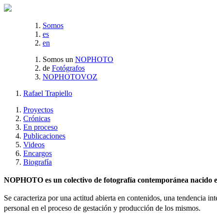
Somos
es
en
Somos un
NOPHOTO
de
Fotógrafos
NOPHOTOVOZ
Rafael Trapiello
Proyectos
Crónicas
En proceso
Publicaciones
Videos
Encargos
Biografía
NOPHOTO es un colectivo de fotografía contemporánea nacido en 
Se caracteriza por una actitud abierta en contenidos, una tendencia int
personal en el proceso de gestación y producción de los mismos.