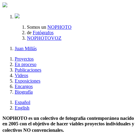
Somos un
NOPHOTO
de
Fotógrafos
NOPHOTOVOZ
Juan Millás
Proyectos
En proceso
Publicaciones
Videos
Exposiciones
Encargos
Biografía
Español
English
NOPHOTO es un colectivo de fotografía contemporánea nacido
en 2005 con el objetivo de hacer viables proyectos individuales y
colectivos NO convencionales.