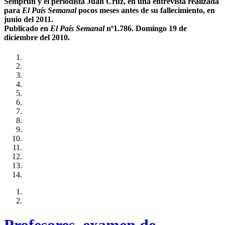
Semprún y el periodista Juan Cruz, en una entrevista realizada
para
El País Semanal
pocos meses antes de su fallecimiento, en
junio del 2011.
Publicado en
El País Semanal
nº1.786. Domingo 19 de
diciembre del 2010.