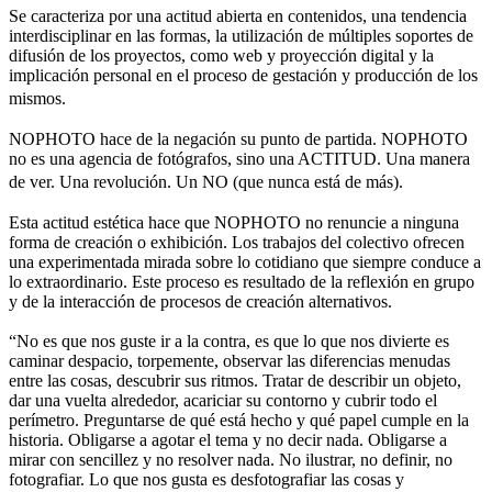
Se caracteriza por una actitud abierta en contenidos, una tendencia
interdisciplinar en las formas, la utilización de múltiples soportes de
difusión de los proyectos, como web y proyección digital y la
implicación personal en el proceso de gestación y producción de los
mismos.
NOPHOTO hace de la negación su punto de partida. NOPHOTO
no es una agencia de fotógrafos, sino una ACTITUD. Una manera
de ver. Una revolución. Un NO (que nunca está de más).
Esta actitud estética hace que NOPHOTO no renuncie a ninguna
forma de creación o exhibición. Los trabajos del colectivo ofrecen
una experimentada mirada sobre lo cotidiano que siempre conduce a
lo extraordinario. Este proceso es resultado de la reflexión en grupo
y de la interacción de procesos de creación alternativos.
“No es que nos guste ir a la contra, es que lo que nos divierte es
caminar despacio, torpemente, observar las diferencias menudas
entre las cosas, descubrir sus ritmos. Tratar de describir un objeto,
dar una vuelta alrededor, acariciar su contorno y cubrir todo el
perímetro. Preguntarse de qué está hecho y qué papel cumple en la
historia. Obligarse a agotar el tema y no decir nada. Obligarse a
mirar con sencillez y no resolver nada. No ilustrar, no definir, no
fotografiar. Lo que nos gusta es desfotografiar las cosas y