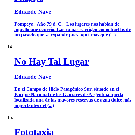
Eduardo Nave
Pompeya. Año 79 d. C. Los lugares nos hablan de
aquello que ocurrió. Las ruinas se erigen como huellas de
un pasado que se expande pues aquí, más que (...)
No Hay Tal Lugar
Eduardo Nave
En el Campo de Hielo Patagónico Sur, situado en el
Parque Nacional de los Glaciares de Argentina queda
localizada una de las mayores reservas de agua dulce más
importantes del (...)
Fototaxia