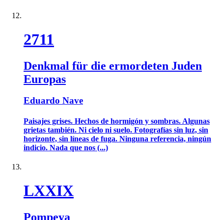
2711
Denkmal für die ermordeten Juden
Europas
Eduardo Nave
Paisajes grises. Hechos de hormigón y sombras. Algunas
grietas también. Ni cielo ni suelo. Fotografías sin luz, sin
horizonte, sin líneas de fuga. Ninguna referencia, ningún
indicio. Nada que nos (...)
LXXIX
Pompeya