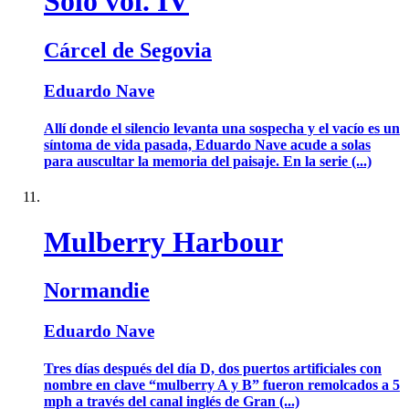
Solo vol. IV
Cárcel de Segovia
Eduardo Nave
Allí donde el silencio levanta una sospecha y el vacío es un
síntoma de vida pasada, Eduardo Nave acude a solas
para auscultar la memoria del paisaje. En la serie (...)
Mulberry Harbour
Normandie
Eduardo Nave
Tres días después del día D, dos puertos artificiales con
nombre en clave “mulberry A y B” fueron remolcados a 5
mph a través del canal inglés de Gran (...)