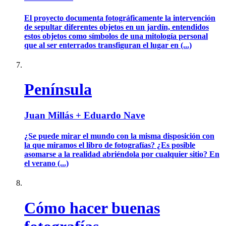
El proyecto documenta fotográficamente la intervención
de sepultar diferentes objetos en un jardín, entendidos
estos objetos como símbolos de una mitología personal
que al ser enterrados transfiguran el lugar en (...)
Península
Juan Millás + Eduardo Nave
¿Se puede mirar el mundo con la misma disposición con
la que miramos el libro de fotografías? ¿Es posible
asomarse a la realidad abriéndola por cualquier sitio? En
el verano (...)
Cómo hacer buenas