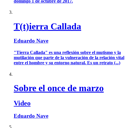
domingo 1 de octubre de 2017.
T(t)ierra Callada
Eduardo Nave
"Tierra Callada" es una reflexión sobre el mutismo y la
mutilación que parte de la vulneración de la relación vital
entre el hombre y su entorno natural. Es un retrato (...)
Sobre el once de marzo
Video
Eduardo Nave