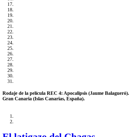
Rodaje de la película REC 4: Apocalipsis (Jaume Balagueró).
Gran Canaria (Islas Canarias, España).
El latigazo del Chagas