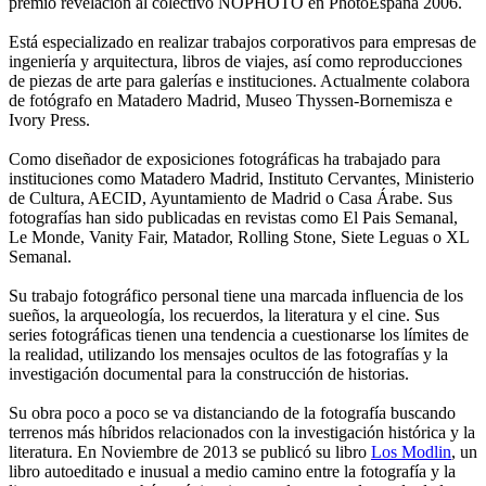
premio revelación al colectivo NOPHOTO en PhotoEspaña 2006.
Está especializado en realizar trabajos corporativos para empresas de
ingeniería y arquitectura, libros de viajes, así como reproducciones
de piezas de arte para galerías e instituciones. Actualmente colabora
de fotógrafo en Matadero Madrid, Museo Thyssen-Bornemisza e
Ivory Press.
Como diseñador de exposiciones fotográficas ha trabajado para
instituciones como Matadero Madrid, Instituto Cervantes, Ministerio
de Cultura, AECID, Ayuntamiento de Madrid o Casa Árabe. Sus
fotografías han sido publicadas en revistas como El Pais Semanal,
Le Monde, Vanity Fair, Matador, Rolling Stone, Siete Leguas o XL
Semanal.
Su trabajo fotográfico personal tiene una marcada influencia de los
sueños, la arqueología, los recuerdos, la literatura y el cine. Sus
series fotográficas tienen una tendencia a cuestionarse los límites de
la realidad, utilizando los mensajes ocultos de las fotografías y la
investigación documental para la construcción de historias.
Su obra poco a poco se va distanciando de la fotografía buscando
terrenos más híbridos relacionados con la investigación histórica y la
literatura. En Noviembre de 2013 se publicó su libro
Los Modlin
, un
libro autoeditado e inusual a medio camino entre la fotografía y la