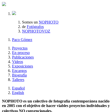
Somos un
NOPHOTO
de
Fotógrafos
NOPHOTOVOZ
Paco Gómez
Proyectos
En proceso
Publicaciones
Videos
Exposiciones
Encargos
Biografía
Talleres
Español
English
NOPHOTO es un colectivo de fotografía contemporánea nacido
en 2005 con el objetivo de hacer viables proyectos individuales y
colectivos NO convencionales.