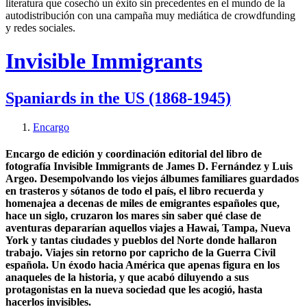
literatura que cosechó un éxito sin precedentes en el mundo de la
autodistribución con una campaña muy mediática de crowdfunding
y redes sociales.
Invisible Immigrants
Spaniards in the US (1868-1945)
Encargo
Encargo de edición y coordinación editorial del libro de
fotografía Invisible Immigrants de James D. Fernández y Luis
Argeo. Desempolvando los viejos álbumes familiares guardados
en trasteros y sótanos de todo el país, el libro recuerda y
homenajea a decenas de miles de emigrantes españoles que,
hace un siglo, cruzaron los mares sin saber qué clase de
aventuras depararían aquellos viajes a Hawai, Tampa, Nueva
York y tantas ciudades y pueblos del Norte donde hallaron
trabajo. Viajes sin retorno por capricho de la Guerra Civil
española. Un éxodo hacia América que apenas figura en los
anaqueles de la historia, y que acabó diluyendo a sus
protagonistas en la nueva sociedad que les acogió, hasta
hacerlos invisibles.