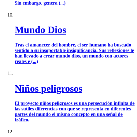
Sin embargo, genera (...)
Mundo Dios
Tras el amanecer del hombre, el ser humano ha buscado
sentido a su insoportable insignificancia. Sus reflexiones le
han llevado a crear mundo dios, un mundo con actores
reales e (...)
Niños peligrosos
El proyecto niños peligrosos es una persecución infinita de
las sutiles diferencias con que se representa en diferentes
partes del mundo el mismo concepto en una señal de
tráfico.