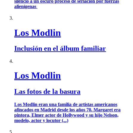
silencio a un oscuro proceso de seriación por fuerzas
alienígenas
Los Modlin
Inclusión en el álbum familiar
Los Modlin
Las fotos de la basura
Los Modlin eran una familia de artistas americanos
afincados en Madrid desde los años 70. Margaret era
pintora, Elmer actor de Hollywood y su hijo Nelson,
modelo, actor y locutor (...)