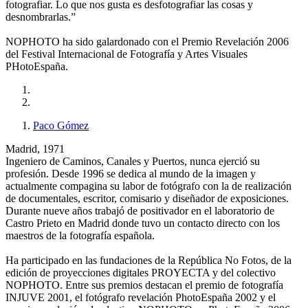
fotografiar. Lo que nos gusta es desfotografiar las cosas y
desnombrarlas.”
NOPHOTO ha sido galardonado con el Premio Revelación 2006
del Festival Internacional de Fotografía y Artes Visuales
PHotoEspaña.
Paco Gómez
Madrid, 1971
Ingeniero de Caminos, Canales y Puertos, nunca ejerció su
profesión. Desde 1996 se dedica al mundo de la imagen y
actualmente compagina su labor de fotógrafo con la de realización
de documentales, escritor, comisario y diseñador de exposiciones.
Durante nueve años trabajó de positivador en el laboratorio de
Castro Prieto en Madrid donde tuvo un contacto directo con los
maestros de la fotografía española.
Ha participado en las fundaciones de la República No Fotos, de la
edición de proyecciones digitales PROYECTA y del colectivo
NOPHOTO. Entre sus premios destacan el premio de fotografía
INJUVE 2001, el fotógrafo revelación PhotoEspaña 2002 y el