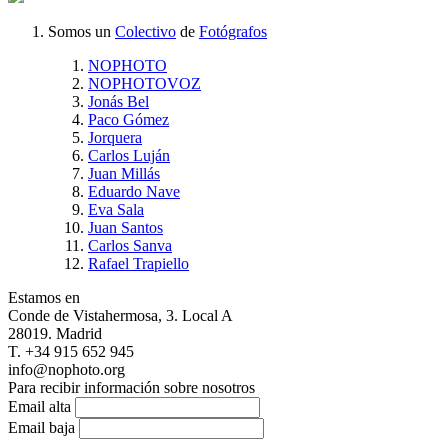
Somos un
Colectivo
de
Fotógrafos
NOPHOTO
NOPHOTOVOZ
Jonás Bel
Paco Gómez
Jorquera
Carlos Luján
Juan Millás
Eduardo Nave
Eva Sala
Juan Santos
Carlos Sanva
Rafael Trapiello
Estamos en
Conde de Vistahermosa, 3. Local A
28019. Madrid
T. +34 915 652 945
info@nophoto.org
Para recibir información sobre nosotros
Email alta
Email baja