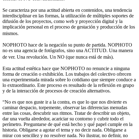
Se caracteriza por una actitud abierta en contenidos, una tendencia
interdisciplinar en las formas, la utilización de múltiples soportes de
difusión de los proyectos, como web y proyección digital y la
implicación personal en el proceso de gestación y producción de los
mismos.
NOPHOTO hace de la negación su punto de partida. NOPHOTO
no es una agencia de fotógrafos, sino una ACTITUD. Una manera
de ver. Una revolución. Un NO (que nunca está de más).
Esta actitud estética hace que NOPHOTO no renuncie a ninguna
forma de creación o exhibición. Los trabajos del colectivo ofrecen
una experimentada mirada sobre lo cotidiano que siempre conduce a
lo extraordinario. Este proceso es resultado de la reflexión en grupo
y de la interacción de procesos de creación alternativos.
“No es que nos guste ir a la contra, es que lo que nos divierte es
caminar despacio, torpemente, observar las diferencias menudas
entre las cosas, descubrir sus ritmos. Tratar de describir un objeto,
dar una vuelta alrededor, acariciar su contorno y cubrir todo el
perímetro. Preguntarse de qué está hecho y qué papel cumple en la
historia. Obligarse a agotar el tema y no decir nada. Obligarse a
mirar con sencillez y no resolver nada. No ilustrar, no definir, no