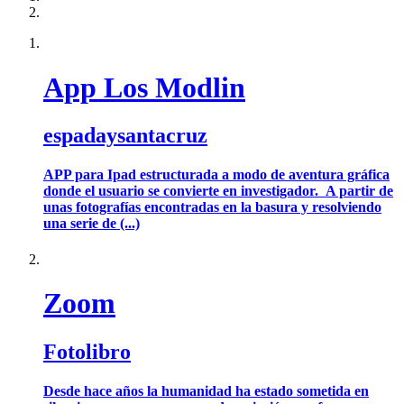
App Los Modlin
espadaysantacruz
APP para Ipad estructurada a modo de aventura gráfica
donde el usuario se convierte en investigador. A partir de
unas fotografías encontradas en la basura y resolviendo
una serie de (...)
Zoom
Fotolibro
Desde hace años la humanidad ha estado sometida en