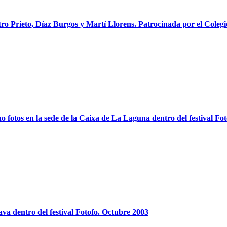
tro Prieto, Díaz Burgos y Martí Llorens. Patrocinada por el Colegio
 no fotos en la sede de la Caixa de La Laguna dentro del festival 
ava dentro del festival Fotofo. Octubre 2003