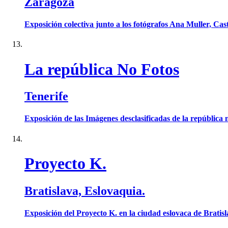
Zaragoza
Exposición colectiva junto a los fotógrafos Ana Muller, Cas
La república No Fotos
Tenerife
Exposición de las Imágenes desclasificadas de la república
Proyecto K.
Bratislava, Eslovaquia.
Exposición del Proyecto K. en la ciudad eslovaca de Bratisl