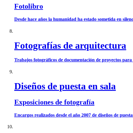
Fotolibro
Desde hace años la humanidad ha estado sometida en silenci
Fotografías de arquitectura
Trabajos fotográficos de documentación de proyectos para 
Diseños de puesta en sala
Exposiciones de fotografía
Encargos realizados desde el año 2007 de diseños de puesta e