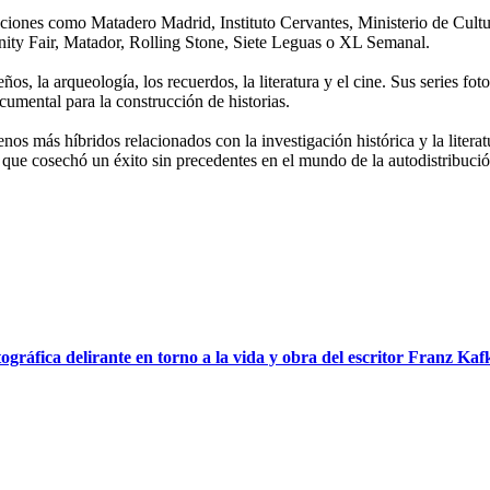
tuciones como Matadero Madrid, Instituto Cervantes, Ministerio de Cu
ity Fair, Matador, Rolling Stone, Siete Leguas o XL Semanal.
os, la arqueología, los recuerdos, la literatura y el cine. Sus series foto
ocumental para la construcción de historias.
enos más híbridos relacionados con la investigación histórica y la liter
ura que cosechó un éxito sin precedentes en el mundo de la autodistrib
ráfica delirante en torno a la vida y obra del escritor Franz Kaf