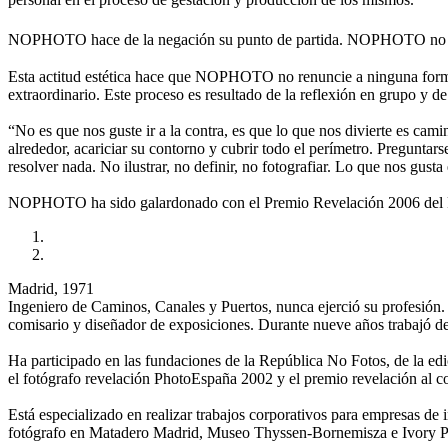
NOPHOTO hace de la negación su punto de partida. NOPHOTO no es
Esta actitud estética hace que NOPHOTO no renuncie a ninguna forma 
extraordinario. Este proceso es resultado de la reflexión en grupo y de
“No es que nos guste ir a la contra, es que lo que nos divierte es cami
alrededor, acariciar su contorno y cubrir todo el perímetro. Preguntar
resolver nada. No ilustrar, no definir, no fotografiar. Lo que nos gusta
NOPHOTO ha sido galardonado con el Premio Revelación 2006 del Fes
Madrid, 1971
Ingeniero de Caminos, Canales y Puertos, nunca ejerció su profesión.
comisario y diseñador de exposiciones. Durante nueve años trabajó de 
Ha participado en las fundaciones de la República No Fotos, de la
el fotógrafo revelación PhotoEspaña 2002 y el premio revelación 
Está especializado en realizar trabajos corporativos para empresas de i
fotógrafo en Matadero Madrid, Museo Thyssen-Bornemisza e Ivory P