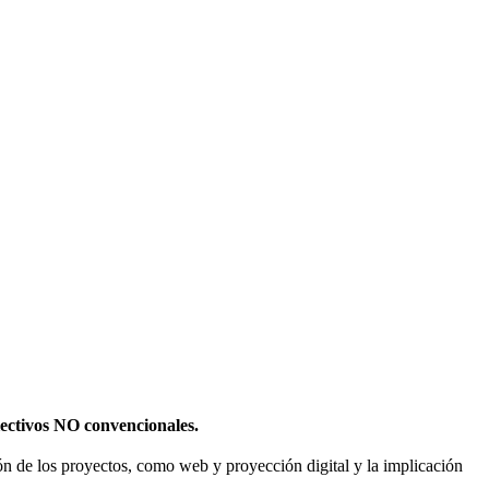
olectivos NO convencionales.
sión de los proyectos, como web y proyección digital y la implicación