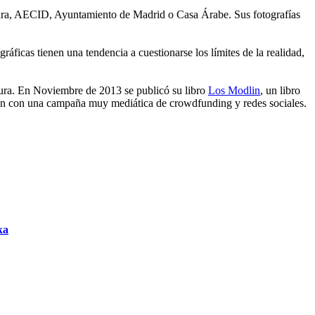
ltura, AECID, Ayuntamiento de Madrid o Casa Árabe. Sus fotografías
gráficas tienen una tendencia a cuestionarse los límites de la realidad,
atura. En Noviembre de 2013 se publicó su libro
Los Modlin
, un libro
ución con una campaña muy mediática de crowdfunding y redes sociales.
ka