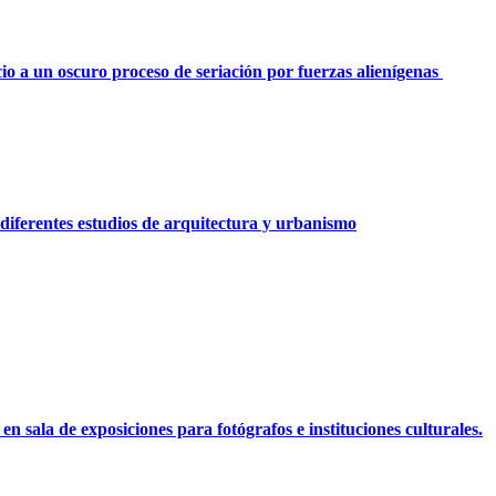
o a un oscuro proceso de seriación por fuerzas alienígenas
diferentes estudios de arquitectura y urbanismo
n sala de exposiciones para fotógrafos e instituciones culturales.