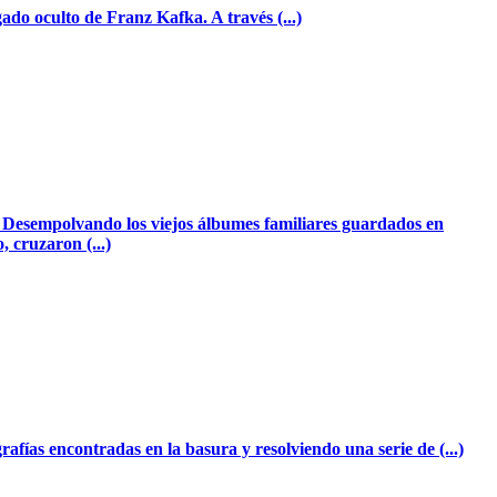
gado oculto de Franz Kafka. A través (...)
o. Desempolvando los viejos álbumes familiares guardados en
, cruzaron (...)
fías encontradas en la basura y resolviendo una serie de (...)