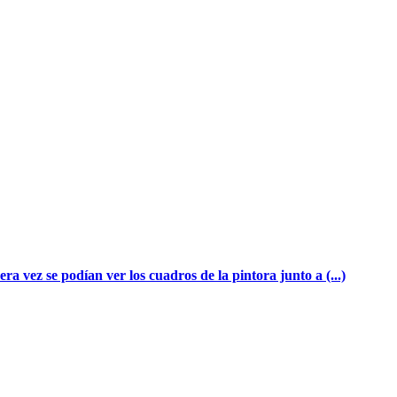
vez se podían ver los cuadros de la pintora junto a (...)