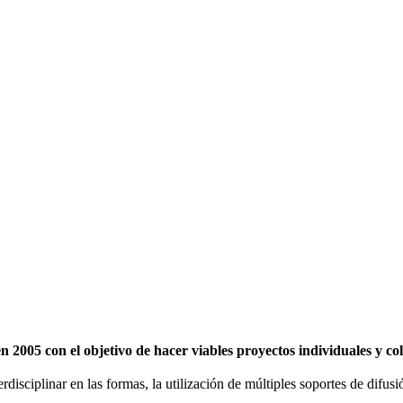
2005 con el objetivo de hacer viables proyectos individuales y c
erdisciplinar en las formas, la utilización de múltiples soportes de difu