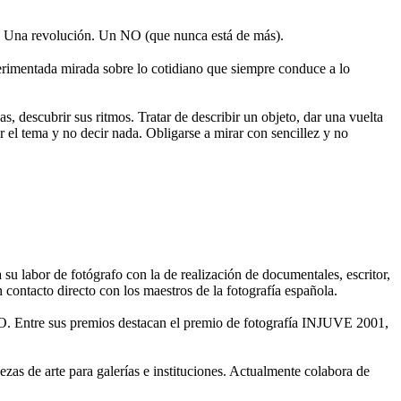
 Una revolución. Un NO (que nunca está de más).
rimentada mirada sobre lo cotidiano que siempre conduce a lo
s, descubrir sus ritmos. Tratar de describir un objeto, dar una vuelta
r el tema y no decir nada. Obligarse a mirar con sencillez y no
 labor de fotógrafo con la de realización de documentales, escritor,
contacto directo con los maestros de la fotografía española.
. Entre sus premios destacan el premio de fotografía INJUVE 2001,
ezas de arte para galerías e instituciones. Actualmente colabora de