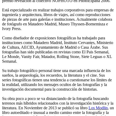
premio revelación al colectivo NOPHOTO en PhotoEspaña 2006.
Está especializado en realizar trabajos corporativos para empresas de
ingeniería y arquitectura, libros de viajes, así como reproducciones
de piezas de arte para galerías e instituciones. Actualmente colabora
de fotógrafo en Matadero Madrid, Museo Thyssen-Bornemisza e
Ivory Press.
Como diseñador de exposiciones fotográficas ha trabajado para
instituciones como Matadero Madrid, Instituto Cervantes, Ministerio
de Cultura, AECID, Ayuntamiento de Madrid o Casa Árabe. Sus
fotografías han sido publicadas en revistas como El Pais Semanal,
Le Monde, Vanity Fair, Matador, Rolling Stone, Siete Leguas o XL
Semanal.
Su trabajo fotográfico personal tiene una marcada influencia de los
sueños, la arqueología, los recuerdos, la literatura y el cine. Sus
series fotográficas tienen una tendencia a cuestionarse los límites de
la realidad, utilizando los mensajes ocultos de las fotografías y la
investigación documental para la construcción de historias.
Su obra poco a poco se va distanciando de la fotografía buscando
terrenos más híbridos relacionados con la investigación histórica y la
literatura. En Noviembre de 2013 se publicó su libro
Los Modlin
, un
libro autoeditado e inusual a medio camino entre la fotografía y la