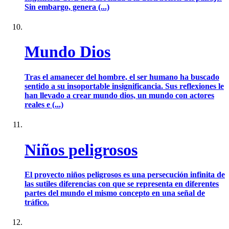
Sin embargo, genera (...)
Mundo Dios
Tras el amanecer del hombre, el ser humano ha buscado
sentido a su insoportable insignificancia. Sus reflexiones le
han llevado a crear mundo dios, un mundo con actores
reales e (...)
Niños peligrosos
El proyecto niños peligrosos es una persecución infinita de
las sutiles diferencias con que se representa en diferentes
partes del mundo el mismo concepto en una señal de
tráfico.