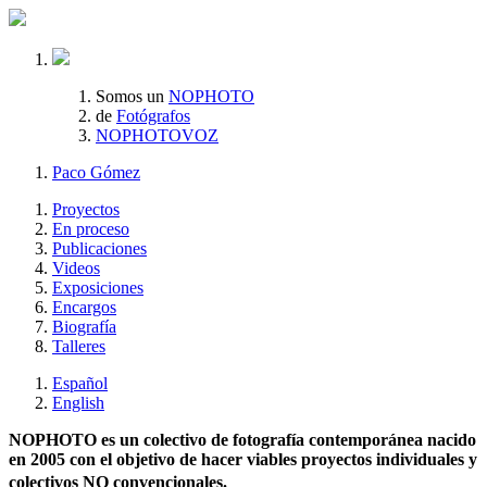
Somos un
NOPHOTO
de
Fotógrafos
NOPHOTOVOZ
Paco Gómez
Proyectos
En proceso
Publicaciones
Videos
Exposiciones
Encargos
Biografía
Talleres
Español
English
NOPHOTO es un colectivo de fotografía contemporánea nacido
en 2005 con el objetivo de hacer viables proyectos individuales y
colectivos NO convencionales.