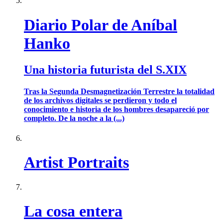
Diario Polar de Aníbal
Hanko
Una historia futurista del S.XIX
Tras la Segunda Desmagnetización Terrestre la totalidad
de los archivos digitales se perdieron y todo el
conocimiento e historia de los hombres desapareció por
completo. De la noche a la (...)
Artist Portraits
La cosa entera