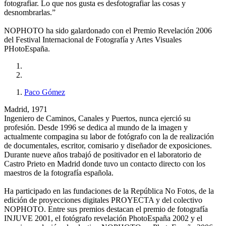
fotografiar. Lo que nos gusta es desfotografiar las cosas y
desnombrarlas.”
NOPHOTO ha sido galardonado con el Premio Revelación 2006
del Festival Internacional de Fotografía y Artes Visuales
PHotoEspaña.
Paco Gómez
Madrid, 1971
Ingeniero de Caminos, Canales y Puertos, nunca ejerció su
profesión. Desde 1996 se dedica al mundo de la imagen y
actualmente compagina su labor de fotógrafo con la de realización
de documentales, escritor, comisario y diseñador de exposiciones.
Durante nueve años trabajó de positivador en el laboratorio de
Castro Prieto en Madrid donde tuvo un contacto directo con los
maestros de la fotografía española.
Ha participado en las fundaciones de la República No Fotos, de la
edición de proyecciones digitales PROYECTA y del colectivo
NOPHOTO. Entre sus premios destacan el premio de fotografía
INJUVE 2001, el fotógrafo revelación PhotoEspaña 2002 y el