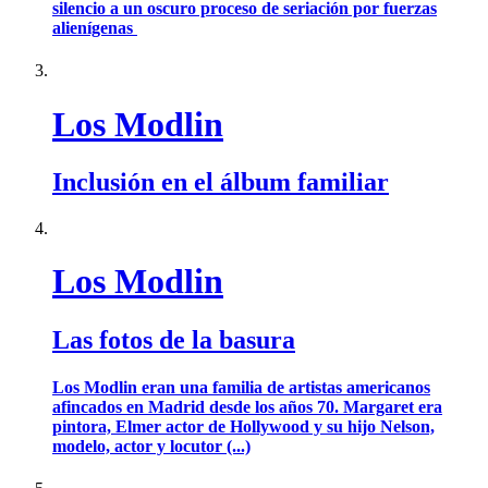
silencio a un oscuro proceso de seriación por fuerzas
alienígenas
Los Modlin
Inclusión en el álbum familiar
Los Modlin
Las fotos de la basura
Los Modlin eran una familia de artistas americanos
afincados en Madrid desde los años 70. Margaret era
pintora, Elmer actor de Hollywood y su hijo Nelson,
modelo, actor y locutor (...)