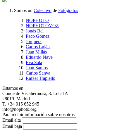
Somos un
Colectivo
de
Fotógrafos
NOPHOTO
NOPHOTOVOZ
Jonás Bel
Paco Gómez
Jorquera
Carlos Luján
Juan Millás
Eduardo Nave
Eva Sala
Juan Santos
Carlos Sanva
Rafael Trapiello
Estamos en
Conde de Vistahermosa, 3. Local A
28019. Madrid
T. +34 915 652 945
info@nophoto.org
Para recibir información sobre nosotros
Email alta
Email baja