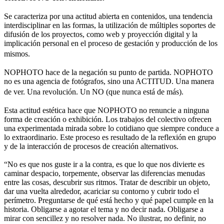
Se caracteriza por una actitud abierta en contenidos, una tendencia
interdisciplinar en las formas, la utilización de múltiples soportes de
difusión de los proyectos, como web y proyección digital y la
implicación personal en el proceso de gestación y producción de los
mismos.
NOPHOTO hace de la negación su punto de partida. NOPHOTO
no es una agencia de fotógrafos, sino una ACTITUD. Una manera
de ver. Una revolución. Un NO (que nunca está de más).
Esta actitud estética hace que NOPHOTO no renuncie a ninguna
forma de creación o exhibición. Los trabajos del colectivo ofrecen
una experimentada mirada sobre lo cotidiano que siempre conduce a
lo extraordinario. Este proceso es resultado de la reflexión en grupo
y de la interacción de procesos de creación alternativos.
“No es que nos guste ir a la contra, es que lo que nos divierte es
caminar despacio, torpemente, observar las diferencias menudas
entre las cosas, descubrir sus ritmos. Tratar de describir un objeto,
dar una vuelta alrededor, acariciar su contorno y cubrir todo el
perímetro. Preguntarse de qué está hecho y qué papel cumple en la
historia. Obligarse a agotar el tema y no decir nada. Obligarse a
mirar con sencillez y no resolver nada. No ilustrar, no definir, no