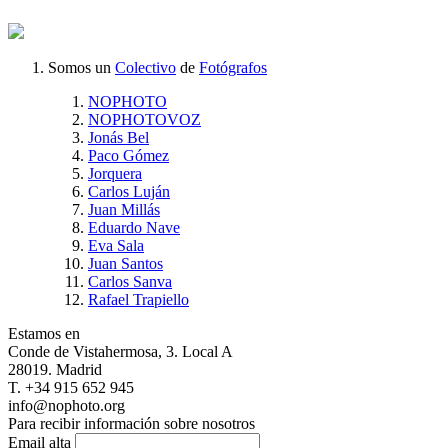
Somos un
Colectivo
de
Fotógrafos
NOPHOTO
NOPHOTOVOZ
Jonás Bel
Paco Gómez
Jorquera
Carlos Luján
Juan Millás
Eduardo Nave
Eva Sala
Juan Santos
Carlos Sanva
Rafael Trapiello
Estamos en
Conde de Vistahermosa, 3. Local A
28019. Madrid
T. +34 915 652 945
info@nophoto.org
Para recibir información sobre nosotros
Email alta