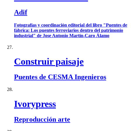
Adif
Fotografías y coordinación editorial del libro "Puentes de
fábrica: Los puentes ferroviarios dentro del patrimonio
industrial" de Jose Antonio Martín-Caro Álamo
Construir paisaje
Puentes de CESMA Ingenieros
Ivorypress
Reproducción arte