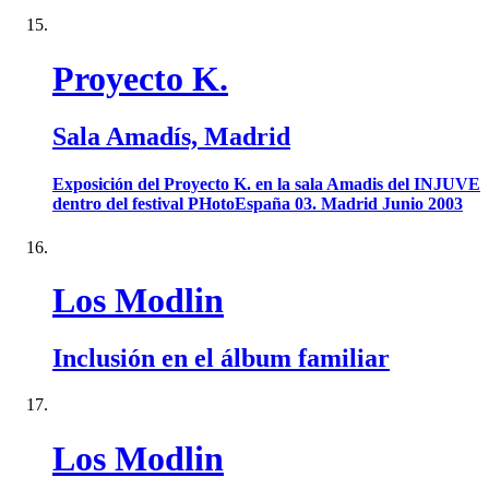
Proyecto K.
Sala Amadís, Madrid
Exposición del Proyecto K. en la sala Amadis del INJUVE
dentro del festival PHotoEspaña 03. Madrid Junio 2003
Los Modlin
Inclusión en el álbum familiar
Los Modlin