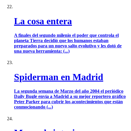
La cosa entera
A finales del segundo milenio el poder que controla el
planeta Tierra decidió que los humanos estaban
preparados para un nuevo salto evolutivo y les dotó de
una nueva herramienta: (...)
Spiderman en Madrid
La segunda semana de Marzo del año 2004 el periódico
Daily Bugle envía a Madrid a su mejor reportero gráfico
Peter Parker para cubrir los acontecimientos que están
conmocionando (...)