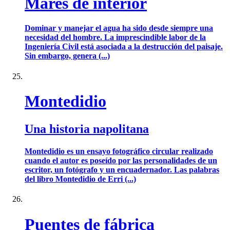
Mares de interior
Dominar y manejar el agua ha sido desde siempre una
necesidad del hombre. La imprescindible labor de la
Ingeniería Civil está asociada a la destrucción del paisaje.
Sin embargo, genera (...)
Montedidio
Una historia napolitana
Montedidio es un ensayo fotográfico circular realizado
cuando el autor es poseído por las personalidades de un
escritor, un fotógrafo y un encuadernador. Las palabras
del libro Montedidio de Erri (...)
Puentes de fábrica