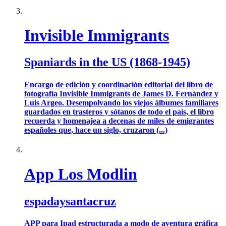
Invisible Immigrants
Spaniards in the US (1868-1945)
Encargo de edición y coordinación editorial del libro de
fotografía Invisible Immigrants de James D. Fernández y
Luis Argeo. Desempolvando los viejos álbumes familiares
guardados en trasteros y sótanos de todo el país, el libro
recuerda y homenajea a decenas de miles de emigrantes
españoles que, hace un siglo, cruzaron (...)
App Los Modlin
espadaysantacruz
APP para Ipad estructurada a modo de aventura gráfica