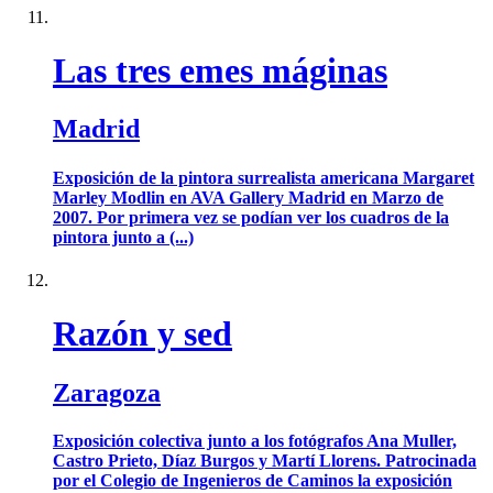
Las tres emes máginas
Madrid
Exposición de la pintora surrealista americana Margaret
Marley Modlin en AVA Gallery Madrid en Marzo de
2007. Por primera vez se podían ver los cuadros de la
pintora junto a (...)
Razón y sed
Zaragoza
Exposición colectiva junto a los fotógrafos Ana Muller,
Castro Prieto, Díaz Burgos y Martí Llorens. Patrocinada
por el Colegio de Ingenieros de Caminos la exposición