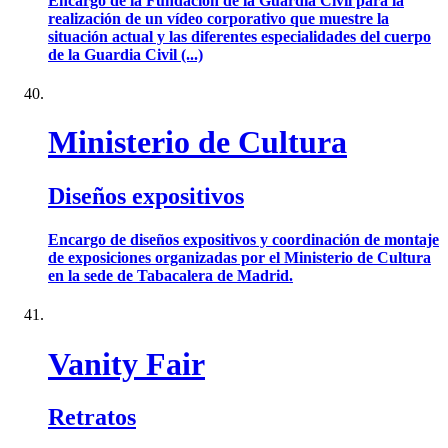
Encargo de la Fundación de la Guardia Civil para la
realización de un vídeo corporativo que muestre la
situación actual y las diferentes especialidades del cuerpo
de la Guardia Civil (...)
Ministerio de Cultura
Diseños expositivos
Encargo de diseños expositivos y coordinación de montaje
de exposiciones organizadas por el Ministerio de Cultura
en la sede de Tabacalera de Madrid.
Vanity Fair
Retratos