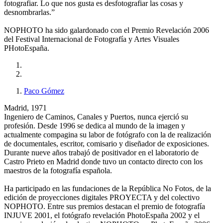
fotografiar. Lo que nos gusta es desfotografiar las cosas y
desnombrarlas.”
NOPHOTO ha sido galardonado con el Premio Revelación 2006
del Festival Internacional de Fotografía y Artes Visuales
PHotoEspaña.
Paco Gómez
Madrid, 1971
Ingeniero de Caminos, Canales y Puertos, nunca ejerció su
profesión. Desde 1996 se dedica al mundo de la imagen y
actualmente compagina su labor de fotógrafo con la de realización
de documentales, escritor, comisario y diseñador de exposiciones.
Durante nueve años trabajó de positivador en el laboratorio de
Castro Prieto en Madrid donde tuvo un contacto directo con los
maestros de la fotografía española.
Ha participado en las fundaciones de la República No Fotos, de la
edición de proyecciones digitales PROYECTA y del colectivo
NOPHOTO. Entre sus premios destacan el premio de fotografía
INJUVE 2001, el fotógrafo revelación PhotoEspaña 2002 y el