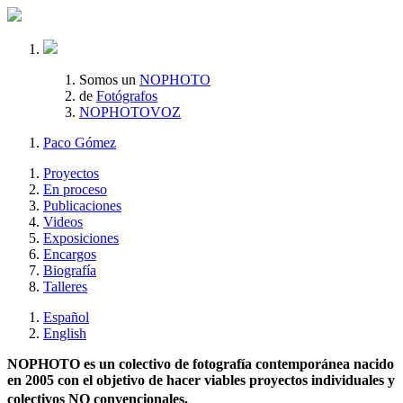
Somos un
NOPHOTO
de
Fotógrafos
NOPHOTOVOZ
Paco Gómez
Proyectos
En proceso
Publicaciones
Videos
Exposiciones
Encargos
Biografía
Talleres
Español
English
NOPHOTO es un colectivo de fotografía contemporánea nacido
en 2005 con el objetivo de hacer viables proyectos individuales y
colectivos NO convencionales.