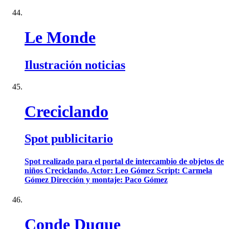
Le Monde
Ilustración noticias
Creciclando
Spot publicitario
Spot realizado para el portal de intercambio de objetos de
niños Creciclando. Actor: Leo Gómez Script: Carmela
Gómez Dirección y montaje: Paco Gómez
Conde Duque