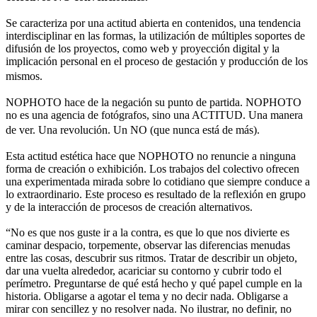
Se caracteriza por una actitud abierta en contenidos, una tendencia
interdisciplinar en las formas, la utilización de múltiples soportes de
difusión de los proyectos, como web y proyección digital y la
implicación personal en el proceso de gestación y producción de los
mismos.
NOPHOTO hace de la negación su punto de partida. NOPHOTO
no es una agencia de fotógrafos, sino una ACTITUD. Una manera
de ver. Una revolución. Un NO (que nunca está de más).
Esta actitud estética hace que NOPHOTO no renuncie a ninguna
forma de creación o exhibición. Los trabajos del colectivo ofrecen
una experimentada mirada sobre lo cotidiano que siempre conduce a
lo extraordinario. Este proceso es resultado de la reflexión en grupo
y de la interacción de procesos de creación alternativos.
“No es que nos guste ir a la contra, es que lo que nos divierte es
caminar despacio, torpemente, observar las diferencias menudas
entre las cosas, descubrir sus ritmos. Tratar de describir un objeto,
dar una vuelta alrededor, acariciar su contorno y cubrir todo el
perímetro. Preguntarse de qué está hecho y qué papel cumple en la
historia. Obligarse a agotar el tema y no decir nada. Obligarse a
mirar con sencillez y no resolver nada. No ilustrar, no definir, no