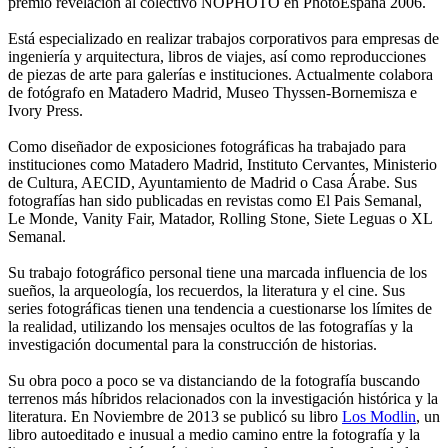
premio revelación al colectivo NOPHOTO en PhotoEspaña 2006.
Está especializado en realizar trabajos corporativos para empresas de
ingeniería y arquitectura, libros de viajes, así como reproducciones
de piezas de arte para galerías e instituciones. Actualmente colabora
de fotógrafo en Matadero Madrid, Museo Thyssen-Bornemisza e
Ivory Press.
Como diseñador de exposiciones fotográficas ha trabajado para
instituciones como Matadero Madrid, Instituto Cervantes, Ministerio
de Cultura, AECID, Ayuntamiento de Madrid o Casa Árabe. Sus
fotografías han sido publicadas en revistas como El Pais Semanal,
Le Monde, Vanity Fair, Matador, Rolling Stone, Siete Leguas o XL
Semanal.
Su trabajo fotográfico personal tiene una marcada influencia de los
sueños, la arqueología, los recuerdos, la literatura y el cine. Sus
series fotográficas tienen una tendencia a cuestionarse los límites de
la realidad, utilizando los mensajes ocultos de las fotografías y la
investigación documental para la construcción de historias.
Su obra poco a poco se va distanciando de la fotografía buscando
terrenos más híbridos relacionados con la investigación histórica y la
literatura. En Noviembre de 2013 se publicó su libro
Los Modlin
, un
libro autoeditado e inusual a medio camino entre la fotografía y la