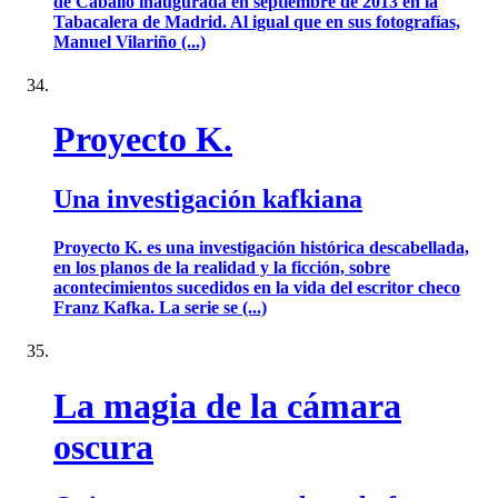
de Caballo inaugurada en septiembre de 2013 en la
Tabacalera de Madrid. Al igual que en sus fotografías,
Manuel Vilariño (...)
Proyecto K.
Una investigación kafkiana
Proyecto K. es una investigación histórica descabellada,
en los planos de la realidad y la ficción, sobre
acontecimientos sucedidos en la vida del escritor checo
Franz Kafka. La serie se (...)
La magia de la cámara
oscura