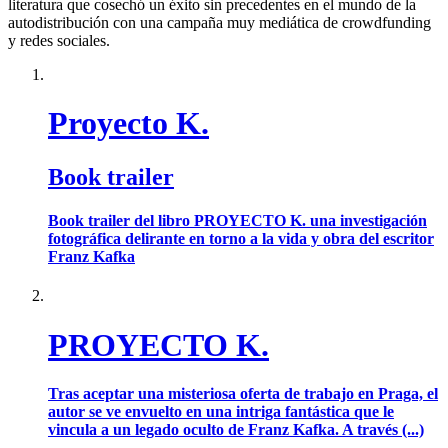
literatura que cosechó un éxito sin precedentes en el mundo de la
autodistribución con una campaña muy mediática de crowdfunding
y redes sociales.
Proyecto K.
Book trailer
Book trailer del libro PROYECTO K. una investigación
fotográfica delirante en torno a la vida y obra del escritor
Franz Kafka
PROYECTO K.
Tras aceptar una misteriosa oferta de trabajo en Praga, el
autor se ve envuelto en una intriga fantástica que le
vincula a un legado oculto de Franz Kafka. A través (...)