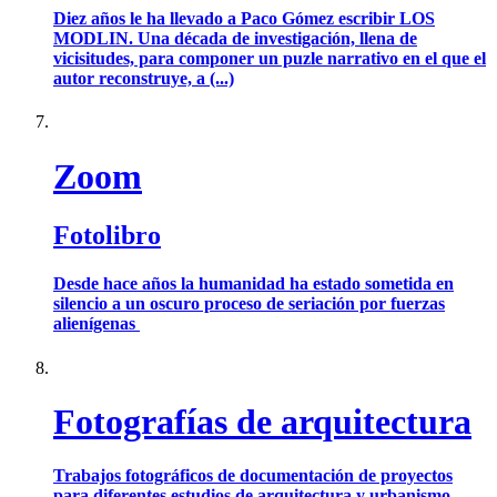
Diez años le ha llevado a Paco Gómez escribir LOS
MODLIN. Una década de investigación, llena de
vicisitudes, para componer un puzle narrativo en el que el
autor reconstruye, a (...)
Zoom
Fotolibro
Desde hace años la humanidad ha estado sometida en
silencio a un oscuro proceso de seriación por fuerzas
alienígenas
Fotografías de arquitectura
Trabajos fotográficos de documentación de proyectos
para diferentes estudios de arquitectura y urbanismo