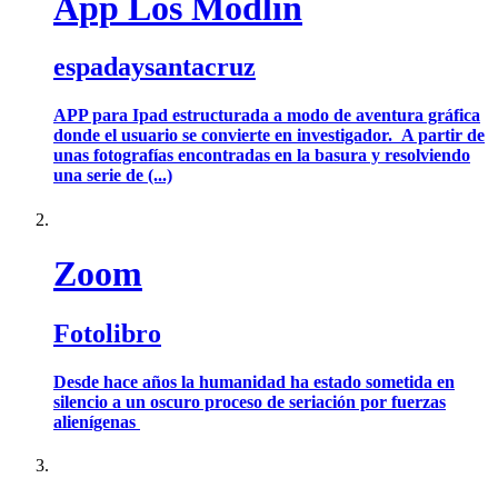
App Los Modlin
espadaysantacruz
APP para Ipad estructurada a modo de aventura gráfica
donde el usuario se convierte en investigador. A partir de
unas fotografías encontradas en la basura y resolviendo
una serie de (...)
Zoom
Fotolibro
Desde hace años la humanidad ha estado sometida en
silencio a un oscuro proceso de seriación por fuerzas
alienígenas