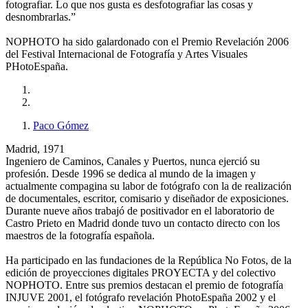
fotografiar. Lo que nos gusta es desfotografiar las cosas y
desnombrarlas.”
NOPHOTO ha sido galardonado con el Premio Revelación 2006
del Festival Internacional de Fotografía y Artes Visuales
PHotoEspaña.
Paco Gómez
Madrid, 1971
Ingeniero de Caminos, Canales y Puertos, nunca ejerció su
profesión. Desde 1996 se dedica al mundo de la imagen y
actualmente compagina su labor de fotógrafo con la de realización
de documentales, escritor, comisario y diseñador de exposiciones.
Durante nueve años trabajó de positivador en el laboratorio de
Castro Prieto en Madrid donde tuvo un contacto directo con los
maestros de la fotografía española.
Ha participado en las fundaciones de la República No Fotos, de la
edición de proyecciones digitales PROYECTA y del colectivo
NOPHOTO. Entre sus premios destacan el premio de fotografía
INJUVE 2001, el fotógrafo revelación PhotoEspaña 2002 y el