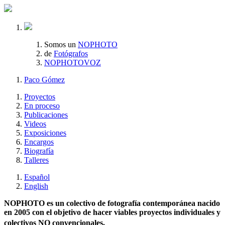
Somos un
NOPHOTO
de
Fotógrafos
NOPHOTOVOZ
Paco Gómez
Proyectos
En proceso
Publicaciones
Videos
Exposiciones
Encargos
Biografía
Talleres
Español
English
NOPHOTO es un colectivo de fotografía contemporánea nacido
en 2005 con el objetivo de hacer viables proyectos individuales y
colectivos NO convencionales.