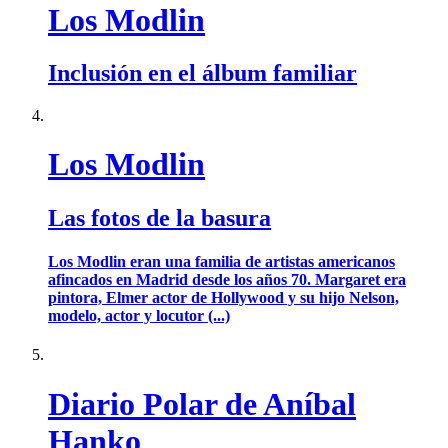
Los Modlin
Inclusión en el álbum familiar
Los Modlin
Las fotos de la basura
Los Modlin eran una familia de artistas americanos
afincados en Madrid desde los años 70. Margaret era
pintora, Elmer actor de Hollywood y su hijo Nelson,
modelo, actor y locutor (...)
Diario Polar de Aníbal
Hanko