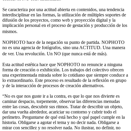
Se caracteriza por una actitud abierta en contenidos, una tendencia
interdisciplinar en las formas, la utilización de múltiples soportes de
difusión de los proyectos, como web y proyección digital y la
implicación personal en el proceso de gestación y producción de los
mismos.
NOPHOTO hace de la negación su punto de partida. NOPHOTO
no es una agencia de fotógrafos, sino una ACTITUD. Una manera
de ver. Una revolución. Un NO (que nunca está de más).
Esta actitud estética hace que NOPHOTO no renuncie a ninguna
forma de creación o exhibición. Los trabajos del colectivo ofrecen
una experimentada mirada sobre lo cotidiano que siempre conduce a
lo extraordinario. Este proceso es resultado de la reflexión en grupo
y de la interacción de procesos de creación alternativos.
“No es que nos guste ir a la contra, es que lo que nos divierte es
caminar despacio, torpemente, observar las diferencias menudas
entre las cosas, descubrir sus ritmos. Tratar de describir un objeto,
dar una vuelta alrededor, acariciar su contorno y cubrir todo el
perímetro. Preguntarse de qué está hecho y qué papel cumple en la
historia. Obligarse a agotar el tema y no decir nada. Obligarse a
mirar con sencillez y no resolver nada. No ilustrar, no definir, no