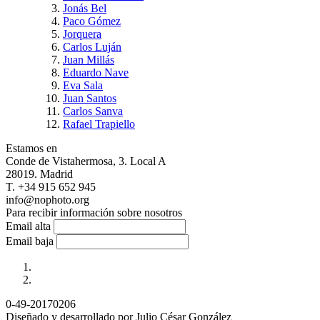
Jonás Bel
Paco Gómez
Jorquera
Carlos Luján
Juan Millás
Eduardo Nave
Eva Sala
Juan Santos
Carlos Sanva
Rafael Trapiello
Estamos en
Conde de Vistahermosa, 3. Local A
28019. Madrid
T. +34 915 652 945
info@nophoto.org
Para recibir información sobre nosotros
Email alta
Email baja
0-49-20170206
Diseñado y desarrollado por Julio César González