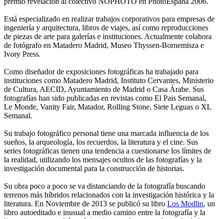
premio revelación al colectivo NOPHOTO en PhotoEspaña 2006.
Está especializado en realizar trabajos corporativos para empresas de
ingeniería y arquitectura, libros de viajes, así como reproducciones
de piezas de arte para galerías e instituciones. Actualmente colabora
de fotógrafo en Matadero Madrid, Museo Thyssen-Bornemisza e
Ivory Press.
Como diseñador de exposiciones fotográficas ha trabajado para
instituciones como Matadero Madrid, Instituto Cervantes, Ministerio
de Cultura, AECID, Ayuntamiento de Madrid o Casa Árabe. Sus
fotografías han sido publicadas en revistas como El Pais Semanal,
Le Monde, Vanity Fair, Matador, Rolling Stone, Siete Leguas o XL
Semanal.
Su trabajo fotográfico personal tiene una marcada influencia de los
sueños, la arqueología, los recuerdos, la literatura y el cine. Sus
series fotográficas tienen una tendencia a cuestionarse los límites de
la realidad, utilizando los mensajes ocultos de las fotografías y la
investigación documental para la construcción de historias.
Su obra poco a poco se va distanciando de la fotografía buscando
terrenos más híbridos relacionados con la investigación histórica y la
literatura. En Noviembre de 2013 se publicó su libro
Los Modlin
, un
libro autoeditado e inusual a medio camino entre la fotografía y la