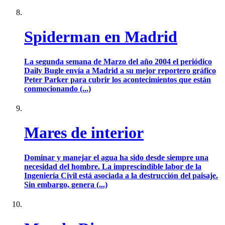
Spiderman en Madrid
La segunda semana de Marzo del año 2004 el periódico
Daily Bugle envía a Madrid a su mejor reportero gráfico
Peter Parker para cubrir los acontecimientos que están
conmocionando (...)
Mares de interior
Dominar y manejar el agua ha sido desde siempre una
necesidad del hombre. La imprescindible labor de la
Ingeniería Civil está asociada a la destrucción del paisaje.
Sin embargo, genera (...)