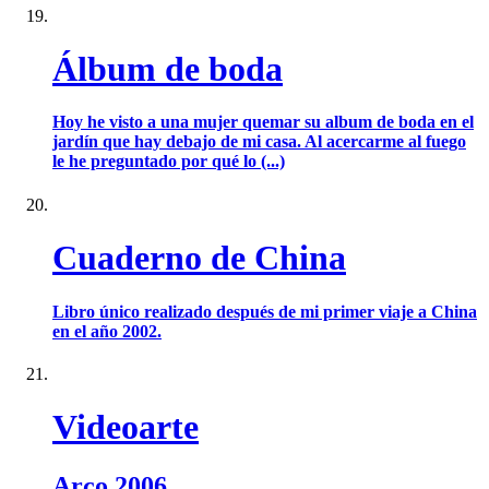
Álbum de boda
Hoy he visto a una mujer quemar su album de boda en el
jardín que hay debajo de mi casa. Al acercarme al fuego
le he preguntado por qué lo (...)
Cuaderno de China
Libro único realizado después de mi primer viaje a China
en el año 2002.
Videoarte
Arco 2006