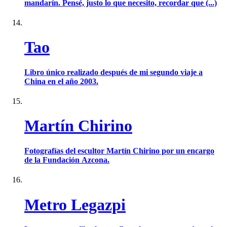
mandarín. Pensé, justo lo que necesito, recordar que (...)
Tao
Libro único realizado después de mi segundo viaje a
China en el año 2003.
Martín Chirino
Fotografías del escultor Martín Chirino por un encargo
de la Fundación Azcona.
Metro Legazpi