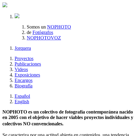
Somos un
NOPHOTO
de
Fotógrafos
NOPHOTOVOZ
Jorquera
Proyectos
Publicaciones
Videos
Exposiciones
Encargos
Biografía
Español
English
NOPHOTO es un colectivo de fotografía contemporánea nacido
en 2005 con el objetivo de hacer viables proyectos individuales y
colectivos NO convencionales.
Se caracteriza por una actitud abierta en contenidos, una tendencia