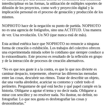
interdisciplinar en las formas, la utilización de múltiples soportes de
difusión de los proyectos, como web y proyección digital y la
implicación personal en el proceso de gestación y producción de los
mismos.
NOPHOTO hace de la negación su punto de partida. NOPHOTO
no es una agencia de fotógrafos, sino una ACTITUD. Una manera
de ver. Una revolución. Un NO (que nunca está de más).
Esta actitud estética hace que NOPHOTO no renuncie a ninguna
forma de creación o exhibición. Los trabajos del colectivo ofrecen
una experimentada mirada sobre lo cotidiano que siempre conduce a
lo extraordinario. Este proceso es resultado de la reflexión en grupo
y de la interacción de procesos de creación alternativos.
“No es que nos guste ir a la contra, es que lo que nos divierte es
caminar despacio, torpemente, observar las diferencias menudas
entre las cosas, descubrir sus ritmos. Tratar de describir un objeto,
dar una vuelta alrededor, acariciar su contorno y cubrir todo el
perímetro. Preguntarse de qué está hecho y qué papel cumple en la
historia. Obligarse a agotar el tema y no decir nada. Obligarse a
mirar con sencillez y no resolver nada. No ilustrar, no definir, no
fotografiar. Lo que nos gusta es desfotografiar las cosas y
desnombrarlas.”