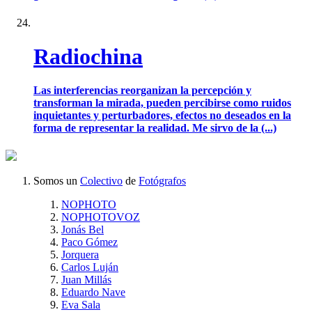
Radiochina
Las interferencias reorganizan la percepción y
transforman la mirada, pueden percibirse como ruidos
inquietantes y perturbadores, efectos no deseados en la
forma de representar la realidad. Me sirvo de la (...)
Somos un
Colectivo
de
Fotógrafos
NOPHOTO
NOPHOTOVOZ
Jonás Bel
Paco Gómez
Jorquera
Carlos Luján
Juan Millás
Eduardo Nave
Eva Sala