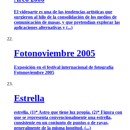
El videoarte es una de las tendencias artísticas que
surgieron al hilo de la consolidación de los medios de
comunicación de masas, y que pretendían explorar las
aplicaciones alternativas y (...)
Fotonoviembre 2005
Exposición en el festival internacional de fotografía
Fotonoviembre 2005
Estrella
estrella. (1)* Astro que tiene luz propia. (2)* Figura con
que se representa convencionalmente una estrella,
consistente en un conjunto de puntos o de rayas,
generalmente de la misma longitud, (...)