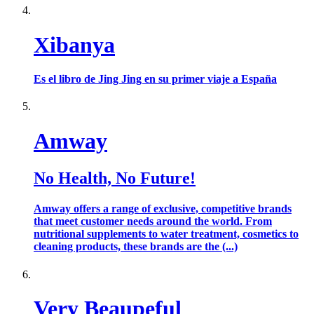
Xibanya
Es el libro de Jing Jing en su primer viaje a España
Amway
No Health, No Future!
Amway offers a range of exclusive, competitive brands
that meet customer needs around the world. From
nutritional supplements to water treatment, cosmetics to
cleaning products, these brands are the (...)
Very Beaupeful