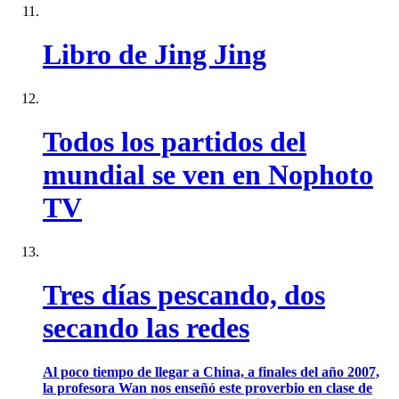
Libro de Jing Jing
Todos los partidos del
mundial se ven en Nophoto
TV
Tres días pescando, dos
secando las redes
Al poco tiempo de llegar a China, a finales del año 2007,
la profesora Wan nos enseñó este proverbio en clase de