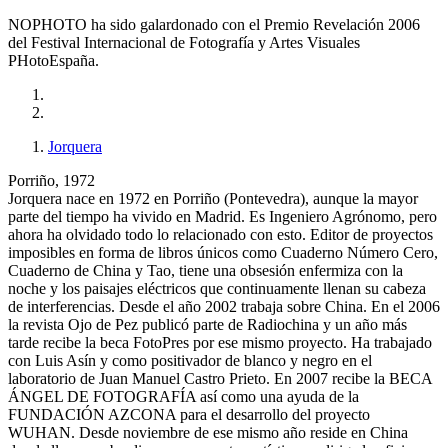
NOPHOTO ha sido galardonado con el Premio Revelación 2006
del Festival Internacional de Fotografía y Artes Visuales
PHotoEspaña.
Jorquera
Porriño, 1972
Jorquera nace en 1972 en Porriño (Pontevedra), aunque la mayor
parte del tiempo ha vivido en Madrid. Es Ingeniero Agrónomo, pero
ahora ha olvidado todo lo relacionado con esto. Editor de proyectos
imposibles en forma de libros únicos como Cuaderno Número Cero,
Cuaderno de China y Tao, tiene una obsesión enfermiza con la
noche y los paisajes eléctricos que continuamente llenan su cabeza
de interferencias. Desde el año 2002 trabaja sobre China. En el 2006
la revista Ojo de Pez publicó parte de Radiochina y un año más
tarde recibe la beca FotoPres por ese mismo proyecto. Ha trabajado
con Luis Asín y como positivador de blanco y negro en el
laboratorio de Juan Manuel Castro Prieto. En 2007 recibe la BECA
ÁNGEL DE FOTOGRAFÍA así como una ayuda de la
FUNDACIÓN AZCONA para el desarrollo del proyecto
WUHAN. Desde noviembre de ese mismo año reside en China