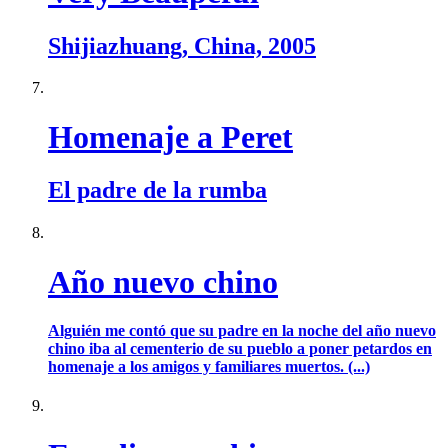
Shijiazhuang, China, 2005
Homenaje a Peret
El padre de la rumba
Año nuevo chino
Alguién me contó que su padre en la noche del año nuevo
chino iba al cementerio de su pueblo a poner petardos en
homenaje a los amigos y familiares muertos. (...)