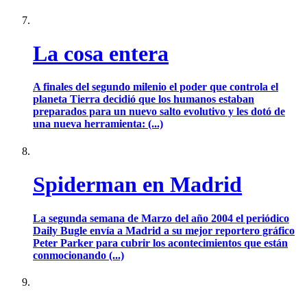
La cosa entera
A finales del segundo milenio el poder que controla el
planeta Tierra decidió que los humanos estaban
preparados para un nuevo salto evolutivo y les dotó de
una nueva herramienta: (...)
Spiderman en Madrid
La segunda semana de Marzo del año 2004 el periódico
Daily Bugle envía a Madrid a su mejor reportero gráfico
Peter Parker para cubrir los acontecimientos que están
conmocionando (...)