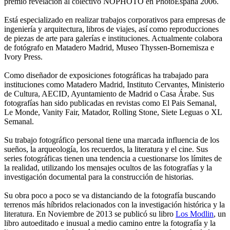
premio revelación al colectivo NOPHOTO en PhotoEspaña 2006.
Está especializado en realizar trabajos corporativos para empresas de
ingeniería y arquitectura, libros de viajes, así como reproducciones
de piezas de arte para galerías e instituciones. Actualmente colabora
de fotógrafo en Matadero Madrid, Museo Thyssen-Bornemisza e
Ivory Press.
Como diseñador de exposiciones fotográficas ha trabajado para
instituciones como Matadero Madrid, Instituto Cervantes, Ministerio
de Cultura, AECID, Ayuntamiento de Madrid o Casa Árabe. Sus
fotografías han sido publicadas en revistas como El Pais Semanal,
Le Monde, Vanity Fair, Matador, Rolling Stone, Siete Leguas o XL
Semanal.
Su trabajo fotográfico personal tiene una marcada influencia de los
sueños, la arqueología, los recuerdos, la literatura y el cine. Sus
series fotográficas tienen una tendencia a cuestionarse los límites de
la realidad, utilizando los mensajes ocultos de las fotografías y la
investigación documental para la construcción de historias.
Su obra poco a poco se va distanciando de la fotografía buscando
terrenos más híbridos relacionados con la investigación histórica y la
literatura. En Noviembre de 2013 se publicó su libro
Los Modlin
, un
libro autoeditado e inusual a medio camino entre la fotografía y la