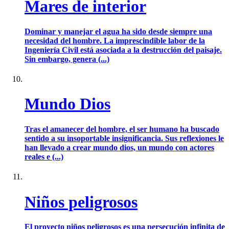
Mares de interior
Dominar y manejar el agua ha sido desde siempre una
necesidad del hombre. La imprescindible labor de la
Ingeniería Civil está asociada a la destrucción del paisaje.
Sin embargo, genera (...)
Mundo Dios
Tras el amanecer del hombre, el ser humano ha buscado
sentido a su insoportable insignificancia. Sus reflexiones le
han llevado a crear mundo dios, un mundo con actores
reales e (...)
Niños peligrosos
El proyecto niños peligrosos es una persecución infinita de