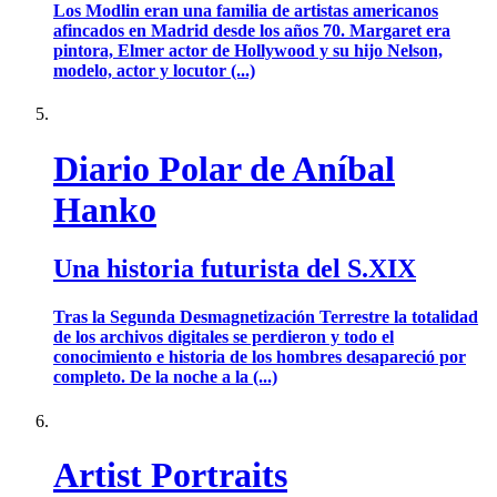
Los Modlin eran una familia de artistas americanos
afincados en Madrid desde los años 70. Margaret era
pintora, Elmer actor de Hollywood y su hijo Nelson,
modelo, actor y locutor (...)
Diario Polar de Aníbal
Hanko
Una historia futurista del S.XIX
Tras la Segunda Desmagnetización Terrestre la totalidad
de los archivos digitales se perdieron y todo el
conocimiento e historia de los hombres desapareció por
completo. De la noche a la (...)
Artist Portraits