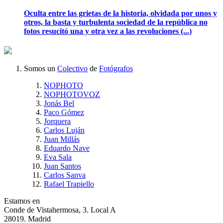
Oculta entre las grietas de la historia, olvidada por unos y
otros, la basta y turbulenta sociedad de la república no
fotos resucitó una y otra vez a las revoluciones (...)
Somos un
Colectivo
de
Fotógrafos
NOPHOTO
NOPHOTOVOZ
Jonás Bel
Paco Gómez
Jorquera
Carlos Luján
Juan Millás
Eduardo Nave
Eva Sala
Juan Santos
Carlos Sanva
Rafael Trapiello
Estamos en
Conde de Vistahermosa, 3. Local A
28019. Madrid