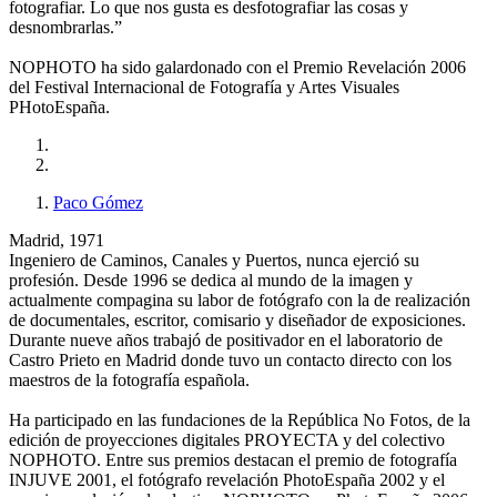
fotografiar. Lo que nos gusta es desfotografiar las cosas y
desnombrarlas.”
NOPHOTO ha sido galardonado con el Premio Revelación 2006
del Festival Internacional de Fotografía y Artes Visuales
PHotoEspaña.
Paco Gómez
Madrid, 1971
Ingeniero de Caminos, Canales y Puertos, nunca ejerció su
profesión. Desde 1996 se dedica al mundo de la imagen y
actualmente compagina su labor de fotógrafo con la de realización
de documentales, escritor, comisario y diseñador de exposiciones.
Durante nueve años trabajó de positivador en el laboratorio de
Castro Prieto en Madrid donde tuvo un contacto directo con los
maestros de la fotografía española.
Ha participado en las fundaciones de la República No Fotos, de la
edición de proyecciones digitales PROYECTA y del colectivo
NOPHOTO. Entre sus premios destacan el premio de fotografía
INJUVE 2001, el fotógrafo revelación PhotoEspaña 2002 y el