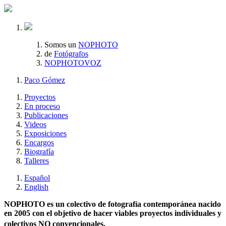
Somos un
NOPHOTO
de
Fotógrafos
NOPHOTOVOZ
Paco Gómez
Proyectos
En proceso
Publicaciones
Videos
Exposiciones
Encargos
Biografía
Talleres
Español
English
NOPHOTO es un colectivo de fotografía contemporánea nacido
en 2005 con el objetivo de hacer viables proyectos individuales y
colectivos NO convencionales.