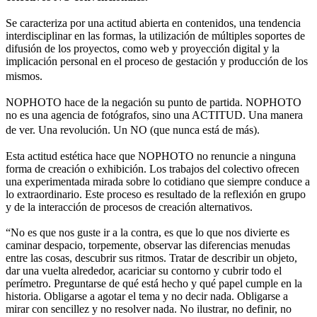
Se caracteriza por una actitud abierta en contenidos, una tendencia
interdisciplinar en las formas, la utilización de múltiples soportes de
difusión de los proyectos, como web y proyección digital y la
implicación personal en el proceso de gestación y producción de los
mismos.
NOPHOTO hace de la negación su punto de partida. NOPHOTO
no es una agencia de fotógrafos, sino una ACTITUD. Una manera
de ver. Una revolución. Un NO (que nunca está de más).
Esta actitud estética hace que NOPHOTO no renuncie a ninguna
forma de creación o exhibición. Los trabajos del colectivo ofrecen
una experimentada mirada sobre lo cotidiano que siempre conduce a
lo extraordinario. Este proceso es resultado de la reflexión en grupo
y de la interacción de procesos de creación alternativos.
“No es que nos guste ir a la contra, es que lo que nos divierte es
caminar despacio, torpemente, observar las diferencias menudas
entre las cosas, descubrir sus ritmos. Tratar de describir un objeto,
dar una vuelta alrededor, acariciar su contorno y cubrir todo el
perímetro. Preguntarse de qué está hecho y qué papel cumple en la
historia. Obligarse a agotar el tema y no decir nada. Obligarse a
mirar con sencillez y no resolver nada. No ilustrar, no definir, no