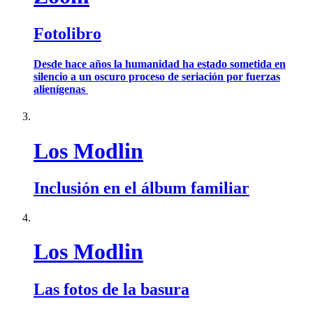
Fotolibro
Desde hace años la humanidad ha estado sometida en
silencio a un oscuro proceso de seriación por fuerzas
alienígenas
Los Modlin
Inclusión en el álbum familiar
Los Modlin
Las fotos de la basura