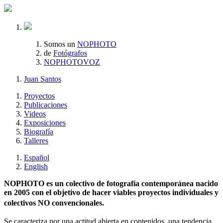
Somos un
NOPHOTO
de
Fotógrafos
NOPHOTOVOZ
Juan Santos
Proyectos
Publicaciones
Videos
Exposiciones
Biografía
Talleres
Español
English
NOPHOTO es un colectivo de fotografía contemporánea nacido
en 2005 con el objetivo de hacer viables proyectos individuales y
colectivos NO convencionales.
Se caracteriza por una actitud abierta en contenidos, una tendencia