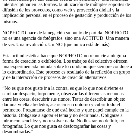
interdisciplinar en las formas, la utilización de múltiples soportes de
difusión de los proyectos, como web y proyección digital y la
implicación personal en el proceso de gestación y producción de los
mismos.
NOPHOTO hace de la negación su punto de partida. NOPHOTO
no es una agencia de fotógrafos, sino una ACTITUD. Una manera
de ver. Una revolución. Un NO (que nunca está de más).
Esta actitud estética hace que NOPHOTO no renuncie a ninguna
forma de creación o exhibición. Los trabajos del colectivo ofrecen
una experimentada mirada sobre lo cotidiano que siempre conduce a
lo extraordinario. Este proceso es resultado de la reflexión en grupo
y de la interacción de procesos de creación alternativos.
“No es que nos guste ir a la contra, es que lo que nos divierte es
caminar despacio, torpemente, observar las diferencias menudas
entre las cosas, descubrir sus ritmos. Tratar de describir un objeto,
dar una vuelta alrededor, acariciar su contorno y cubrir todo el
perímetro. Preguntarse de qué está hecho y qué papel cumple en la
historia. Obligarse a agotar el tema y no decir nada. Obligarse a
mirar con sencillez y no resolver nada. No ilustrar, no definir, no
fotografiar. Lo que nos gusta es desfotografiar las cosas y
desnombrarlas.”