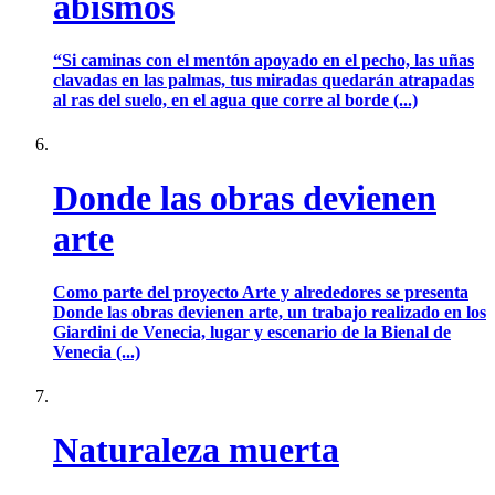
abismos
“Si caminas con el mentón apoyado en el pecho, las uñas
clavadas en las palmas, tus miradas quedarán atrapadas
al ras del suelo, en el agua que corre al borde (...)
Donde las obras devienen
arte
Como parte del proyecto Arte y alrededores se presenta
Donde las obras devienen arte, un trabajo realizado en los
Giardini de Venecia, lugar y escenario de la Bienal de
Venecia (...)
Naturaleza muerta