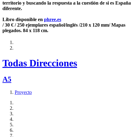
territorio y buscando la respuesta a la cuestión de si es España
diferente.
Libro disponible en
phree.es
/ 30 € / 250 ejemplares español/inglés /210 x 120 mm/ Mapas
plegados. 84 x 118 cm.
Todas Direcciones
A5
Proyecto