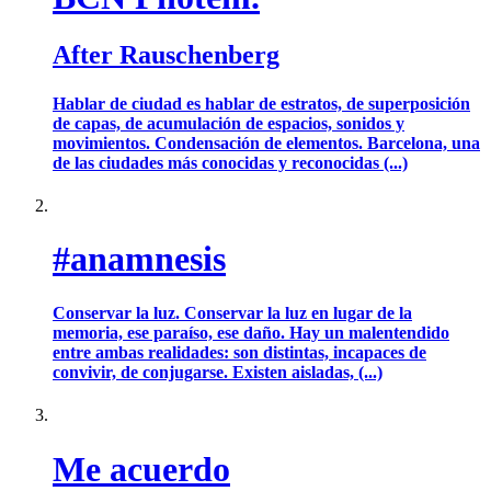
After Rauschenberg
Hablar de ciudad es hablar de estratos, de superposición
de capas, de acumulación de espacios, sonidos y
movimientos. Condensación de elementos. Barcelona, una
de las ciudades más conocidas y reconocidas (...)
#anamnesis
Conservar la luz. Conservar la luz en lugar de la
memoria, ese paraíso, ese daño. Hay un malentendido
entre ambas realidades: son distintas, incapaces de
convivir, de conjugarse. Existen aisladas, (...)
Me acuerdo