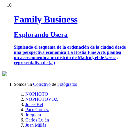
Family Business
Explorando Usera
Siguiendo el esquema de la ordenación de la ciudad desde
una perspectiva económica La Hostia Fine Arts plantea
un acercamiento a un distrito de Madrid, el de Usera,
representativo de (...)
Somos un
Colectivo
de
Fotógrafos
NOPHOTO
NOPHOTOVOZ
Jonás Bel
Paco Gómez
Jorquera
Carlos Luján
Juan Millás