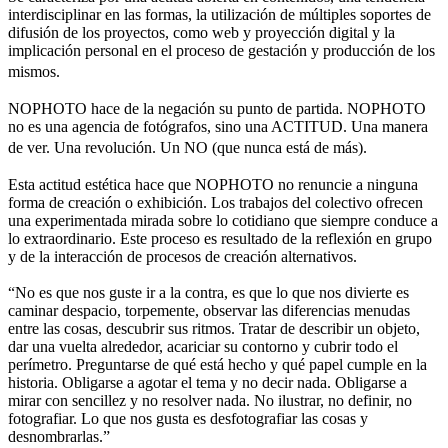
interdisciplinar en las formas, la utilización de múltiples soportes de
difusión de los proyectos, como web y proyección digital y la
implicación personal en el proceso de gestación y producción de los
mismos.
NOPHOTO hace de la negación su punto de partida. NOPHOTO
no es una agencia de fotógrafos, sino una ACTITUD. Una manera
de ver. Una revolución. Un NO (que nunca está de más).
Esta actitud estética hace que NOPHOTO no renuncie a ninguna
forma de creación o exhibición. Los trabajos del colectivo ofrecen
una experimentada mirada sobre lo cotidiano que siempre conduce a
lo extraordinario. Este proceso es resultado de la reflexión en grupo
y de la interacción de procesos de creación alternativos.
“No es que nos guste ir a la contra, es que lo que nos divierte es
caminar despacio, torpemente, observar las diferencias menudas
entre las cosas, descubrir sus ritmos. Tratar de describir un objeto,
dar una vuelta alrededor, acariciar su contorno y cubrir todo el
perímetro. Preguntarse de qué está hecho y qué papel cumple en la
historia. Obligarse a agotar el tema y no decir nada. Obligarse a
mirar con sencillez y no resolver nada. No ilustrar, no definir, no
fotografiar. Lo que nos gusta es desfotografiar las cosas y
desnombrarlas.”