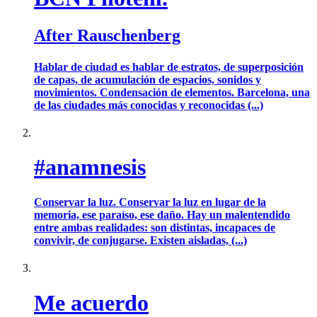
After Rauschenberg
Hablar de ciudad es hablar de estratos, de superposición
de capas, de acumulación de espacios, sonidos y
movimientos. Condensación de elementos. Barcelona, una
de las ciudades más conocidas y reconocidas (...)
#anamnesis
Conservar la luz. Conservar la luz en lugar de la
memoria, ese paraíso, ese daño. Hay un malentendido
entre ambas realidades: son distintas, incapaces de
convivir, de conjugarse. Existen aisladas, (...)
Me acuerdo