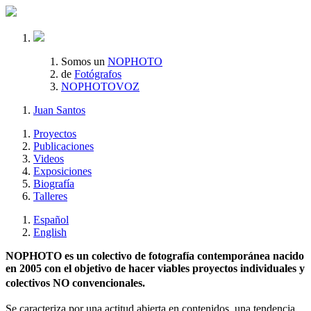
Somos un
NOPHOTO
de
Fotógrafos
NOPHOTOVOZ
Juan Santos
Proyectos
Publicaciones
Videos
Exposiciones
Biografía
Talleres
Español
English
NOPHOTO es un colectivo de fotografía contemporánea nacido
en 2005 con el objetivo de hacer viables proyectos individuales y
colectivos NO convencionales.
Se caracteriza por una actitud abierta en contenidos, una tendencia