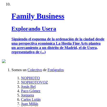
Family Business
Explorando Usera
Siguiendo el esquema de la ordenación de la ciudad desde
una perspectiva económica La Hostia Fine Arts plantea
un acercamiento a un distrito de Madrid, el de Usera,
representativo de (...)
Somos un
Colectivo
de
Fotógrafos
NOPHOTO
NOPHOTOVOZ
Jonás Bel
Paco Gómez
Jorquera
Carlos Luján
Juan Millás