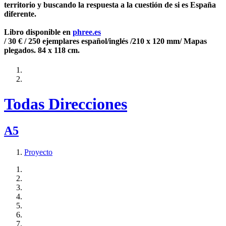
territorio y buscando la respuesta a la cuestión de si es España
diferente.
Libro disponible en
phree.es
/ 30 € / 250 ejemplares español/inglés /210 x 120 mm/ Mapas
plegados. 84 x 118 cm.
Todas Direcciones
A5
Proyecto