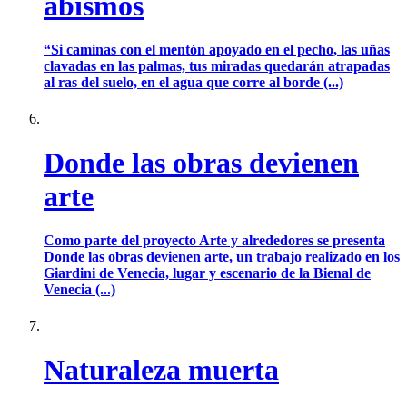
abismos
“Si caminas con el mentón apoyado en el pecho, las uñas
clavadas en las palmas, tus miradas quedarán atrapadas
al ras del suelo, en el agua que corre al borde (...)
Donde las obras devienen
arte
Como parte del proyecto Arte y alrededores se presenta
Donde las obras devienen arte, un trabajo realizado en los
Giardini de Venecia, lugar y escenario de la Bienal de
Venecia (...)
Naturaleza muerta