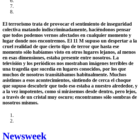
El terrorismo trata de provocar el sentimiento de inseguridad
colectiva matando indiscriminadamente, haciéndonos pensar
que todos podemos vernos afectados en cualquier momento y
lugar donde nos encontremos. El 11 M supuso un despertar a la
cruel realidad de que cierto tipo de terror que hasta ese
momento sólo habíamos visto en otros lugares lejanos, al menos
en esas dimensiones, estaba presente entre nosotros. La
televisión y los periódicos nos mostraban imágenes terribles de
una tragedia que sucedía en lugares conocidos, por los que
muchos de nosotros transitábamos habitualmente. Muchos
asistimos a esos acontecimientos, sintiendo de cerca el choque
que supuso descubrir que todo eso estaba a nuestro alrededor, y
a la vez impotentes, como si mirásemos desde dentro, pero lejos,
a través de un cristal muy oscuro; encontramos sólo sombras de
nosotros mismos.
Newsweek