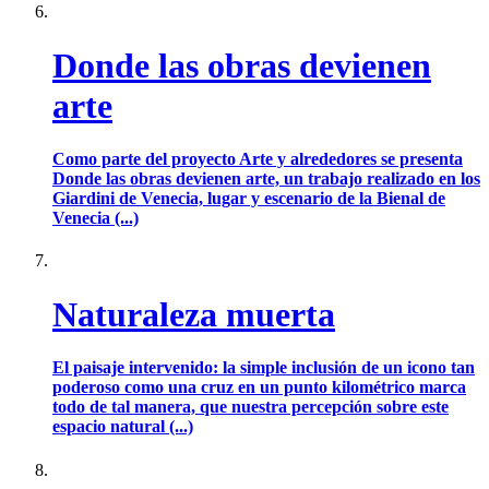
Donde las obras devienen
arte
Como parte del proyecto Arte y alrededores se presenta
Donde las obras devienen arte, un trabajo realizado en los
Giardini de Venecia, lugar y escenario de la Bienal de
Venecia (...)
Naturaleza muerta
El paisaje intervenido: la simple inclusión de un icono tan
poderoso como una cruz en un punto kilométrico marca
todo de tal manera, que nuestra percepción sobre este
espacio natural (...)