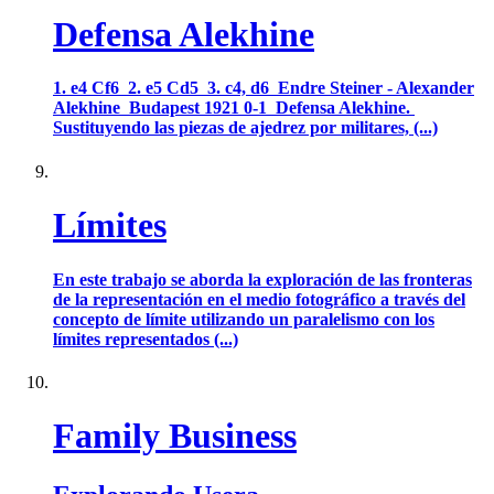
Defensa Alekhine
1. e4 Cf6 2. e5 Cd5 3. c4, d6 Endre Steiner - Alexander
Alekhine Budapest 1921 0-1 Defensa Alekhine.
Sustituyendo las piezas de ajedrez por militares, (...)
Límites
En este trabajo se aborda la exploración de las fronteras
de la representación en el medio fotográfico a través del
concepto de límite utilizando un paralelismo con los
límites representados (...)
Family Business