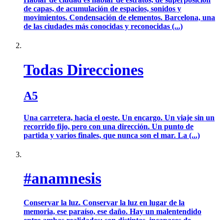
de capas, de acumulación de espacios, sonidos y
movimientos. Condensación de elementos. Barcelona, una
de las ciudades más conocidas y reconocidas (...)
Todas Direcciones
A5
Una carretera, hacia el oeste. Un encargo. Un viaje sin un
recorrido fijo, pero con una dirección. Un punto de
partida y varios finales, que nunca son el mar. La (...)
#anamnesis
Conservar la luz. Conservar la luz en lugar de la
memoria, ese paraíso, ese daño. Hay un malentendido