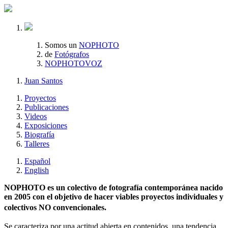
Somos un
NOPHOTO
de
Fotógrafos
NOPHOTOVOZ
Juan Santos
Proyectos
Publicaciones
Videos
Exposiciones
Biografía
Talleres
Español
English
NOPHOTO es un colectivo de fotografía contemporánea nacido
en 2005 con el objetivo de hacer viables proyectos individuales y
colectivos NO convencionales.
Se caracteriza por una actitud abierta en contenidos, una tendencia