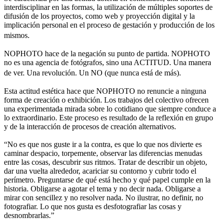
interdisciplinar en las formas, la utilización de múltiples soportes de
difusión de los proyectos, como web y proyección digital y la
implicación personal en el proceso de gestación y producción de los
mismos.
NOPHOTO hace de la negación su punto de partida. NOPHOTO
no es una agencia de fotógrafos, sino una ACTITUD. Una manera
de ver. Una revolución. Un NO (que nunca está de más).
Esta actitud estética hace que NOPHOTO no renuncie a ninguna
forma de creación o exhibición. Los trabajos del colectivo ofrecen
una experimentada mirada sobre lo cotidiano que siempre conduce a
lo extraordinario. Este proceso es resultado de la reflexión en grupo
y de la interacción de procesos de creación alternativos.
“No es que nos guste ir a la contra, es que lo que nos divierte es
caminar despacio, torpemente, observar las diferencias menudas
entre las cosas, descubrir sus ritmos. Tratar de describir un objeto,
dar una vuelta alrededor, acariciar su contorno y cubrir todo el
perímetro. Preguntarse de qué está hecho y qué papel cumple en la
historia. Obligarse a agotar el tema y no decir nada. Obligarse a
mirar con sencillez y no resolver nada. No ilustrar, no definir, no
fotografiar. Lo que nos gusta es desfotografiar las cosas y
desnombrarlas.”