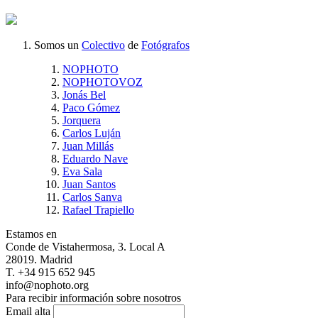
Somos un
Colectivo
de
Fotógrafos
NOPHOTO
NOPHOTOVOZ
Jonás Bel
Paco Gómez
Jorquera
Carlos Luján
Juan Millás
Eduardo Nave
Eva Sala
Juan Santos
Carlos Sanva
Rafael Trapiello
Estamos en
Conde de Vistahermosa, 3. Local A
28019. Madrid
T. +34 915 652 945
info@nophoto.org
Para recibir información sobre nosotros
Email alta