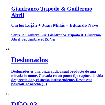
Gianfranco Tripodo & Guillermo
Abril
Carlos Luján + Juan Millás + Eduardo Nave
Sobre la Frontera Sur. Gianfranco Tripodo & Guillermo
Abril. Septiembre 2015. Ver
Deslunados
Deslunados es una pieza audiovisual producto de una
mirada insomne. Clavada en un punto fijo captura la vida
desprevenida y el suceso intrascendente. Desde esta
posición se acecha (...)
DÚO 03