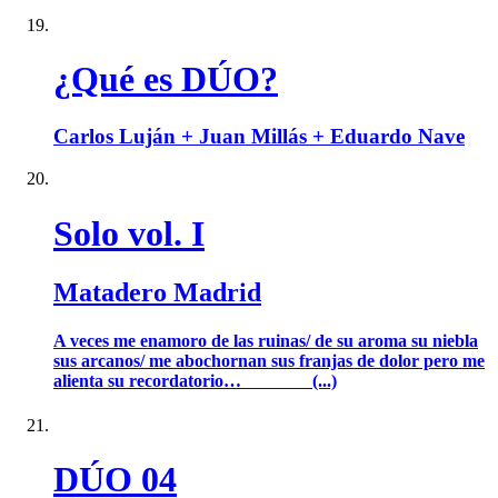
¿Qué es DÚO?
Carlos Luján + Juan Millás + Eduardo Nave
Solo vol. I
Matadero Madrid
A veces me enamoro de las ruinas/ de su aroma su niebla
sus arcanos/ me abochornan sus franjas de dolor pero me
alienta su recordatorio… (...)
DÚO 04