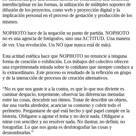
interdisciplinar en las formas, la utilización de múltiples soportes de
difusión de los proyectos, como web y proyección digital y la
implicación personal en el proceso de gestación y producción de los
mismos.
NOPHOTO hace de la negación su punto de partida. NOPHOTO
no es una agencia de fotógrafos, sino una ACTITUD. Una manera
de ver. Una revolución. Un NO (que nunca está de más).
Esta actitud estética hace que NOPHOTO no renuncie a ninguna
forma de creación o exhibición. Los trabajos del colectivo ofrecen
una experimentada mirada sobre lo cotidiano que siempre conduce a
lo extraordinario. Este proceso es resultado de la reflexión en grupo
y de la interacción de procesos de creación alternativos.
“No es que nos guste ir a la contra, es que lo que nos divierte es
caminar despacio, torpemente, observar las diferencias menudas
entre las cosas, descubrir sus ritmos. Tratar de describir un objeto,
dar una vuelta alrededor, acariciar su contorno y cubrir todo el
perímetro. Preguntarse de qué está hecho y qué papel cumple en la
historia. Obligarse a agotar el tema y no decir nada. Obligarse a
mirar con sencillez y no resolver nada. No ilustrar, no definir, no
fotografiar. Lo que nos gusta es desfotografiar las cosas y
desnombrarlas.”