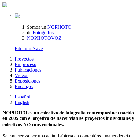
Somos un
NOPHOTO
de
Fotógrafos
NOPHOTOVOZ
Eduardo Nave
Proyectos
En proceso
Publicaciones
Videos
Exposiciones
Encargos
Español
English
NOPHOTO es un colectivo de fotografía contemporánea nacido
en 2005 con el objetivo de hacer viables proyectos individuales y
colectivos NO convencionales.
Se caracteriza por una actitud abierta en contenidos, una tendencia