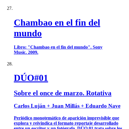
Chambao en el fin del
mundo
Libro: "Chambao en el fin del mundo". Sony
Music. 2009.
DÚO#01
Sobre el once de marzo. Rotativa
Carlos Luján + Juan Millás + Eduardo Nave
Periódico monotemático de aparición imprevisible que
explora y reivindica el formato reportaje desarrollado
entre un escritor y un fotógrafo. DÚO 01 trata sobre los