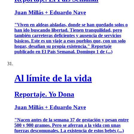
Juan Millás + Eduardo Nave
"Viven en aldeas aisladas, donde se han quedado solos o
han ido buscando libertad. Tienen tranquilidad, pero
también carreteras deficientes y ausencia de servicios
básicos. Este es un viaje a esos pueblos que, con un solo
hogar, desafían su propia existencia." Reportaje
publicado en El País Semanal. Domingo 1 de (...)
Al límite de la vida
Reportaje. Yo Dona
Juan Millás + Eduardo Nave
"Nacen antes de la semana 37 de gestación y pesan entre
500 y 900 gramos. Pero se aferran a la vida con unas
fuerzas descomunales. La existencia de estos bebés (...)