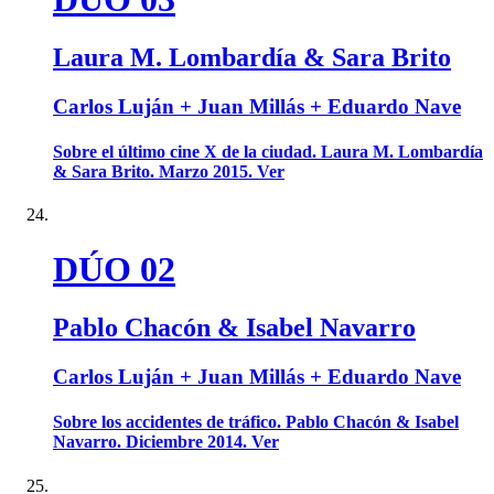
Laura M. Lombardía & Sara Brito
Carlos Luján + Juan Millás + Eduardo Nave
Sobre el último cine X de la ciudad. Laura M. Lombardía
& Sara Brito. Marzo 2015. Ver
DÚO 02
Pablo Chacón & Isabel Navarro
Carlos Luján + Juan Millás + Eduardo Nave
Sobre los accidentes de tráfico. Pablo Chacón & Isabel
Navarro. Diciembre 2014. Ver