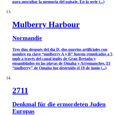
para auscultar la memoria del paisaje. En la serie (...)
Mulberry Harbour
Normandie
Tres días después del día D, dos puertos artificiales con
nombre en clave “mulberry A y B” fueron remolcados a 5
mph a través del canal inglés de Gran Bretaña y
ensamblados en las playas de Omaha y Arromanches. El
“mulberry” de Omaha fue destruido el 19 de junio (...)
2711
Denkmal für die ermordeten Juden
Europas