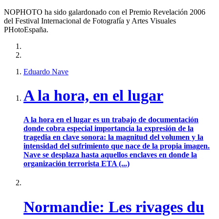
NOPHOTO ha sido galardonado con el Premio Revelación 2006
del Festival Internacional de Fotografía y Artes Visuales
PHotoEspaña.
Eduardo Nave
A la hora, en el lugar
A la hora en el lugar es un trabajo de documentación
donde cobra especial importancia la expresión de la
tragedia en clave sonora: la magnitud del volumen y la
intensidad del sufrimiento que nace de la propia imagen.
Nave se desplaza hasta aquellos enclaves en donde la
organización terrorista ETA (...)
Normandie: Les rivages du