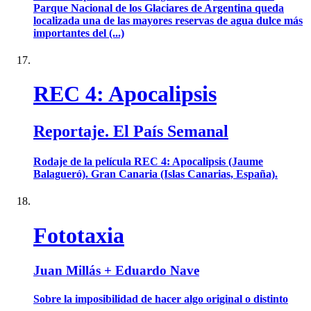
Parque Nacional de los Glaciares de Argentina queda
localizada una de las mayores reservas de agua dulce más
importantes del (...)
REC 4: Apocalipsis
Reportaje. El País Semanal
Rodaje de la película REC 4: Apocalipsis (Jaume
Balagueró). Gran Canaria (Islas Canarias, España).
Fototaxia
Juan Millás + Eduardo Nave
Sobre la imposibilidad de hacer algo original o distinto